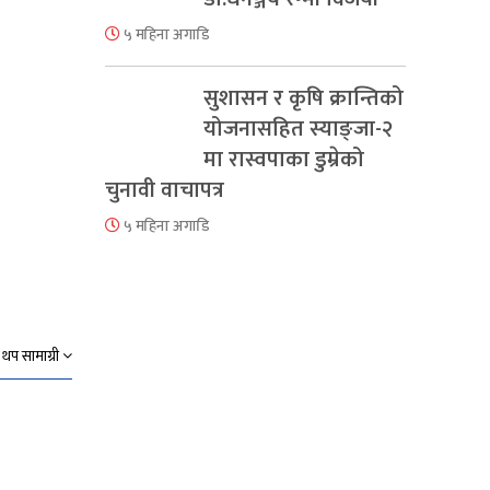
५ महिना अगाडि
सुशासन र कृषि क्रान्तिको
योजनासहित स्याङ्जा-२
मा रास्वपाका डुम्रेको
चुनावी वाचापत्र
५ महिना अगाडि
थप सामाग्री