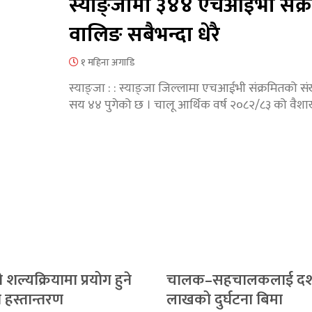
स्याङ्जामा ३४४ एचआईभी संक्
वालिङ सबैभन्दा धेरै
१ महिना अगाडि
स्याङ्जा : : स्याङ्जा जिल्लामा एचआईभी संक्रमितको सं
सय ४४ पुगेको छ । चालू आर्थिक वर्ष २०८२/८३ को वैश
ल्यक्रियामा प्रयोग हुने
चालक–सहचालकलाई द
हस्तान्तरण
लाखको दुर्घटना बिमा