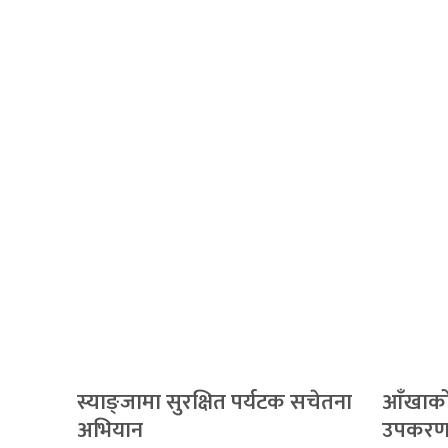
स्याङ्जामा सुरक्षित पर्यटक सचेतना
आँखाको श
अभियान
उपकरण 