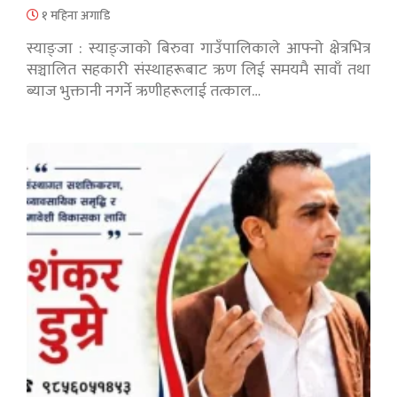
१ महिना अगाडि
स्याङ्जा : स्याङ्जाको बिरुवा गाउँपालिकाले आफ्नो क्षेत्रभित्र
सञ्चालित सहकारी संस्थाहरूबाट ऋण लिई समयमै सावाँ तथा
ब्याज भुक्तानी नगर्ने ऋणीहरूलाई तत्काल…