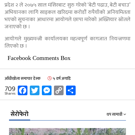
प्रदेश २ ले २०७५ साल मंसिरबाट सुरु गरेको ‘बेटी पढाउ, बेटी बचाउ’
अभियानका लागि साइकल खरिदमा करोडौं रुपैयाँको अनियमितता
भएको सूचनाका आधारमा आयोगले छापा मारेको अख्तियार स्रोतले
जनाएको छ ।
आयोगले मुख्यमन्त्री कार्यालयका महत्वपूर्ण कागजात नियन्त्रणमा
लिएको छ ।
Facebook Comments Box
आँधीखोला समाचार डेस्क
५ वर्ष अगाडि
Facebook
Twitter
Messenger
Copy
Share
709
Shares
Link
सेरोफेरो
थप सामाग्री