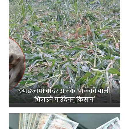
स्याङ्जामा बाँदर आतंक ‘पाकेको बाली
भित्राउनै पाउँदैनन् किसान’