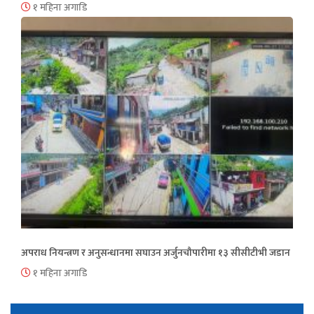
१ महिना अगाडि
अपराध नियन्त्रण र अनुसन्धानमा सघाउन अर्जुनचौपारीमा १३ सीसीटीभी जडान
१ महिना अगाडि