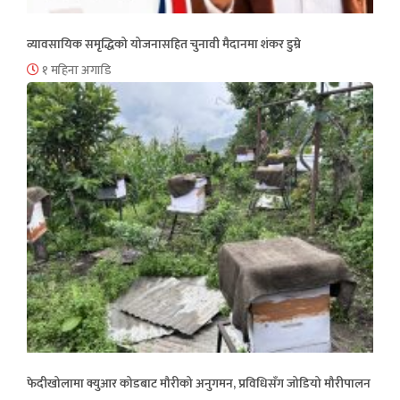
व्यावसायिक समृद्धिको योजनासहित चुनावी मैदानमा शंकर डुम्रे
१ महिना अगाडि
फेदीखोलामा क्युआर कोडबाट मौरीको अनुगमन, प्रविधिसँग जोडियो मौरीपालन