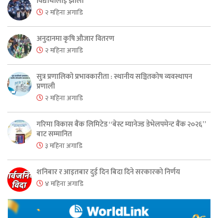
विद्यार्थीलाई झोला
२ महिना अगाडि
अनुदानमा कृषि औजार वितरण
२ महिना अगाडि
सुत्र प्रणालिको प्रभावकारीता : स्थानीय सञ्चितकोष व्यवस्थापन
प्रणाली
२ महिना अगाडि
गरिमा विकास बैंक लिमिटेड “बेस्ट म्यानेज्ड डेभेलपमेन्ट बैंक २०२६”
बाट सम्मानित
३ महिना अगाडि
शनिबार र आइतबार दुई दिन बिदा दिने सरकारको निर्णय
४ महिना अगाडि