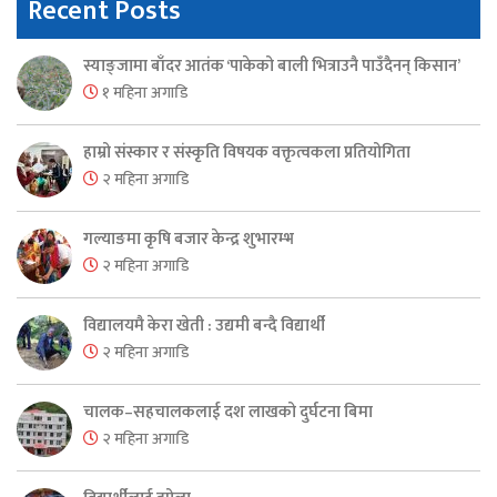
Recent Posts
स्याङ्जामा बाँदर आतंक ‘पाकेको बाली भित्राउनै पाउँदैनन् किसान’
१ महिना अगाडि
हाम्रो संस्कार र संस्कृति विषयक वक्तृत्वकला प्रतियोगिता
२ महिना अगाडि
गल्याङमा कृषि बजार केन्द्र शुभारम्भ
२ महिना अगाडि
विद्यालयमै केरा खेती : उद्यमी बन्दै विद्यार्थी
२ महिना अगाडि
चालक–सहचालकलाई दश लाखको दुर्घटना बिमा
२ महिना अगाडि