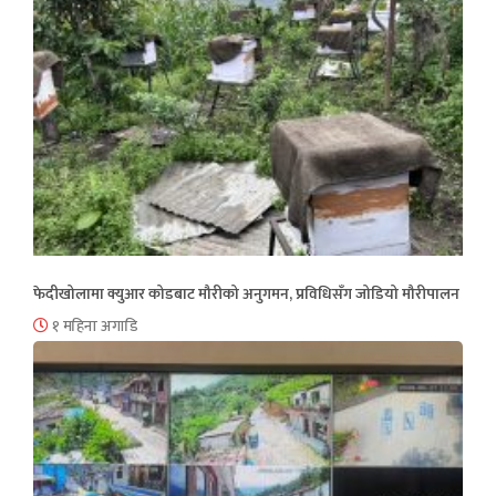
फेदीखोलामा क्युआर कोडबाट मौरीको अनुगमन, प्रविधिसँग जोडियो मौरीपालन
१ महिना अगाडि