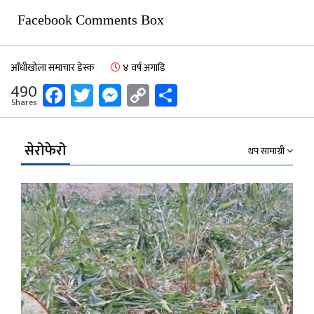
Facebook Comments Box
आँधीखोला समाचार डेस्क
४ वर्ष अगाडि
Facebook
Twitter
Messenger
Copy
Share
490
Shares
Link
सेरोफेरो
थप सामाग्री