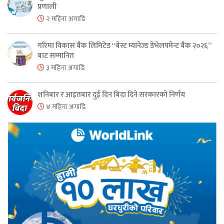
प्रणाली
२ महिना अगाडि
गरिमा विकास बैंक लिमिटेड “बेस्ट म्यानेज्ड डेभेलपमेन्ट बैंक २०२६”
बाट सम्मानित
३ महिना अगाडि
शनिबार र आइतबार दुई दिन बिदा दिने सरकारको निर्णय
४ महिना अगाडि