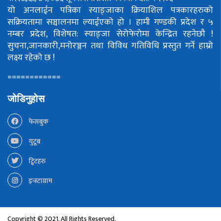
यो अनलाईन पत्रिका स्याङ्जाका क्रियाशिल पत्रकारहरुको
सक्रियतामा सञ्चालनमा ल्याईएको हो ।
हामी गण्डकी प्रदेश र ५
नम्बर प्रदेश, विशेषत: स्याङ्जा सेरोफेरोमा केन्द्रित रहनेछौ !
सुचना,जानकारी,मनोरञ्जन तथा विविध गतिविधि प्रस्तुत गर्ने हाम्रो
लक्ष्य रहेको छ !
============
जोडिनुहोस
फेसबुक
युटूब
ट्विटहरु
इन्स्टाग्राम
Copyright © 2021. All Rights Reserved.