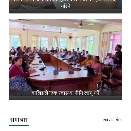
गरिने
वालिङले ‘एक स्वास्थ्य’ नीति लागू गर्ने
समाचार
थप सामाग्री