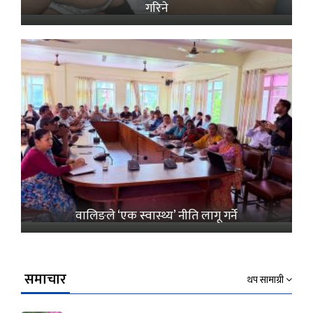
गरिने
वालिङले ‘एक स्वास्थ्य’ नीति लागू गर्ने
समाचार
थप सामाग्री