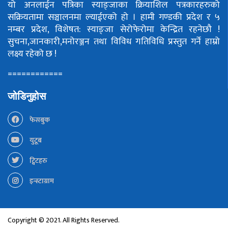
यो अनलाईन पत्रिका स्याङ्जाका क्रियाशिल पत्रकारहरुको
सक्रियतामा सञ्चालनमा ल्याईएको हो ।
हामी गण्डकी प्रदेश र ५
नम्बर प्रदेश, विशेषत: स्याङ्जा सेरोफेरोमा केन्द्रित रहनेछौ !
सुचना,जानकारी,मनोरञ्जन तथा विविध गतिविधि प्रस्तुत गर्ने हाम्रो
लक्ष्य रहेको छ !
============
जोडिनुहोस
फेसबुक
युटूब
ट्विटहरु
इन्स्टाग्राम
Copyright © 2021. All Rights Reserved.