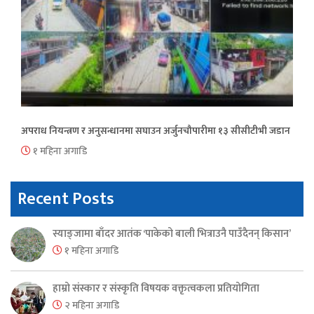
अपराध नियन्त्रण र अनुसन्धानमा सघाउन अर्जुनचौपारीमा १३ सीसीटीभी जडान
१ महिना अगाडि
Recent Posts
स्याङ्जामा बाँदर आतंक ‘पाकेको बाली भित्राउनै पाउँदैनन् किसान’
१ महिना अगाडि
हाम्रो संस्कार र संस्कृति विषयक वक्तृत्वकला प्रतियोगिता
२ महिना अगाडि