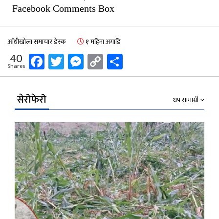
Facebook Comments Box
आँधीखोला समाचार डेस्क
१ महिना अगाडि
Facebook
Twitter
Messenger
Copy
Share
40
Shares
Link
सेरोफेरो
थप सामाग्री