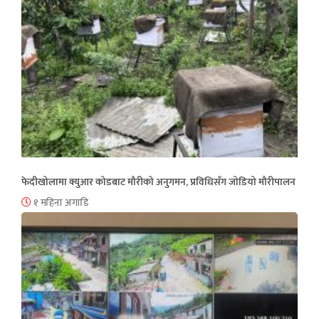
फेदीखोलामा क्युआर कोडबाट मौरीको अनुगमन, प्रविधिसँग जोडियो मौरीपालन
१ महिना अगाडि