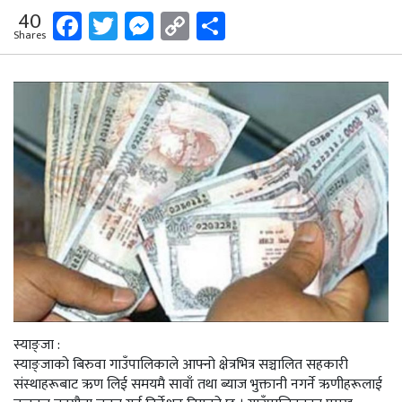
Facebook
Twitter
Messenger
Copy
Share
40
Shares
Link
स्याङ्जा :
स्याङ्जाको बिरुवा गाउँपालिकाले आफ्नो क्षेत्रभित्र सञ्चालित सहकारी
संस्थाहरूबाट ऋण लिई समयमै सावाँ तथा ब्याज भुक्तानी नगर्ने ऋणीहरूलाई