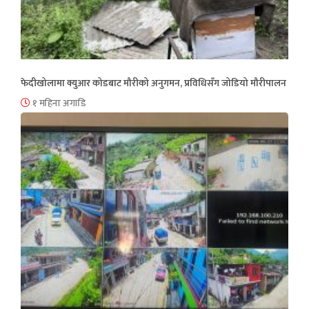
फेदीखोलामा क्युआर कोडबाट मौरीको अनुगमन, प्रविधिसँग जोडियो मौरीपालन
१ महिना अगाडि