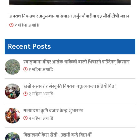
अपराध नियन्त्रण र अनुसन्धानमा सघाउन अर्जुनचौपारीमा १३ सीसीटीभी जडान
१ महिना अगाडि
Recent Posts
स्याङ्जामा बाँदर आतंक ‘पाकेको बाली भित्राउनै पाउँदैनन् किसान’
१ महिना अगाडि
हाम्रो संस्कार र संस्कृति विषयक वक्तृत्वकला प्रतियोगिता
२ महिना अगाडि
गल्याङमा कृषि बजार केन्द्र शुभारम्भ
२ महिना अगाडि
विद्यालयमै केरा खेती : उद्यमी बन्दै विद्यार्थी