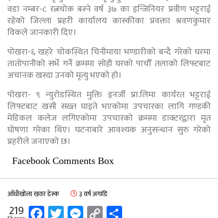
वडा नम्बर-८ रत्नचोक बस्ने वर्ष ३७ का इन्जिनियर प्रवीण भट्टराई
रहेको जिल्ला प्रहरी कार्यालय कास्कीका प्रवक्ता श्रवणकुमार
विकले जानकारी दिए।
पोखरा-६ खहरे चोकस्थित चिनीमाया भण्डारीको बन्दै गरेको घरमा
तातोपानीको सर्भे गर्ने क्रममा सोही घरको पाचौँ तलाको लिफ्टबाट
अचानक खस्दा उनको मृत्यु भएको हो।
पोखरा- ९ न्युरोडस्थित मुक्ति इनर्जी प्रा.लिमा कार्यरत भट्टराई
लिफ्टबाट खसी सख्त घाइते भएकोमा उपचारका लागि गण्डकी
मेडिकल कलेज लगिएकोमा उपचारको क्रममा डाक्टरद्वारा मृत
घोषणा गरेका थिए। घटनाबारे आवश्यक अनुसन्धान सुरु गरेको
प्रहरीले जनाएको छ।
Facebook Comments Box
आँधीखोला खवर डेस्क
३ वर्ष अगाडि
Facebook
Twitter
Messenger
Copy
Share
219