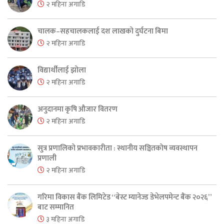
२ महिना अगाडि
चालक–सहचालकलाई दश लाखको दुर्घटना बिमा
२ महिना अगाडि
विद्यार्थीलाई झोला
२ महिना अगाडि
अनुदानमा कृषि औजार वितरण
२ महिना अगाडि
सुत्र प्रणालिको प्रभावकारीता : स्थानीय सञ्चितकोष व्यवस्थापन
प्रणाली
२ महिना अगाडि
गरिमा विकास बैंक लिमिटेड “बेस्ट म्यानेज्ड डेभेलपमेन्ट बैंक २०२६”
बाट सम्मानित
३ महिना अगाडि