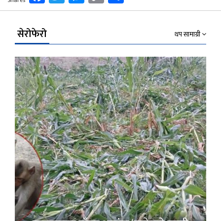
Shares
Link
सेरोफेरो
थप सामाग्री