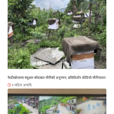
फेदीखोलामा क्युआर कोडबाट मौरीको अनुगमन, प्रविधिसँग जोडियो मौरीपालन
१ महिना अगाडि