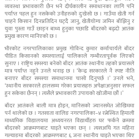
व्यवस्था प्रभावकारी छैन भने दीर्घकालीन समाधानका लागि पनि
पर्याप्त पहल हुन नसकेको उनीहरुको दुःखेसो छ । गाउँमा खेती गर्न
चाहने किसान दिनप्रतिदिन घट्दै जानु, खेतीयोग्य जमिन बाँझिनु र
युवा पुस्ता गाउँ छाड्न बाध्य हुनुका पछाडि बाँदरको बढ्दो आतंक
प्रमुख कारण मानिएको छ ।
भीरकोट नगरपालिकाका प्रमुख गोविन्द कुमार कर्माचार्यले बाँदर
पीडित किसानको समस्यालाई पालिकाले गम्भीरतापूर्वक लिएको
सुनाए । राष्ट्रिय समस्या बनेको बाँदर आतंक स्थानीय तहको प्रयासले
मात्र पर्याप्त नहुने उनले भनाइ छ । ‘केन्द्र सरकारले नै स्पष्ट नीति
बनाएर बाँदर समस्या समाधानमा चासो दिनुपर्छ ।’ उनले भने,
‘स्थानीय सरकारले हालसम्म गरेका प्रयासहरु अपेक्षाअनुसार सफल
हुन सकेका छैनन् । त्यसैले प्रभावकारी उपायको खोजीमा छौं ।’
बाँदर आतंकले बाली मात्र होइन, मानिसको ज्यानसमेत जोखिममा
पर्न थालेको छ । गतसाता वालिङ नगरपालिका–४ रत्नेस्थित हिमाली
माध्यमिक विद्यालयमा अध्ययनरत विद्यार्थीहरु घर फर्कने क्रममा
बाँदरको आक्रमणबाट घाइते भएका छन् । त्यसअघि गत महिना
गल्याङमा बाँदरको आक्रमणबाट ६ जना स्थानीय घाइते भएका थिए