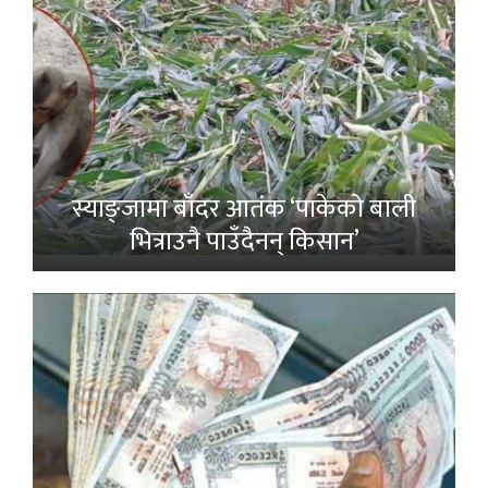
स्याङ्जामा बाँदर आतंक ‘पाकेको बाली
भित्राउनै पाउँदैनन् किसान’