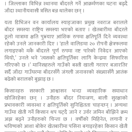
। जिल्लाका विभिन्न स्थानमा बाँदरले गर्ने आक्रर्मणका घटना बढ्दै
जाँदा स्थानीयवासी त्रसित बन्न थालेका छन् ।
यता डिभिजन वन कार्यालय स्याङ्जाका प्रमुख नवराज बरालले
बाँदर समस्या राष्ट्रिय समस्या भएको बताए । खेतबारीमा बाँदरले
ठूलो मात्रामा क्षति पु¥याए आंशिक रुपमा क्षतिपूर्ति दिने व्यवस्था
रहेको उनले जानकारी दिए । ‘हालै वालिङमा २० रोपनी क्षेत्रफलमा
लगाइएको मकै बाँदरले पूर्ण रुपमा नष्ट पारेको निवेदन आएको
थियो,’ उनले भने ‘त्यसको क्षतिपूर्तिका लागि केन्द्रमा सिफारिस
गरिएको छ ।’ मानिसहरुले गाउँको बस्ती खाली गराएर बजारतिर
सर्दै जाँदा गाउँघरमा बाँदरसँगै जंगली जनावरको संख्यासँगै आतंक
बढेको बरालको बुझाइ छ ।
किसानहरु सरकारी आश्वासन भन्दा व्यवहारिक समाधान
खोजिरहेका छन् । उनीहरु बाँदर नियन्त्रण, बाली सुरक्षाको
प्रभावकारी व्यवस्था र क्षतिपूर्तिको सुनिश्चितता चाहन्छन् । अन्यथा
गाउँमा खेती गर्ने किसान थप घट्दै जाने र उर्वर जमिन बाँझिने क्रम
अझ बढ्ने उनीहरुको चिन्ता छ । वर्षौंको मिहिनेत, लगानी र
भविष्यको आशा बोकेर खेतबारीमा पसिना बगाइरहेका किसान खेती