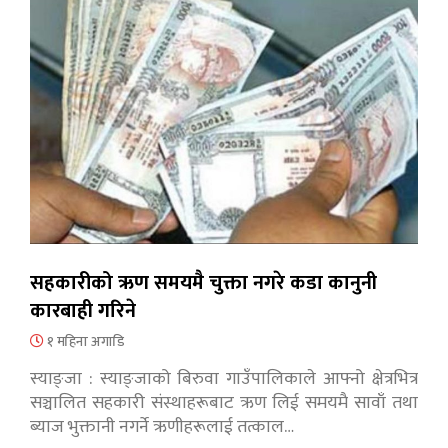
सहकारीको ऋण समयमै चुक्ता नगरे कडा कानुनी
कारबाही गरिने
१ महिना अगाडि
स्याङ्जा : स्याङ्जाको बिरुवा गाउँपालिकाले आफ्नो क्षेत्रभित्र
सञ्चालित सहकारी संस्थाहरूबाट ऋण लिई समयमै सावाँ तथा
ब्याज भुक्तानी नगर्ने ऋणीहरूलाई तत्काल…