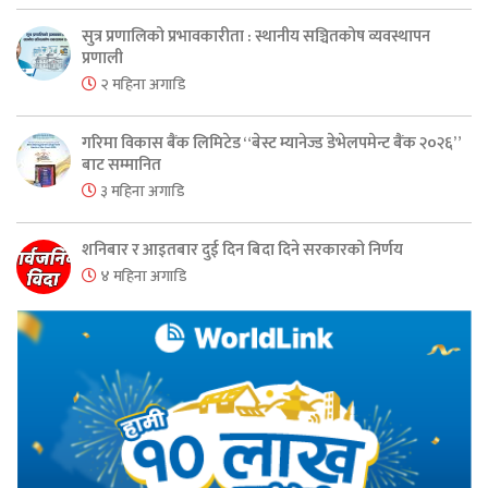
सुत्र प्रणालिको प्रभावकारीता : स्थानीय सञ्चितकोष व्यवस्थापन
प्रणाली
२ महिना अगाडि
गरिमा विकास बैंक लिमिटेड “बेस्ट म्यानेज्ड डेभेलपमेन्ट बैंक २०२६”
बाट सम्मानित
३ महिना अगाडि
शनिबार र आइतबार दुई दिन बिदा दिने सरकारको निर्णय
४ महिना अगाडि