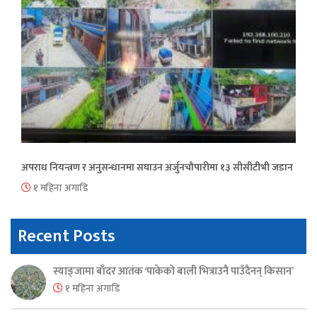
अपराध नियन्त्रण र अनुसन्धानमा सघाउन अर्जुनचौपारीमा १३ सीसीटीभी जडान
१ महिना अगाडि
Recent Posts
स्याङ्जामा बाँदर आतंक ‘पाकेको बाली भित्राउनै पाउँदैनन् किसान’
१ महिना अगाडि