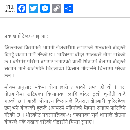
Facebook
Twitter
Messenger
Copy
Share
112
Shares
Link
प्रकाश डोटेल/स्याङ्जा :
जिल्लाका किसानले आफ्नो खेतबारीमा लगाएको अन्नबाली बाँदरले
दिनहुँ सखाप पार्ने गरेको छ । गाउँघरमा बाँदर आतंकले सीमा नाघेको
छ । वर्षभरि पसिना बगाएर लगाएको बाली भित्राउने बेलामा बाँदरले
सखाप पार्न थालेपछि जिल्लाका किसान पीडासँगै चिन्तामा परेका
छन् ।
मौसम अनुसार मकैमा घोगा लाग्ने र पाक्ने समय हो यो । तर,
खेतबारीमा खटिएका किसानका लागि बाँदर ठूलो चुनौती बन्दै
गएको छ । बाली जोगाउन किसानले दिनरात खेतबारी कुरिरहेका
छन् भने बाँदरको हुलले क्षणभरमै महिनौंको मेहनत सखाप पारिदिने
गरेको छ । भीरकोट नगरपालिका–५ पकानका सुर्य थापाले खेतमा
बाँदरले मकै सखाप पारेको पीडासँगै चिन्ता सुनाए ।