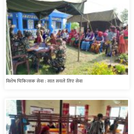
विशेष चिकित्सक सेवा : सात सयले लिए सेवा