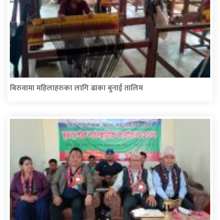
बिरुवामा महिलाहरुका लागि ढाका बुनाई तालिम