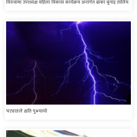
विरुवामा उपाध्यक्ष महिला विकास कार्यक्रम अन्तर्गत ढाका बुनाइ तालिम
चट्याङले क्षति पु¥यायो