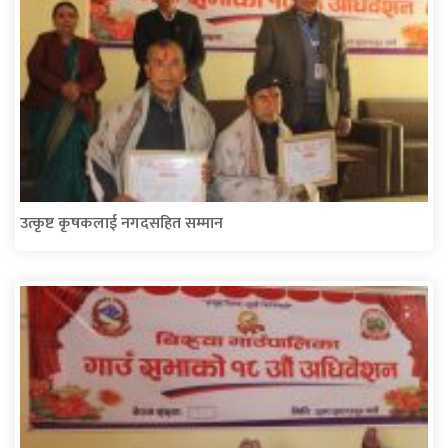
उत्कृष्ट कृषकलाई नगदसहित सम्मान