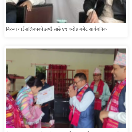
बिरुवा गाउँपालिकाको झण्डै साढे ४९ करोड बजेट सार्वजनिक