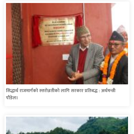
सिद्धार्थ राजमार्गको स्त्तरोन्नतीको लागि सरकार प्रतिबद्ध : अर्थमन्त्री
पौडेल।