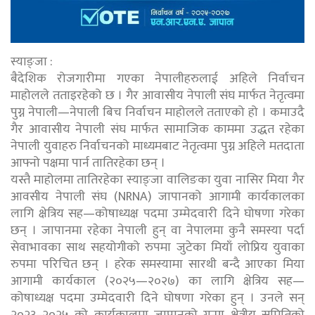
स्याङ्जा :
बैदेशिक रोजगारीमा गएका नेपालीहरुलाई अहिले निर्वाचन
माहोलले तताइरहेको छ । गैर आवासीय नेपाली संघ मार्फत नेतृत्वमा
पुग्न नेपाली—नेपाली बिच निर्वाचन माहोलले तताएको हो । कमाउदै
गैर आवासीय नेपाली संघ मार्फत सामाजिक काममा उद्धत रहेका
नेपाली युवाहरु निर्वाचनको माध्यमबाट नेतृत्वमा पुग्न अहिले मतदाता
आफ्नो पक्षमा पार्न तातिरहेका छन् ।
यस्तै माहोलमा तातिरहेका स्याङ्जा वालिङका युवा नासिर मिया गैर
आवसीय नेपाली संघ (NRNA) जापानको आगामी कार्यकालका
लागि क्षेत्रिय सह—कोषाध्यक्ष पदमा उम्मेदवारी दिने घोषणा गरेका
छन् । जापानमा रहेका नेपाली हुन् वा नेपालमा कुनै समस्या पर्दा
सेवाभावका साथ सहयोगीको रुपमा जुटेका मियाँ लोप्रिय युवाका
रुपमा परिचित छन् । हरेक समस्यामा सारथी बन्दै आएका मिया
आगामी कार्यकाल (२०२५—२०२७) का लागि क्षेत्रिय सह—
कोषाध्यक्ष पदमा उम्मेदवारी दिने घोषणा गरेका हुन् । उनले सन्
२०२३–२०२५ को कार्यकालमा जापानको गुन्मा क्षेत्रीय समितिको