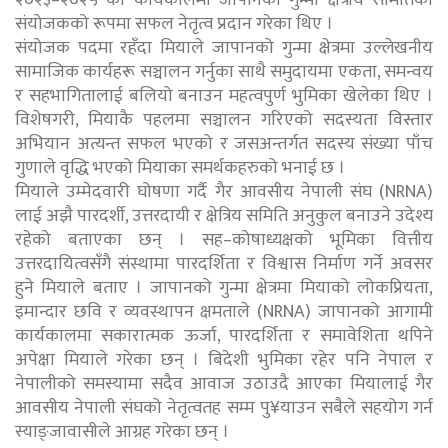
संयोजकको रूपमा सफल नेतृत्व प्रदान गरेका थिए ।
संयोजक पदमा रहँदा मियाले जापानको गुन्मा क्षेत्रमा उल्लेखनीय
सामाजिक कार्यहरू सञ्चालन गर्नुका साथै समुदायमा एकता, समन्वय
र सहभागितालाई बलियो बनाउन महत्वपुर्ण भुमिका खेलेका थिए ।
विशेषगरी, मियाकै पहलमा सञ्चालन गरिएको सदस्यता विस्तार
अभियान अत्यन्त सफल भएको र जसअन्तर्गत सदस्य संख्या पाँच
गुणाले वृद्धि भएको मियाका समर्थकहरुको भनाई छ ।
मियाले उम्मेदवारी घोषणा गर्दै गैर आवसीय नेपाली संघ (NRNA)
लाई अझै पारदर्शी, उत्तरदायी र क्षेत्रिय समिति अनुकुल बनाउने उदेश्य
रहेको बताएका छन् । सह–कोषाध्यक्षको भूमिका वित्तीय
उत्तरदायित्वसँगै संस्थामा पारदर्शिता र विश्वास निर्माण गर्ने अवसर
हुने मियाले बताए । जापानको गुन्मा क्षेत्रमा मियाको लोकप्रियता,
इमान्दार छवि र व्यवस्थापन क्षमताले (NRNA) जापानको आगामी
कार्यकालमा सकारात्मक ऊर्जा, पारदर्शिता र समावेशिता थपिने
अपेक्षा मियाले गरेका छन् । बिदेशी भुमिका रहेर पनि नेपाल र
नेपालीको समस्यामा सदैव आवाज उठाउदै आएका मियालाई गैर
आवसीय नेपाली संघको नेतृत्वतह सम्म पु¥याउन सबैले सहयोग गर्न
स्याङ्जावासीले आग्रह गरेका छन् ।