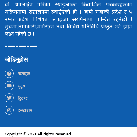
यो अनलाईन पत्रिका स्याङ्जाका क्रियाशिल पत्रकारहरुको
सक्रियतामा सञ्चालनमा ल्याईएको हो ।
हामी गण्डकी प्रदेश र ५
नम्बर प्रदेश, विशेषत: स्याङ्जा सेरोफेरोमा केन्द्रित रहनेछौ !
सुचना,जानकारी,मनोरञ्जन तथा विविध गतिविधि प्रस्तुत गर्ने हाम्रो
लक्ष्य रहेको छ !
============
जोडिनुहोस
फेसबुक
युटूब
ट्विटहरु
इन्स्टाग्राम
Copyright © 2021. All Rights Reserved.