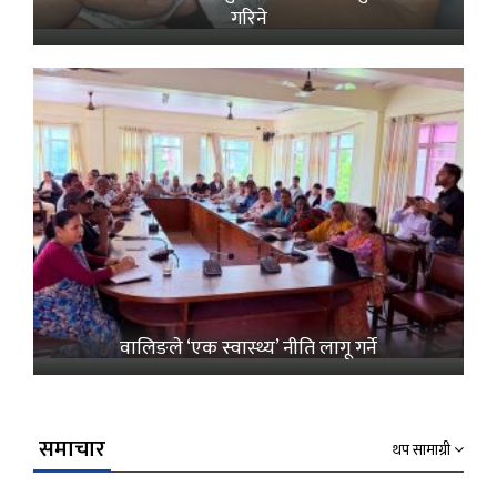
गरिने
वालिङले ‘एक स्वास्थ्य’ नीति लागू गर्ने
समाचार
थप सामाग्री