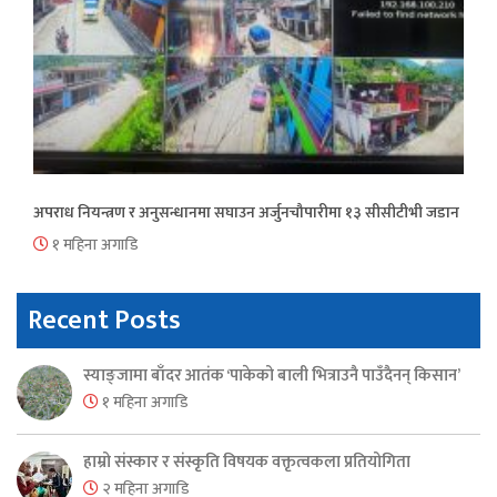
अपराध नियन्त्रण र अनुसन्धानमा सघाउन अर्जुनचौपारीमा १३ सीसीटीभी जडान
१ महिना अगाडि
Recent Posts
स्याङ्जामा बाँदर आतंक ‘पाकेको बाली भित्राउनै पाउँदैनन् किसान’
१ महिना अगाडि
हाम्रो संस्कार र संस्कृति विषयक वक्तृत्वकला प्रतियोगिता
२ महिना अगाडि