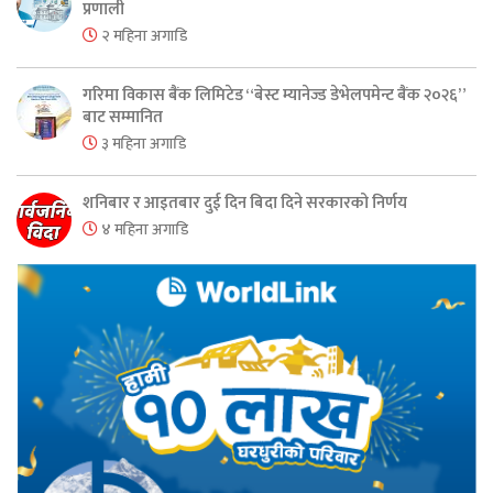
प्रणाली
२ महिना अगाडि
गरिमा विकास बैंक लिमिटेड “बेस्ट म्यानेज्ड डेभेलपमेन्ट बैंक २०२६”
बाट सम्मानित
३ महिना अगाडि
शनिबार र आइतबार दुई दिन बिदा दिने सरकारको निर्णय
४ महिना अगाडि