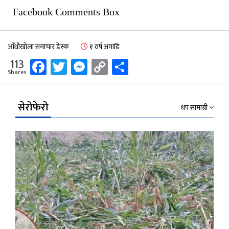
Facebook Comments Box
आँधीखोला समाचार डेस्क
१ वर्ष अगाडि
Facebook
Twitter
Messenger
Copy
Share
113
Shares
Link
सेरोफेरो
थप सामाग्री