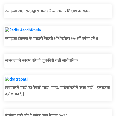
स्याङ्जा स्रष्टा सदनद्वारा अन्तरक्रिया तथा प्रशिक्षण कार्यक्रम
स्याङ्जा जिल्ला कै पहिलो रेडियो आँधीखोला १७ औँ वर्षमा प्रवेश ।
लम्सालको स्वरमा रहेको जुनकीरी बत्ती सार्वजनिक
छत्रपतिले पायो दर्शकको माया, माउथ पब्लिसिटीले काम गर्यो | हलहरुमा
दर्शक बढ्दै |
प्रियंका रानी जोशी बनिन् मिस नेपाल २०२२ ।