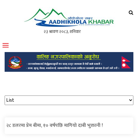
आँधीखोला खवर
मोफसलकै लोकप्रिय अनलाइन पत्रिका
२८ डलरमा प्रेम बीमा, १० वर्षपछि मागियो दाबी भुक्तानी !