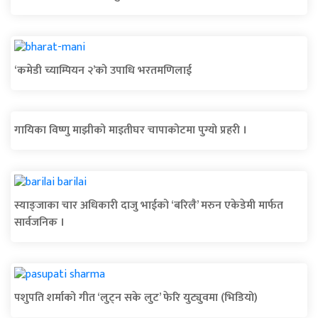
‘कमेडी च्याम्पियन २’को उपाधि भरतमणिलाई
गायिका विष्णु माझीको माइतीघर चापाकोटमा पुग्यो प्रहरी ।
स्याङ्जाका चार अधिकारी दाजु भाईको ‘बरिलै’ मरुन एकेडेमी मार्फत
सार्वजनिक ।
पशुपति शर्माको गीत ‘लुट्न सके लुट’ फेरि युट्युवमा (भिडियो)