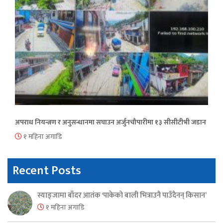
अपराध नियन्त्रण र अनुसन्धानमा सघाउन अर्जुनचौपारीमा १३ सीसीटीभी जडान
१ महिना अगाडि
Recent Posts
स्याङ्जामा बाँदर आतंक ‘पाकेको बाली भित्राउनै पाउँदैनन् किसान’
१ महिना अगाडि