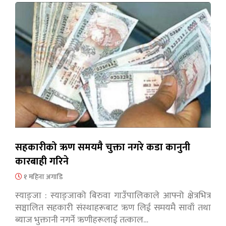
सहकारीको ऋण समयमै चुक्ता नगरे कडा कानुनी
कारबाही गरिने
१ महिना अगाडि
स्याङ्जा : स्याङ्जाको बिरुवा गाउँपालिकाले आफ्नो क्षेत्रभित्र
सञ्चालित सहकारी संस्थाहरूबाट ऋण लिई समयमै सावाँ तथा
ब्याज भुक्तानी नगर्ने ऋणीहरूलाई तत्काल…