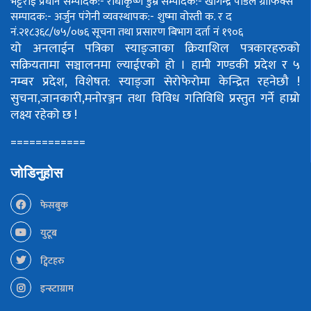
भट्टराई
प्रधान सम्पादक:- राधाकृष्ण डुम्रे
सम्पादक:- खगिन्द्र पौडेल
ग्राफिक्स
सम्पादक:- अर्जुन पंगेनी
व्यवस्थापक:- शुष्मा वोस्ती
क. र द
नं.२१८३६८/७५/०७६
सूचना तथा प्रसारण बिभाग दर्ता नं १९०६
यो अनलाईन पत्रिका स्याङ्जाका क्रियाशिल पत्रकारहरुको
सक्रियतामा सञ्चालनमा ल्याईएको हो ।
हामी गण्डकी प्रदेश र ५
नम्बर प्रदेश, विशेषत: स्याङ्जा सेरोफेरोमा केन्द्रित रहनेछौ !
सुचना,जानकारी,मनोरञ्जन तथा विविध गतिविधि प्रस्तुत गर्ने हाम्रो
लक्ष्य रहेको छ !
============
जोडिनुहोस
फेसबुक
युटूब
ट्विटहरु
इन्स्टाग्राम