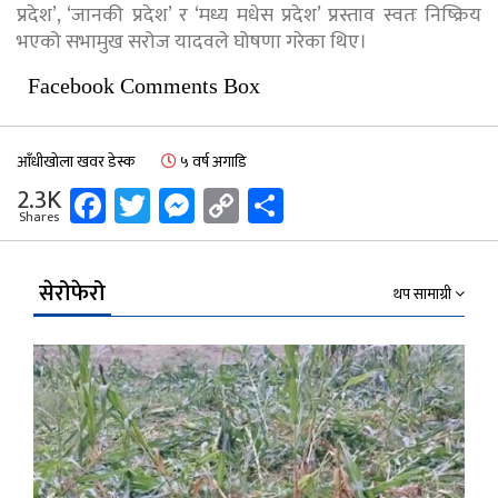
प्रदेश’, ‘जानकी प्रदेश’ र ‘मध्य मधेस प्रदेश’ प्रस्ताव स्वतः निष्क्रिय
भएको सभामुख सरोज यादवले घोषणा गरेका थिए।
Facebook Comments Box
आँधीखोला खवर डेस्क
५ वर्ष अगाडि
Facebook
Twitter
Messenger
Copy
Share
2.3K
Shares
Link
सेरोफेरो
थप सामाग्री