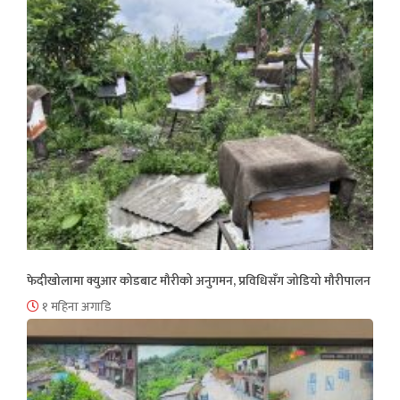
फेदीखोलामा क्युआर कोडबाट मौरीको अनुगमन, प्रविधिसँग जोडियो मौरीपालन
१ महिना अगाडि