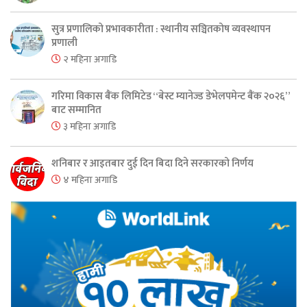
सुत्र प्रणालिको प्रभावकारीता : स्थानीय सञ्चितकोष व्यवस्थापन
प्रणाली
२ महिना अगाडि
गरिमा विकास बैंक लिमिटेड “बेस्ट म्यानेज्ड डेभेलपमेन्ट बैंक २०२६”
बाट सम्मानित
३ महिना अगाडि
शनिबार र आइतबार दुई दिन बिदा दिने सरकारको निर्णय
४ महिना अगाडि