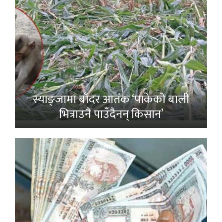
स्याङ्जामा बाँदर आतंक ‘पाकेको बाली
भित्राउनै पाउँदैनन् किसान’