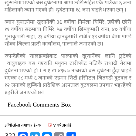
खुसार्नेमा भएको बस दुर्घटनामा आमा छोरीसहित एकै गाउँका ६ जना
महिलाको ज्यान गएको हाे। दुर्घटनामा १८ जना घाइते भएका छन् ।
ज्यान गुमाउनेमा खुसार्नेकी ३६ वर्षीया निर्मला घिमिरे, उहाँकी छोरी
११ वर्षीया सरुमाया घिमिरे, ५४ वर्षीया खिमकुमारी राना, ४० वर्षीया
गुनाकुमारी गाहा, २१ वर्षीया दानकुमारी खत्री र १९ वर्षीया बीमा पाण्डे
रहेका जिल्ला प्रहरी कार्यालय, पाल्पाले जनाएको छ।
रुपन्देहीको सालझण्डीबाट पाल्पाको खुसार्नेका लागि छुटेको
यात्रुवाहक बस गएराति मधुवन टारीफाँट नजिकै राधादी गैरामा
दुर्घटना भएको हो । ग १ ख ४९७७ नम्बरको बस दुर्घटना हुँदा घाइते
भएका १८ मध्ये ६ जनाको एडमन सिटी हस्पिटल जितगढी बुटवल र
१२ जनाको लुम्बिनी प्रादेशिक अस्पताल बुटवलमा उपचार भइरहेको
प्रहरीले जनाएको छ।
Facebook Comments Box
आँधीखोला समाचार डेस्क
४ वर्ष अगाडि
322