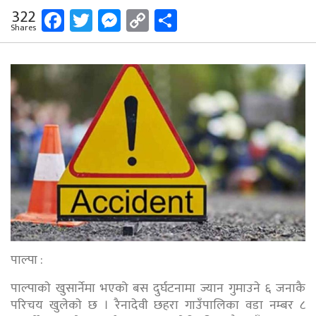
Facebook
Twitter
Messenger
Copy
Share
322
Shares
Link
पाल्पा :
पाल्पाकाे खुसार्नेमा भएको बस दुर्घटनामा ज्यान गुमाउने ६ जनाकै
परिचय खुलेकाे छ । रैनादेवी छहरा गाउँपालिका वडा नम्बर ८