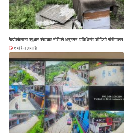
फेदीखोलामा क्युआर कोडबाट मौरीको अनुगमन, प्रविधिसँग जोडियो मौरीपालन
१ महिना अगाडि