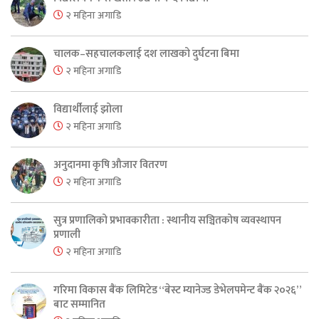
२ महिना अगाडि
चालक–सहचालकलाई दश लाखको दुर्घटना बिमा
२ महिना अगाडि
विद्यार्थीलाई झोला
२ महिना अगाडि
अनुदानमा कृषि औजार वितरण
२ महिना अगाडि
सुत्र प्रणालिको प्रभावकारीता : स्थानीय सञ्चितकोष व्यवस्थापन
प्रणाली
२ महिना अगाडि
गरिमा विकास बैंक लिमिटेड “बेस्ट म्यानेज्ड डेभेलपमेन्ट बैंक २०२६”
बाट सम्मानित