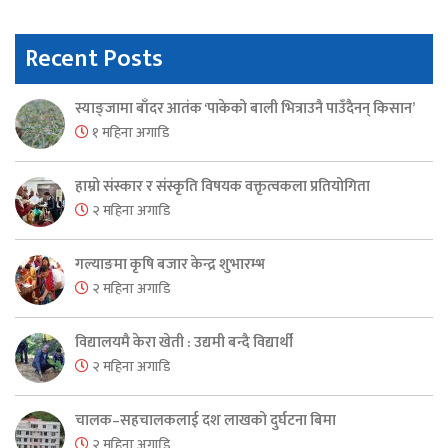
Recent Posts
स्याङ्जामा बाँदर आतंक ‘पाकेको बाली भित्राउनै पाउँदैनन् किसान’
१ महिना अगाडि
हाम्रो संस्कार र संस्कृति विषयक वक्तृत्वकला प्रतियोगिता
२ महिना अगाडि
गल्याङमा कृषि बजार केन्द्र शुभारम्भ
२ महिना अगाडि
विद्यालयमै केरा खेती : उद्यमी बन्दै विद्यार्थी
२ महिना अगाडि
चालक–सहचालकलाई दश लाखको दुर्घटना बिमा
२ महिना अगाडि