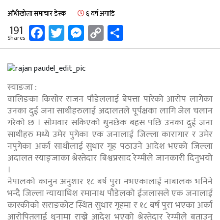
आँधीखोला समाचार डेस्क
६ वर्ष अगाडि
Facebook
Twitter
Messenger
Copy
Share
191
Shares
Link
स्याङजा :
वालिङका किसोर राजन पौडेललाई बेपत्ता पारेको आरोप लागेका
उनका दुई जना साथीहरुलाई अदालतले पूर्पक्षका लागि जेल चलान
गरेको छ । साेमवार सकिएको थुनछेक बहस पछि उनका दुई जना
साथीहरु मध्ये उमेर पुगेका एक जनालाई जिल्ला कारागार र उमेर
नपुगेका अर्का साथीलाई सुधार गृह पठाउने आदेश भएको जिल्ला
अदालत स्याङ्जाका श्रेस्तेदार बिश्वप्रसाद रेग्मीले जानकारी दिनुभयो
।
नेपालको कानुन अनुशार १८ बर्ष पुरा नभएकालाई नाबालक भनिने
भन्दै जिल्ला न्यायाधिश रमानाथ पौडेलको ईजलासले एक जनालाई
कास्कीको सराङकोट स्थित सुधार गृहमा र १८ बर्ष पुरा भएका अर्का
आरोपितलाई थुनामा राख्ने आदेश भएको श्रेस्तेदार रेग्मीले बताउनु