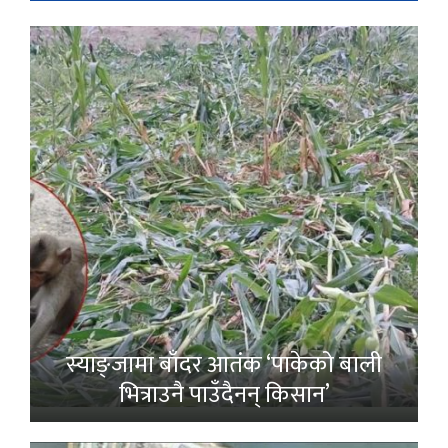
स्याङ्जामा बाँदर आतंक ‘पाकेको बाली
भित्राउनै पाउँदैनन् किसान’