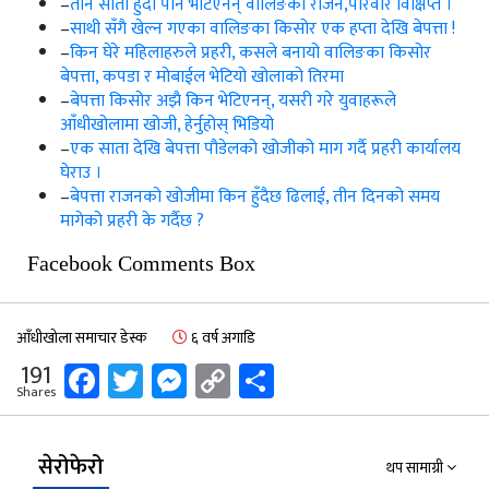
–
तीन साता हुँदा पनि भेटिएनन् वालिङका राजन,परिवार विक्षिप्त ।
–
साथी सँगै खेल्न गएका वालिङका किसोर एक हप्ता देखि बेपत्ता !
–
किन घेरे महिलाहरुले प्रहरी, कसले बनायो वालिङका किसोर
बेपत्ता, कपडा र मोबाईल भेटियो खोलाको तिरमा
–
बेपत्ता किसोर अझै किन भेटिएनन्, यसरी गरे युवाहरूले
आँधीखोलामा खोजी, हेर्नुहोस् भिडियो
–
एक साता देखि बेपत्ता पौडेलको खोजीको माग गर्दै प्रहरी कार्यालय
घेराउ ।
–
बेपत्ता राजनको खोजीमा किन हुँदैछ ढिलाई, तीन दिनको समय
मागेको प्रहरी के गर्दैछ ?
Facebook Comments Box
आँधीखोला समाचार डेस्क
६ वर्ष अगाडि
Facebook
Twitter
Messenger
Copy
Share
191
Shares
Link
सेरोफेरो
थप सामाग्री