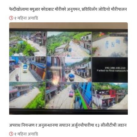
फेदीखोलामा क्युआर कोडबाट मौरीको अनुगमन, प्रविधिसँग जोडियो मौरीपालन
१ महिना अगाडि
अपराध नियन्त्रण र अनुसन्धानमा सघाउन अर्जुनचौपारीमा १३ सीसीटीभी जडान
१ महिना अगाडि