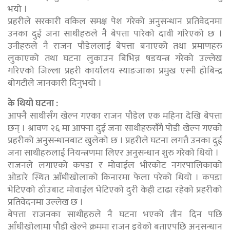
भयो ।
प्रहरीले सरकारी वकिल समक्ष पेश गरेको अनुसन्धान प्रतिवेदनमा
उनका दुई जना साथीहरुले नै बेपत्ता पारेको दावी गरिएको छ ।
उनीहरुले नै राजन पौडेललाई बेपत्ता बनाएको तथा प्रमाणहरु
लुकाएको तथा घटना लुकाउन बिभिन्न षडयन्त्र गरेको उल्लेख
गरिएको जिल्ला प्रहरी कार्यालय स्याङजाका प्रमुख एस्पी होबिन्द्र
बोगटीले जानकारी दिनुभयो ।
के थियो घटना :
आफ्नै साथीसँग खेल्न गएका राजन पौडेल एक महिना देखि बेपत्ता
छन् । श्रावण २६ मा आफ्ना दुई जना साथीहरुसँगै पोडी खेल्न गएको
प्रहरीको अनुसन्धानबाट खुलेको छ । प्रहरीले घटना लगत्तै उनका दुई
जना साथीहरुलाई नियन्त्रणमा लिएर अनुसन्धान शुरु गरेको थियो ।
राजनले लगाएको कपडा र मोवाईल भीरकोट नगरपालिकाको
ओडारे स्थित आँधीखोलाको किनारमा फेला परेको थियो । कपडा
भेटिएको ठाँउबाट मोवाईल भेटिएको दुरी केही टाढा रहेको प्रहरीको
प्रतिवेदनमा उल्लेख छ ।
बेपत्ता राजनका साथीहरुले नै घटना भएको तीन दिन पछि
आँधीखोलामा पौडी खेल्ने क्रममा राजन डुवेको बताएपछि अनुसन्धान