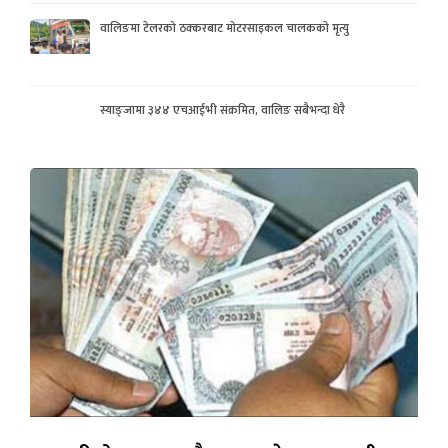
वालिङमा टेलरको ठक्करबाट मोटरसाइकल चालकको मृत्यु
स्याङ्जामा ३४४ एचआईभी संक्रमित, वालिङ सबैभन्दा धेरै