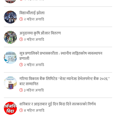
विद्यार्थीलाई झोला
२ महिना अगाडि
अनुदानमा कृषि औजार वितरण
२ महिना अगाडि
सुत्र प्रणालिको प्रभावकारीता : स्थानीय सञ्चितकोष व्यवस्थापन
प्रणाली
२ महिना अगाडि
गरिमा विकास बैंक लिमिटेड “बेस्ट म्यानेज्ड डेभेलपमेन्ट बैंक २०२६”
बाट सम्मानित
३ महिना अगाडि
शनिबार र आइतबार दुई दिन बिदा दिने सरकारको निर्णय
४ महिना अगाडि