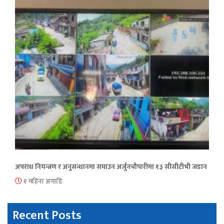
अपराध नियन्त्रण र अनुसन्धानमा सघाउन अर्जुनचौपारीमा १३ सीसीटीभी जडान
१ महिना अगाडि
Recent Posts