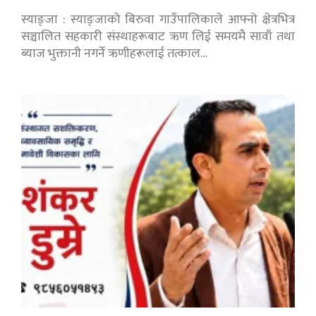
स्याङ्जा : स्याङ्जाको बिरुवा गाउँपालिकाले आफ्नो क्षेत्रभित्र
सञ्चालित सहकारी संस्थाहरूबाट ऋण लिई समयमै सावाँ तथा
ब्याज भुक्तानी नगर्ने ऋणीहरूलाई तत्काल…