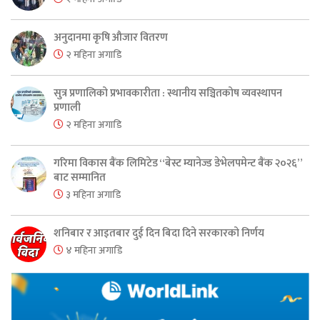
अनुदानमा कृषि औजार वितरण
२ महिना अगाडि
सुत्र प्रणालिको प्रभावकारीता : स्थानीय सञ्चितकोष व्यवस्थापन
प्रणाली
२ महिना अगाडि
गरिमा विकास बैंक लिमिटेड “बेस्ट म्यानेज्ड डेभेलपमेन्ट बैंक २०२६”
बाट सम्मानित
३ महिना अगाडि
शनिबार र आइतबार दुई दिन बिदा दिने सरकारको निर्णय
४ महिना अगाडि