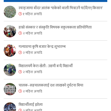
स्याङ्जामा बाँदर आतंक ‘पाकेको बाली भित्राउनै पाउँदैनन् किसान’
१ महिना अगाडि
हाम्रो संस्कार र संस्कृति विषयक वक्तृत्वकला प्रतियोगिता
२ महिना अगाडि
गल्याङमा कृषि बजार केन्द्र शुभारम्भ
२ महिना अगाडि
विद्यालयमै केरा खेती : उद्यमी बन्दै विद्यार्थी
२ महिना अगाडि
चालक–सहचालकलाई दश लाखको दुर्घटना बिमा
२ महिना अगाडि
विद्यार्थीलाई झोला
२ महिना अगाडि