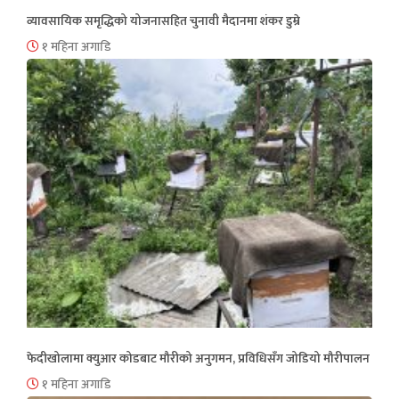
व्यावसायिक समृद्धिको योजनासहित चुनावी मैदानमा शंकर डुम्रे
१ महिना अगाडि
फेदीखोलामा क्युआर कोडबाट मौरीको अनुगमन, प्रविधिसँग जोडियो मौरीपालन
१ महिना अगाडि