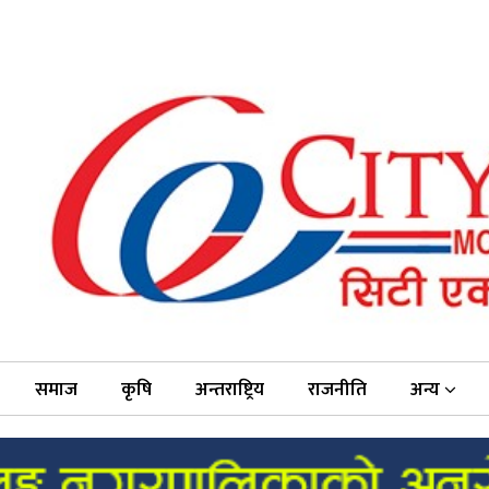
समाज
कृषि
अन्तराष्ट्रिय
राजनीति
अन्य