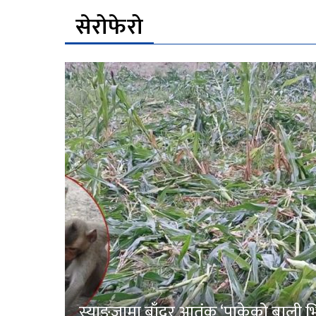
सेरोफेरो
स्याङ्जामा बाँदर आतंक ‘पाकेको बाली भित