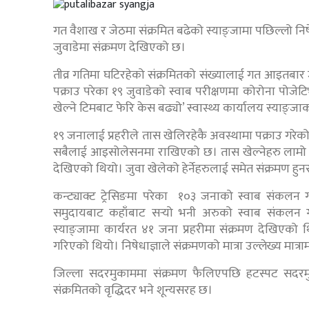
गत वैशाख र जेठमा संक्रमित बढेको स्याङ्जामा पछिल्लो निषे
जुवाडेमा संक्रमण देखिएको छ।
तीव्र गतिमा घटिरहेको संक्रमितको संख्यालाई गत आइतबार 
पक्राउ परेका १९ जुवाडेको स्वाब परीक्षणमा कोरोना पोजेट
खेल्ने टिमबाट फेरि केस बढ्यो’ स्वास्थ्य कार्यालय स्याङ्जाका
१९ जनालाई प्रहरीले तास खेलिरहेकै अवस्थामा पक्राउ गरेक
सबैलाई आइसोलेसनमा राखिएको छ। तास खेल्नेहरु लामो समय
देखिएको थियो। जुवा खेलेको हेर्नेहरुलाई समेत संक्रमण 
कन्ट्याक्ट ट्रेसिङमा परेका १०३ जनाको स्वाब संकलन गरिए
समुदायबाट कहाँबाट सर्‍यो भनी अरुको स्वाब संकलन 
स्याङ्जामा कार्यरत ४१ जना प्रहरीमा संक्रमण देखिएको थि
गरिएको थियो। निषेधाज्ञाले संक्रमणको मात्रा उल्लेख्य मात्
जिल्ला सदरमुकाममा संक्रमण फैलिएपछि हटस्पट सदरम
संक्रमितको वृद्धिदर भने शून्यसरह छ।