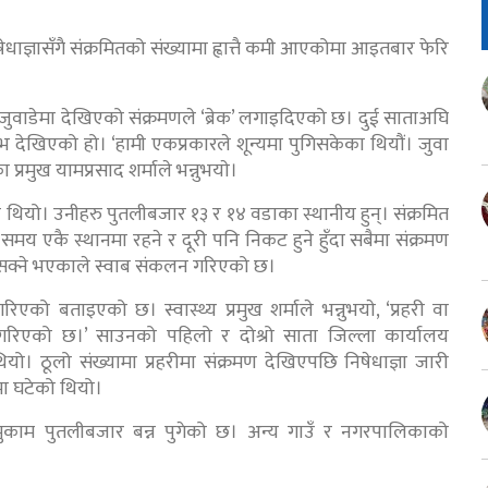
धाज्ञासँगै संक्रमितको संख्यामा ह्वात्तै कमी आएकोमा आइतबार फेरि
जुवाडेमा देखिएको संक्रमणले ‘ब्रेक’ लगाइदिएको छ। दुई साताअघि
िभ देखिएको हो। ‘हामी एकप्रकारले शून्यमा पुगिसकेका थियौं। जुवा
 प्रमुख यामप्रसाद शर्माले भन्नुभयाे।
ो थियो। उनीहरु पुतलीबजार १३ र १४ वडाका स्थानीय हुन्। संक्रमित
 एकै स्थानमा रहने र दूरी पनि निकट हुने हुँदा सबैमा संक्रमण
हुनसक्ने भएकाले स्वाब संकलन गरिएको छ।
को बताइएको छ। स्वास्थ्य प्रमुख शर्माले भन्नुभयाे, ‘प्रहरी वा
गरिएको छ।’ साउनको पहिलो र दोश्रो साता जिल्ला कार्यालय
यो। ठूलो संख्यामा प्रहरीमा संक्रमण देखिएपछि निषेधाज्ञा जारी
रामा घटेको थियो।
ुकाम पुतलीबजार बन्न पुगेको छ। अन्य गाउँ र नगरपालिकाको