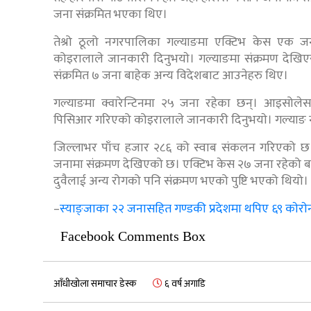
जना संक्रमित भएका थिए।
तेश्रो ठूलो नगरपालिका गल्याङमा एक्टिभ केस एक जना
कोइरालाले जानकारी दिनुभयाे। गल्याङमा संक्रमण देखिएर
संक्रमित ७ जना बाहेक अन्य विदेशबाट आउनेहरु थिए।
गल्याङमा क्वारेन्टिनमा २५ जना रहेका छन्। आइसो
पिसिआर गरिएको कोइरालाले जानकारी दिनुभयाे। गल्याङ नग
जिल्लाभर पाँच हजार २८६ को स्वाब संकलन गरिएको 
जनामा संक्रमण देखिएको छ। एक्टिभ केस २७ जना रहेको ब
दुवैलाई अन्य रोगको पनि संक्रमण भएको पुष्टि भएको थियो।
–
स्याङ्जाका २२ जनासहित गण्डकी प्रदेशमा थपिए ६९ काेराेन
Facebook Comments Box
आँधीखोला समाचार डेस्क
६ वर्ष अगाडि