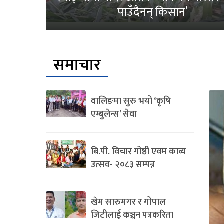
पाउँदैनन् किसान’
समाचार
वालिङमा सुरु भयो ‘कृषि
एम्बुलेन्स’ सेवा
बि.पी. विचार गोष्ठी एवम काव्य
उत्सव- २०८३ सम्पन्न
खेम सारुमगर र गोपाल
जिटीलाई कञ्चन पत्रकरिता