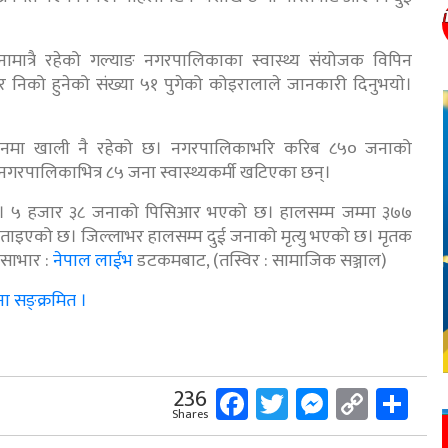
मात्रै रहेको गल्याङ नगरपालिकाका स्वास्थ्य संयोजक विपिन
 निको हुनेको संख्या ५१ पुगेको कोइरालाले जानकारी दिनुभयाे।
लेसनमा खाली नै रहेको छ। नगरपालिकाभरि करिब ८५० जनाको
रपालिकाभित्र ८५ जना स्वास्थ्यकर्मी खटिएका छन्।
छ। ५ हजार ३८ जनाको पिसिआर भएको छ। हालसम्म जम्मा ३७७
ताइएको छ। जिल्लाभर हालसम्म दुई जनाको मृत्यु भएको छ। मृतक
 साभार :
नेपाल लाईभ
डटकमबाट, (तस्विर : सामाजिक सञ्जाल)
ा सङ्क्रमित ।
Facebook
Twitter
Messeng
Copy
Sh
236
Shares
Link