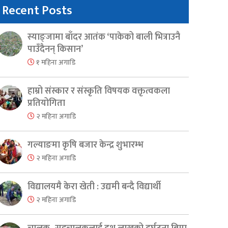
Recent Posts
स्याङ्जामा बाँदर आतंक ‘पाकेको बाली भित्राउनै
पाउँदैनन् किसान’
१ महिना अगाडि
हाम्रो संस्कार र संस्कृति विषयक वक्तृत्वकला
प्रतियोगिता
२ महिना अगाडि
गल्याङमा कृषि बजार केन्द्र शुभारम्भ
२ महिना अगाडि
विद्यालयमै केरा खेती : उद्यमी बन्दै विद्यार्थी
२ महिना अगाडि