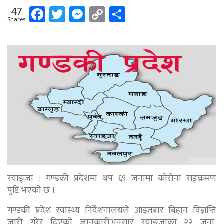
Facebook
Twitter
Messenger
Copy
Share
47
Shares
Link
स्याङ्जा : गण्डकी प्रदेशमा थप ६९ जनामा कोरोना सङ्क्रमण
पुष्टि भएको छ ।
गण्डकी प्रदेश स्वास्थ्य निर्देशनालयले आइतबार बिहान विज्ञप्ति
जारी गरेर दिएको जानकारीअनुसार स्याङ्जाका २२ जना,