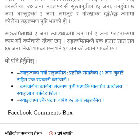
कास्कीका २० जना, नवलपरासी सुस्तापूर्वका १३ जना, तनहुँका ७
जना, बाग्लुङका ३ जना, लमजुङ र गोरखाका दुई/दुई जनामा
कोरोना सङ्क्रमण पुष्टि भएको हो ।
सङ्क्रमितमध्ये २ जना स्वास्थ्यकर्मी छन् भने २ जना फाइनान्समा
काम गर्ने कर्मचारी रहेका छन् । सङ्क्रमितमध्ये एक हजार सात सय
६६ जना निको भएका छन् भने १८ जनाको ज्यान गएको छ ।
यो पनि हेर्नुहोस् :
–
स्याङ्जाका नयाँ सङ्क्रमित : प्रहरीले समातेका १९ जना जुवाडे
सहित एक सरकारी कर्मचारी ।
–
कर्मचारीमा कोरोना संक्रमण पुष्टी भएपछि मालपोत कार्यालय
स्याङ्जा र वालिङ शिल ।
–
स्याङ्जामा एकै पटक थपिए २२ जना सङ्क्रमित ।
Facebook Comments Box
आँधीखोला समाचार डेस्क
६ वर्ष अगाडि