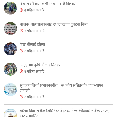
विद्यालयमै केरा खेती : उद्यमी बन्दै विद्यार्थी
२ महिना अगाडि
चालक–सहचालकलाई दश लाखको दुर्घटना बिमा
२ महिना अगाडि
विद्यार्थीलाई झोला
२ महिना अगाडि
अनुदानमा कृषि औजार वितरण
२ महिना अगाडि
सुत्र प्रणालिको प्रभावकारीता : स्थानीय सञ्चितकोष व्यवस्थापन
प्रणाली
२ महिना अगाडि
गरिमा विकास बैंक लिमिटेड “बेस्ट म्यानेज्ड डेभेलपमेन्ट बैंक २०२६”
बाट सम्मानित