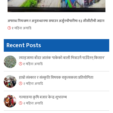
अपराध नियन्त्रण र अनुसन्धानमा सघाउन अर्जुनचौपारीमा १३ सीसीटीभी जडान
१ महिना अगाडि
Recent Posts
स्याङ्जामा बाँदर आतंक ‘पाकेको बाली भित्राउनै पाउँदैनन् किसान’
१ महिना अगाडि
हाम्रो संस्कार र संस्कृति विषयक वक्तृत्वकला प्रतियोगिता
२ महिना अगाडि
गल्याङमा कृषि बजार केन्द्र शुभारम्भ
२ महिना अगाडि