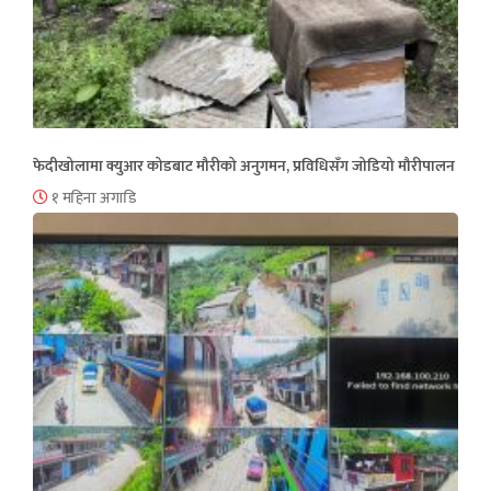
फेदीखोलामा क्युआर कोडबाट मौरीको अनुगमन, प्रविधिसँग जोडियो मौरीपालन
१ महिना अगाडि