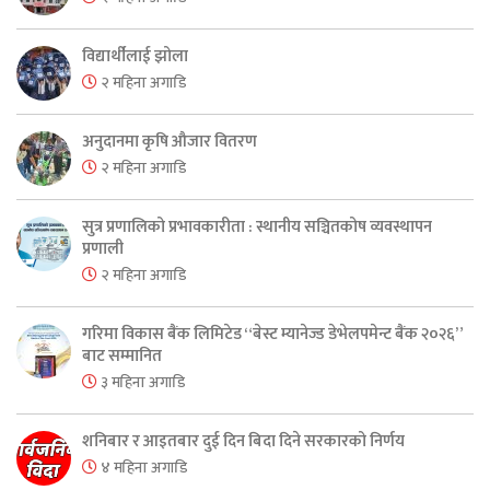
विद्यार्थीलाई झोला
२ महिना अगाडि
अनुदानमा कृषि औजार वितरण
२ महिना अगाडि
सुत्र प्रणालिको प्रभावकारीता : स्थानीय सञ्चितकोष व्यवस्थापन
प्रणाली
२ महिना अगाडि
गरिमा विकास बैंक लिमिटेड “बेस्ट म्यानेज्ड डेभेलपमेन्ट बैंक २०२६”
बाट सम्मानित
३ महिना अगाडि
शनिबार र आइतबार दुई दिन बिदा दिने सरकारको निर्णय
४ महिना अगाडि