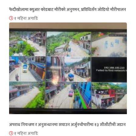
फेदीखोलामा क्युआर कोडबाट मौरीको अनुगमन, प्रविधिसँग जोडियो मौरीपालन
१ महिना अगाडि
अपराध नियन्त्रण र अनुसन्धानमा सघाउन अर्जुनचौपारीमा १३ सीसीटीभी जडान
१ महिना अगाडि