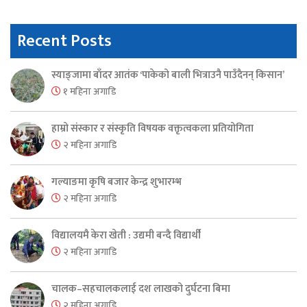
Recent Posts
स्याङ्जामा बाँदर आतंक ‘पाकेको बाली भित्राउनै पाउँदैनन् किसान’
१ महिना अगाडि
हाम्रो संस्कार र संस्कृति विषयक वक्तृत्वकला प्रतियोगिता
२ महिना अगाडि
गल्याङमा कृषि बजार केन्द्र शुभारम्भ
२ महिना अगाडि
विद्यालयमै केरा खेती : उद्यमी बन्दै विद्यार्थी
२ महिना अगाडि
चालक–सहचालकलाई दश लाखको दुर्घटना बिमा
२ महिना अगाडि