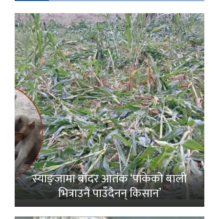
स्याङ्जामा बाँदर आतंक ‘पाकेको बाली
भित्राउनै पाउँदैनन् किसान’