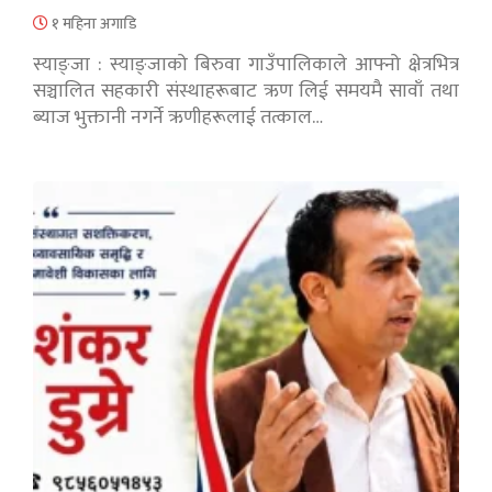
१ महिना अगाडि
स्याङ्जा : स्याङ्जाको बिरुवा गाउँपालिकाले आफ्नो क्षेत्रभित्र
सञ्चालित सहकारी संस्थाहरूबाट ऋण लिई समयमै सावाँ तथा
ब्याज भुक्तानी नगर्ने ऋणीहरूलाई तत्काल…