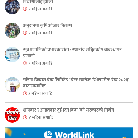
विद्यार्थीलाई झोला
२ महिना अगाडि
अनुदानमा कृषि औजार वितरण
२ महिना अगाडि
सुत्र प्रणालिको प्रभावकारीता : स्थानीय सञ्चितकोष व्यवस्थापन
प्रणाली
२ महिना अगाडि
गरिमा विकास बैंक लिमिटेड “बेस्ट म्यानेज्ड डेभेलपमेन्ट बैंक २०२६”
बाट सम्मानित
३ महिना अगाडि
शनिबार र आइतबार दुई दिन बिदा दिने सरकारको निर्णय
४ महिना अगाडि