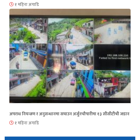
१ महिना अगाडि
अपराध नियन्त्रण र अनुसन्धानमा सघाउन अर्जुनचौपारीमा १३ सीसीटीभी जडान
१ महिना अगाडि