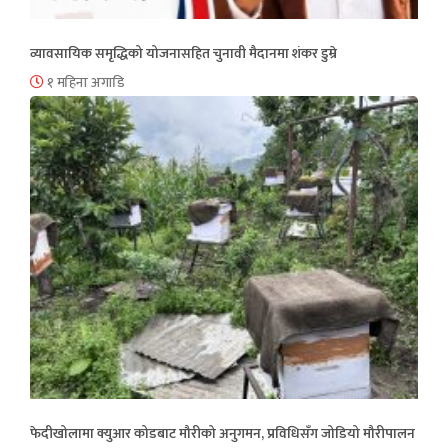
व्यावसायिक समृद्धिको योजनासहित चुनावी मैदानमा शंकर डुम्रे
१ महिना अगाडि
फेदीखोलामा क्युआर कोडबाट मौरीको अनुगमन, प्रविधिसँग जोडियो मौरीपालन