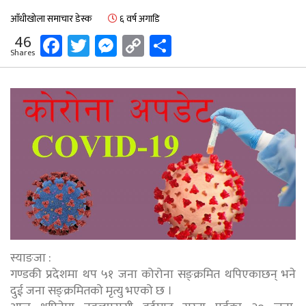
आँधीखोला समाचार डेस्क
६ वर्ष अगाडि
Facebook
Twitter
Messenger
Copy
Share
46
Shares
Link
स्याङजा :
गण्डकी प्रदेशमा थप ५१ जना कोरोना सङ्क्रमित थपिएकाछन् भने
दुई जना सङ्क्रमितको मृत्यु भएको छ ।