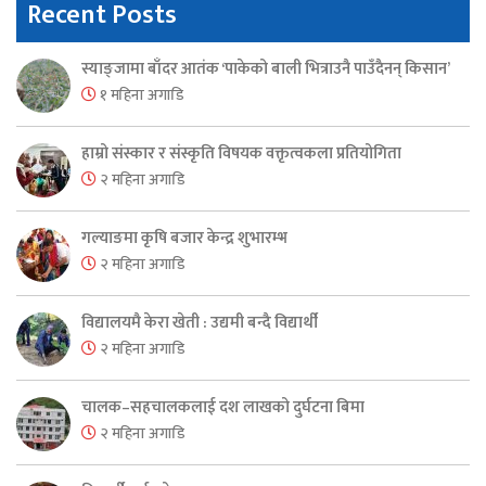
Recent Posts
स्याङ्जामा बाँदर आतंक ‘पाकेको बाली भित्राउनै पाउँदैनन् किसान’
१ महिना अगाडि
हाम्रो संस्कार र संस्कृति विषयक वक्तृत्वकला प्रतियोगिता
२ महिना अगाडि
गल्याङमा कृषि बजार केन्द्र शुभारम्भ
२ महिना अगाडि
विद्यालयमै केरा खेती : उद्यमी बन्दै विद्यार्थी
२ महिना अगाडि
चालक–सहचालकलाई दश लाखको दुर्घटना बिमा
२ महिना अगाडि