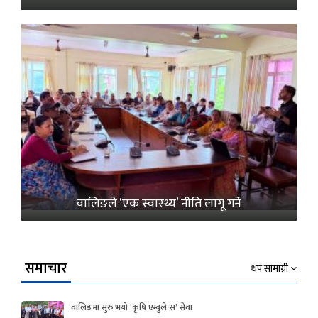
वालिङले ‘एक स्वास्थ्य’ नीति लागू गर्ने
समाचार
थप सामाग्री
वालिङमा सुरु भयो ‘कृषि एम्बुलेन्स’ सेवा