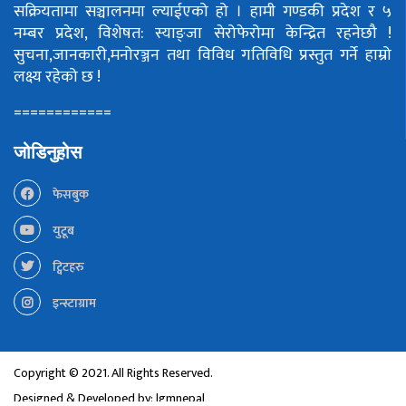
सक्रियतामा सञ्चालनमा ल्याईएको हो ।
हामी गण्डकी प्रदेश र ५
नम्बर प्रदेश, विशेषत: स्याङ्जा सेरोफेरोमा केन्द्रित रहनेछौ !
सुचना,जानकारी,मनोरञ्जन तथा विविध गतिविधि प्रस्तुत गर्ने हाम्रो
लक्ष्य रहेको छ !
============
जोडिनुहोस
फेसबुक
युटूब
ट्विटहरु
इन्स्टाग्राम
Copyright © 2021. All Rights Reserved.
Designed & Developed by:
lgmnepal