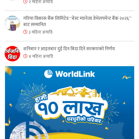
२ महिना अगाडि
गरिमा विकास बैंक लिमिटेड “बेस्ट म्यानेज्ड डेभेलपमेन्ट बैंक २०२६”
बाट सम्मानित
३ महिना अगाडि
शनिबार र आइतबार दुई दिन बिदा दिने सरकारको निर्णय
४ महिना अगाडि