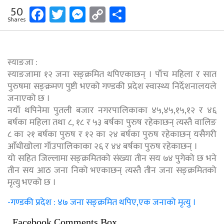
Facebook
Twitter
Messenger
Copy
Share
50
Shares
Link
स्याङजा :
स्याङजामा १२ जना सङ्क्रमित थपिएकाछन् । पाँच महिला र सात
पुरुषमा सङ्क्रमण पुष्टी भएको गण्डकी प्रदेश स्वास्थ्य निर्देशनालयले
जनाएको छ ।
नयाँ थपिनेमा पुतली बजार नगरपालिकाका ४५,४५,१५,१२ र ४६
बर्षका महिला तथा ८, १८ र ५३ बर्षका पुरुष रहेकाछन् त्यस्तै वालिङ
८ का २१ बर्षका पुरुष र १२ का २४ बर्षका पुरुष रहेकाछन् यसैगरी
आँधीखोला गाँउपालिकाका २६ र ४४ बर्षका पुरुष रहेकाछन् ।
यो सहित जिल्लामा सङ्क्रमितको संख्या तीन सय ७४ पुगेको छ भने
तीन सय आठ जना निको भएकाछन् त्यस्तै तीन जना सङ्क्रमितको
मृत्यु भएको छ ।
-गण्डकी प्रदेश : ४७ जना सङ्क्रमित थपिए,एक जनाको मृत्यु ।
Facebook Comments Box