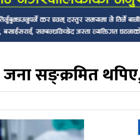
७ जना सङ्क्रमित थपिए