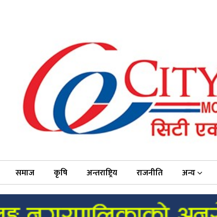
समाज
कृषि
अन्तराष्ट्रिय
राजनीति
अन्य