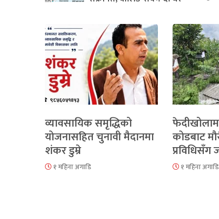
व्यावसायिक समृद्धिको
फेदीखोलाम
योजनासहित चुनावी मैदानमा
कोडबाट मौ
शंकर डुम्रे
प्रविधिसँग
१ महिना अगाडि
१ महिना अगाडि