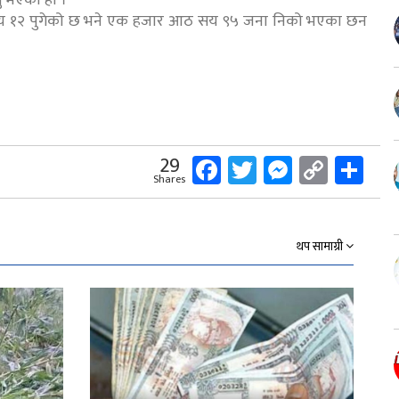
ं सय १२ पुगेको छ भने एक हजार आठ सय ९५ जना निको भएका छन
Facebook
Twitter
Messeng
Copy
Sh
29
Shares
Link
थप सामाग्री