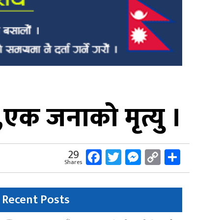
,एक जनाको मृत्यु ।
Facebook
Twitter
Messenger
Copy
Share
29
Shares
Link
Recent Posts