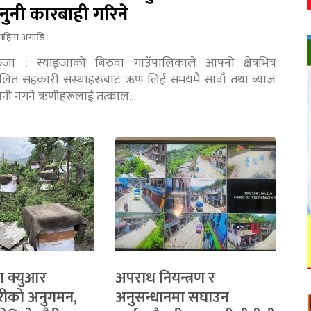
नुनी कारबाही गरिने
महिना अगाडि
ङ्जा : स्याङ्जाको बिरुवा गाउँपालिकाले आफ्नो क्षेत्रभित्र
चालित सहकारी संस्थाहरूबाट ऋण लिई समयमै सावाँ तथा ब्याज
तानी नगर्ने ऋणीहरूलाई तत्काल…
ा क्युआर
अपराध नियन्त्रण र
रीको अनुगमन,
अनुसन्धानमा सघाउन