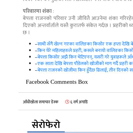
परिवारमा शंका
:
बेपत्ता राजनको परिवार उनी जीवितै आउनेमा शंका गरिर
दिएको अन्तर्वार्ताले यस्तै कुरातर्फ संकेत गर्दछ । प्रहरीक
छ ।
–
साथी सँगै खेल्न गएका वालिङका किसोर एक हप्ता देखि बेप
–
किन घेरे महिलाहरुले प्रहरी, कसले बनायो वालिङका किसो
–
बेपत्ता किसोर अझै किन भेटिएनन्, यसरी गरे युवाहरूले आँध
–
एक साता देखि बेपत्ता पौडेलको खोजीको माग गर्दै प्रहरी का
–
बेपत्ता राजनको खोजीमा किन हुँदैछ ढिलाई, तीन दिनको समय
Facebook Comments Box
आँधीखोला समाचार डेस्क
६ वर्ष अगाडि
सेरोफेरो