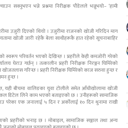
उन सक्नुभएन भन्ने प्रश्नमा निरीक्षक पौडेलले भन्नुभयो– ‘हामी
्रहरीमा उजुरी दिएको थियो । उजुरीमा राजनको खोजी गरिदिन माग
यतामा खोजी जारी रहेकै बेला साथीहरूकै हात रहेको सूचनाबाहिर
नको स्वरूप परिवर्तन भएको देखिन्छ । प्रहरीले केही कमजोरी गरेको
लय घेराउ गर्छन् । तत्कालीन प्रहरी निरीक्षक निरञ्जन घिमिरेको
जतलास गरिन्छ । प्रहरी निरीक्षक घिमिरेको काज सरुवा हुन्छ र
मन हुन्छ ।
्छ, यही बीचमा वालिङका युवा टोलीले समेत आँधीखोलामा खोजी
रूको कल डिटेल लिने काम भएको बताइएको छ । उनीहरूको सामाजिक
राउ परेका एक जनालाई ५ दिन र अर्काेलाई १० दिन थुनामा राखी
कामभएको प्रहरीको भनाइ छ । मोबाइल, सामाजिक सञ्जाल तथा अन्य
तीनै जनाको मोबाइल पठाइएको बताइएको छ ।