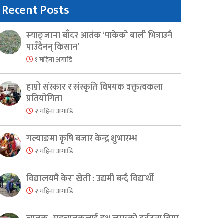
Recent Posts
स्याङ्जामा बाँदर आतंक ‘पाकेको बाली भित्राउनै
पाउँदैनन् किसान’
१ महिना अगाडि
हाम्रो संस्कार र संस्कृति विषयक वक्तृत्वकला
प्रतियोगिता
२ महिना अगाडि
गल्याङमा कृषि बजार केन्द्र शुभारम्भ
२ महिना अगाडि
विद्यालयमै केरा खेती : उद्यमी बन्दै विद्यार्थी
२ महिना अगाडि