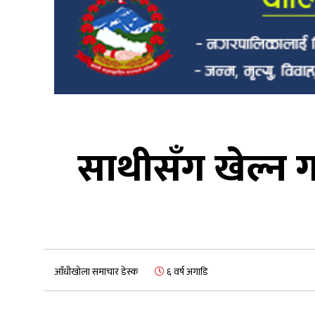
साथीसँग खेल्न 
आँधीखोला समाचार डेस्क
६ वर्ष अगाडि