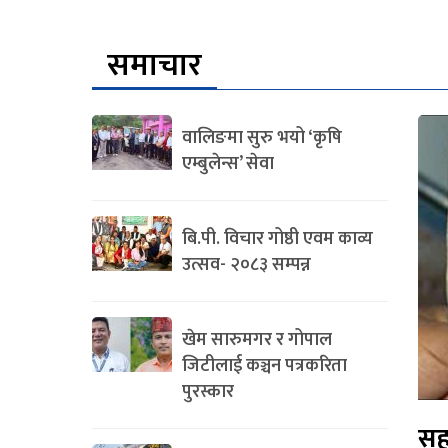
समाचार
वालिङमा सुरु भयो ‘कृषि
एम्बुलेन्स’ सेवा
बि.पी. विचार गोष्ठी एवम काव्य
उत्सव- २०८३ सम्पन्न
खेम सारुमगर र गोपाल
जिटीलाई कञ्चन पत्रकरिता
पुरस्कार
सह