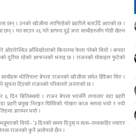
पत्ता छन् । उनको खोजीमा लागिरहेको प्रहरीले बताउँदै आएको छ ।
रणमा छन् । गत साउन २६ गते आफ्ना दुई जना साथीहरुसँग पोडी खेल्न
 ओडारेस्थित आँधिखोलाको किनारमा फेला परेको थियो । कपडा
टरको दूरीमा रहेको आफन्तको भनाइ छ । राजनको मोबाइल फुटेको
 साथीहरू भोलिपल्ट बेपत्ता राजनको खोजीमा समेत हिँडेका थिए ।
हराएको सूचना दिएको राजनको परिवारले जनाएको छ ।
६ दिन बितिसक्यो । राजन बेपत्ता भएसँगै लगातार वडा प्रहरी
 प्रहरी प्रमुख निरञ्जन घिमिरेको पोखरा काज सरुवा भयो र नयाँ
ो वालिङमा आगमन भयो ।
न्नुभएको थियो– ‘३ दिनको समय दिनुस् म सत्य–तथ्यबाहिर ल्याएर
्ता राजनको कुनै अत्तोपत्तो छैन ।