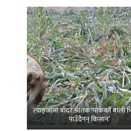
स्याङ्जामा बाँदर आतंक ‘पाकेको बाली भित
पाउँदैनन् किसान’