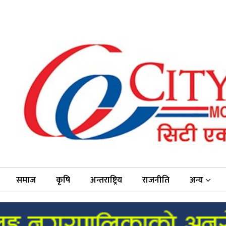
समाज
कृषि
अन्तराष्ट्रिय
राजनीति
अन्य