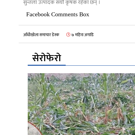
सुन्तला उत्पादक सयौं कृषक रहेका छन् ।
Facebook Comments Box
आँधीखोला समाचार डेस्क
७ महिना अगाडि
सेरोफेरो