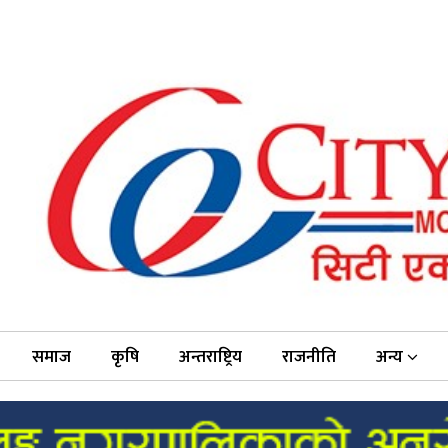
समाज
कृषि
अन्तराष्ट्रिय
राजनीति
अन्य