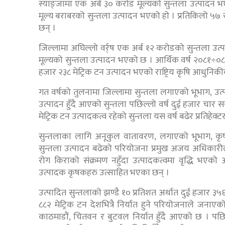
स्याङ्जामा एक अर्ब ३० करोड मूल्यको सुन्तला उत्पादन भ
मूल्य बराबरको सुन्तला उत्पादन भएको हो । प्रतिकिलो ५७ रु
छन् ।
जिल्लामा अघिल्लो वर्र्ष एक अर्ब १२ करोडको सुन्तला उत
मूल्यको सुन्तला उत्पादन भएको छ । आर्थिक वर्ष २०८१÷०८२
हजार २३८ मेट्रिक टन उत्पादन भएको राष्ट्रिय कृषि आधुन
गत वर्षको तुलनामा जिल्लामा सुन्तला लगाएको भूभाग, उत्प
उत्पादन हुँदै आएको सुन्तला पछिल्लो वर्ष दुई हजार चार स
मेट्रिक टन उत्पादकत्व रहेको सुन्तला यस वर्ष बढेर प्रति
सुन्तलाका लागि अनूकुल वातावरण, लगाएको भूभाग, कृषक 
सुन्तला उत्पादन बढेको परियोजना प्रमुख अजय अधिकारीले
रोग किराको संक्रमण नहुँदा उत्पादकत्वमा वृद्धि भएको 
उत्पादक कृषकहरु उत्साहित भएका छन् ।
उत्पादित सुन्तलाको झण्डै १० प्रतिशत अर्थात दुई हजार ३
८८२ मेट्रिक टन देशभित्रै निर्यात हुने परियोजनाले जनाए
काठमाडौं, चितवन र बुटवल निर्यात हुँदै आएको छ । पछिल