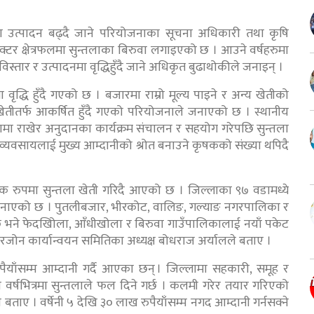
ला उत्पादन बढ्दै जाने परियोजनाका सूचना अधिकारी तथा कृषि
क्टर क्षेत्रफलमा सुन्तलाका बिरुवा लगाइएको छ । आउने वर्षहरुमा
ी विस्तार र उत्पादनमा वृद्धिहुँदै जाने अधिकृत बुढाथोकीले जनाइन् ।
 वृद्धि हुँदै गएको छ । बजारमा राम्रो मूल्य पाइने र अन्य खेतीको
 खेतीतर्फ आकर्षित हुँदै गएको परियोजनाले जनाएको छ । स्थानीय
तामा राखेर अनुदानका कार्यक्रम संचालन र सहयोग गरेपछि सुन्तला
ा व्यवसायलाई मुख्य आम्दानीको श्रोत बनाउने कृषकको संख्या थपिदै
सायिक रुपमा सुन्तला खेती गरिदै आएको छ । जिल्लाका ९७ वडामध्ये
े जनाएको छ । पुतलीबजार, भीरकोट, वालिङ, गल्याङ नगरपालिका र
 छ भने फेदखिोला, आँधीखोला र बिरुवा गाउँपालिकालाई नयाँ पकेट
 सुपरजोन कार्यान्वयन समितिका अध्यक्ष बोधराज अर्यालले बताए ।
पैयाँसम्म आम्दानी गर्दै आएका छन् । जिल्लामा सहकारी, समूह र
ँच वर्षभित्रमा सुन्तलाले फल दिने गर्छ । कलमी गरेर तयार गरिएको
 बताए । वर्षेनी ५ देखि ३० लाख रुपैयाँसम्म नगद आम्दानी गर्नसक्ने