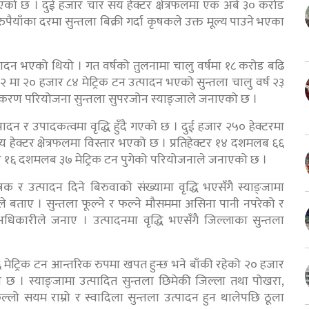
एको छ । दुई हजार चार सय हेक्टर क्षेत्रफलमा एक अर्ब ३० करोड
पैयाँका दरमा सुन्तला बिक्री गर्दा कृषकले उक्त मूल्य पाउने भएका
्पादन भएको थियो । गत वर्षको तुलनामा चालु वर्षमा १८ करोड बढि
 मा २० हजार ८४ मेट्रिक टन उत्पादन भएको सुन्तला चालु वर्ष २३
िकीकरण परियोजना सुन्तला सुपरजोन स्याङ्जाले जनाएको छ ।
ादन र उपादकत्वमा वृद्धि हुँदै गएको छ । दुई हजार २५० हेक्टरमा
य हेक्टर क्षेत्रफलमा विस्तार भएको छ । प्रतिहेक्टर १४ दशमलब ६६
हेक्टर १६ दशमलब ३७ मेट्रिक टन पुगेको परियोजनाले जनाएको छ ।
र उत्पादन दिने बिरुवाको संख्यामा वृद्धि भएसँगै स्याङ्जामा
 बताए । सुन्तला फूल्ने र फल्ने मौसममा असिना पानी नपरेको र
अधिकारीले जनाए । उत्पादनमा वृद्धि भएसँगै जिल्लाका सुन्तला
५६ मेट्रिक टन आन्तरिक रुपमा खपत हुन्छ भने बाँकी रहेको २० हजार
को छ । स्याङ्जामा उत्पादित सुन्तला छिमेकी जिल्ला तथा पोखरा,
्लो सयम राम्रो र स्वादिला सुन्तला उत्पादन हुन थालेपछि ठूला