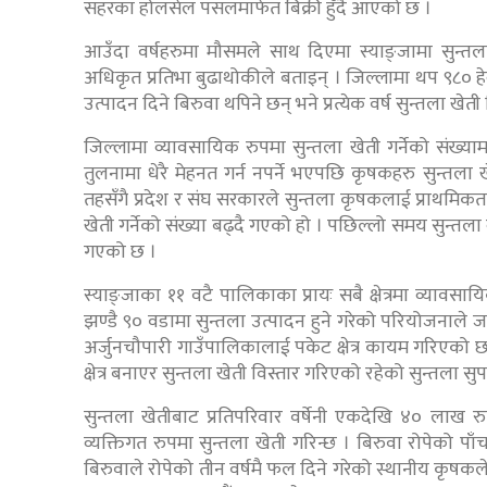
सहरका होलसेल पसलमार्फत बिक्री हुँदै आएको छ ।
आउँदा वर्षहरुमा मौसमले साथ दिएमा स्याङ्जामा सुन्त
अधिकृत प्रतिभा बुढाथोकीले बताइन् । जिल्लामा थप ९८० हे
उत्पादन दिने बिरुवा थपिने छन् भने प्रत्येक वर्ष सुन्तला खेत
जिल्लामा व्यावसायिक रुपमा सुन्तला खेती गर्नेको संख्यामा
तुलनामा धेरै मेहनत गर्न नपर्ने भएपछि कृषकहरु सुन्तला
तहसँगै प्रदेश र संघ सरकारले सुन्तला कृषकलाई प्राथमिक
खेती गर्नेको संख्या बढ्दै गएको हो । पछिल्लो समय सुन्तल
गएको छ ।
स्याङ्जाका ११ वटै पालिकाका प्रायः सबै क्षेत्रमा व्याव
झण्डै ९० वडामा सुन्तला उत्पादन हुने गरेको परियोजनाल
अर्जुनचौपारी गाउँपालिकालाई पकेट क्षेत्र कायम गरिएको
क्षेत्र बनाएर सुन्तला खेती विस्तार गरिएको रहेको सुन्तला
सुन्तला खेतीबाट प्रतिपरिवार वर्षेनी एकदेखि ४० लाख रु
व्यक्तिगत रुपमा सुन्तला खेती गरिन्छ । बिरुवा रोपेको पा
बिरुवाले रोपेको तीन वर्षमै फल दिने गरेको स्थानीय कृषकले