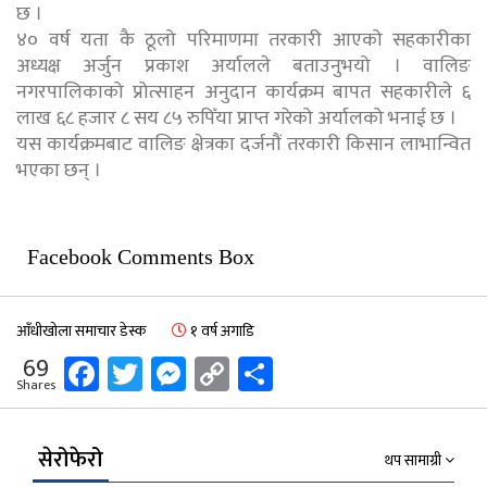
छ ।
४० वर्ष यता कै ठूलो परिमाणमा तरकारी आएको सहकारीका
अध्यक्ष अर्जुन प्रकाश अर्यालले बताउनुभयो । वालिङ
नगरपालिकाको प्रोत्साहन अनुदान कार्यक्रम बापत सहकारीले ६
लाख ६८ हजार ८ सय ८५ रुपिँया प्राप्त गरेको अर्यालको भनाई छ ।
यस कार्यक्रमबाट वालिङ क्षेत्रका दर्जनौं तरकारी किसान लाभान्वित
भएका छन् ।
Facebook Comments Box
आँधीखोला समाचार डेस्क
१ वर्ष अगाडि
Facebook
Twitter
Messenger
Copy
Share
69
Shares
Link
सेरोफेरो
थप सामाग्री