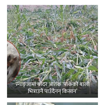
स्याङ्जामा बाँदर आतंक ‘पाकेको बाली
भित्राउनै पाउँदैनन् किसान’