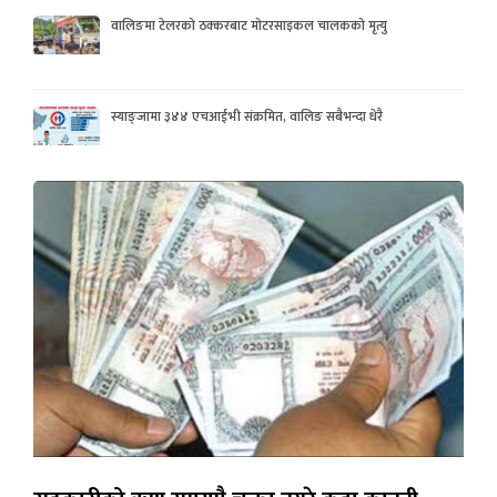
वालिङमा टेलरको ठक्करबाट मोटरसाइकल चालकको मृत्यु
स्याङ्जामा ३४४ एचआईभी संक्रमित, वालिङ सबैभन्दा धेरै