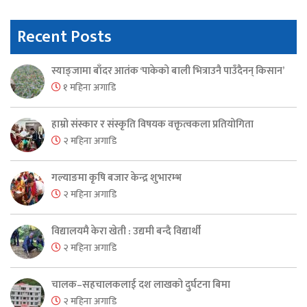
Recent Posts
स्याङ्जामा बाँदर आतंक ‘पाकेको बाली भित्राउनै पाउँदैनन् किसान’
१ महिना अगाडि
हाम्रो संस्कार र संस्कृति विषयक वक्तृत्वकला प्रतियोगिता
२ महिना अगाडि
गल्याङमा कृषि बजार केन्द्र शुभारम्भ
२ महिना अगाडि
विद्यालयमै केरा खेती : उद्यमी बन्दै विद्यार्थी
२ महिना अगाडि
चालक–सहचालकलाई दश लाखको दुर्घटना बिमा
२ महिना अगाडि