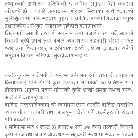
तथ्यांकको आधारमा प्रतिकिलो ५ रुपिँया अनुदान दिने व्यवस्था
गरिएको हो । यसले उत्पादनमा हौसला मिल्नुका साथै बजारको
सुनिश्चिततामा पनि सहयोग पुग्नेछ ।’ वालिङ नगरपालिकाको प्रमुख
प्रशासकीय अधिकृत गंगालाल सुवेदीले बताउनुभयो ।
जिल्लाको अग्रणी तरकारी संकलन तथा बजारीकरण गर्दै आएको
त्रियासी कृषि उपज तथा बजार व्यवस्थापन सहकारी संस्था मार्फत
१२७ जना किसानलाई ५ रुपिँयाका दरले ६ लाख ६८ हजार रुपैयाँ
अनुदान वितरण गरिएको सुवेदीको भनाई छ ।
यस्तै न्युनतम २ रोपनी क्षेत्रफलमा एकै प्रकारको तरकारी लगाएका
किसानलाई प्रति रोपनी कुल उत्पादन लागतको २० प्रतिशत सम्म
प्रोत्साहन अनुदान प्रदान गरिएको कृषि शाखा प्रमुख सुभाष चन्द«
अर्यालले बताउनुभयो ।
वालिङ नगरपालिकामा यो कार्यक्रम लागू भएसँगै वालिङ नगरभित्र
व्यवसायीक तरकारी तथा फलफूल खेती गर्ने उद्यमीहरुको संख्या
पनि बढेको छ ।
६ महिनामा मात्र १ लाख ३३ हजार ७ सय ७७ केजी तरकारी त्रियासी
कृषि उपज तथा बजार व्यवस्थापन सहकारी संस्थामा संकलन भएको