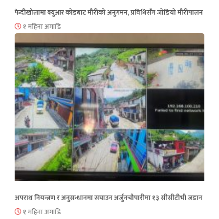
फेदीखोलामा क्युआर कोडबाट मौरीको अनुगमन, प्रविधिसँग जोडियो मौरीपालन
१ महिना अगाडि
अपराध नियन्त्रण र अनुसन्धानमा सघाउन अर्जुनचौपारीमा १३ सीसीटीभी जडान
१ महिना अगाडि