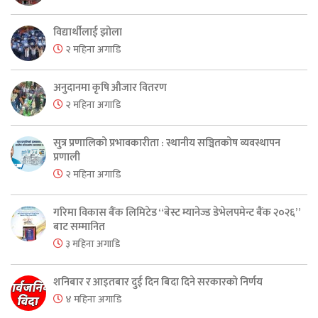
विद्यार्थीलाई झोला
२ महिना अगाडि
अनुदानमा कृषि औजार वितरण
२ महिना अगाडि
सुत्र प्रणालिको प्रभावकारीता : स्थानीय सञ्चितकोष व्यवस्थापन
प्रणाली
२ महिना अगाडि
गरिमा विकास बैंक लिमिटेड “बेस्ट म्यानेज्ड डेभेलपमेन्ट बैंक २०२६”
बाट सम्मानित
३ महिना अगाडि
शनिबार र आइतबार दुई दिन बिदा दिने सरकारको निर्णय
४ महिना अगाडि