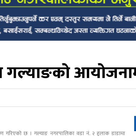
ब गल्याङको आयोजनामा
पण गरिएको छ । गल्याङ नगरपालिका वडा नं. २ हुलाक डाडामा