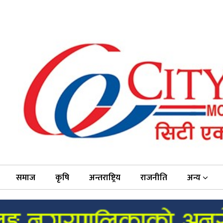
समाज
कृषि
अन्तराष्ट्रिय
राजनीति
अन्य