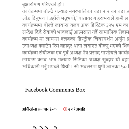
बृक्षारोपण गरिएको हो ।
कार्यक्रममा बोल्दै गल्याङ नगरपालिका वडा न २ का वडा अध
जोड दिनुभय । उहाँले भन्नुभयो,“वातावरण हराभराले हामी ला
कार्यक्रममा बोल्दै लायन्स क्लब अफ डिस्टिक ३२५ एम का
सन्देश दिदै सेवाको भावलाई आत्मसात गर्दै सामाजिक सेवा
कार्यक्रम मा लायन्स क्लबका डिस्ट्रीक चियरपर्शन अर्जुन 
उपाध्यक्ष क्याप्टेन रिम बहादुर थापा लगाएत बोल्नु भएको थि
कार्यक्रम संयोजक एब पूर्ब अध्यक्ष नेत्र प्रसाद पाण्डेयले क
लायन्स क्लब अफ गल्याङ सिटिका अध्यक्ष सुब्दार यौ बहाद
अधिकारी गर्नु भएको थियो । सो अवसरमा धुपी जातका ५०
Facebook Comments Box
आँधीखोला समाचार डेस्क
२ वर्ष अगाडि