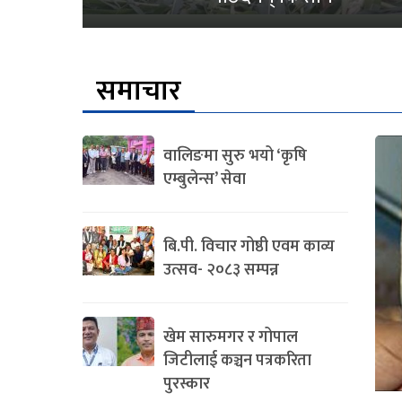
समाचार
वालिङमा सुरु भयो ‘कृषि
एम्बुलेन्स’ सेवा
बि.पी. विचार गोष्ठी एवम काव्य
उत्सव- २०८३ सम्पन्न
खेम सारुमगर र गोपाल
जिटीलाई कञ्चन पत्रकरिता
पुरस्कार