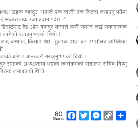
्यक्ष खड्क बहादुर थापाले एक व्यक्ती एक बिरुवा लगाउनु पर्नेमा
ई सकारात्मक उर्जा प्रदान गर्दछ ।”
 डिपार्टमेन्ट हेड ओम बहादुर थापाले हामी समाज लाई सकारात्मक
मा लागेको बताउनु भएको थियो ।
प्रसाद बस्याल, किसान श्रेष्ठ , हुलाक डाडा वन उपभोक्ता समितीका
यो ।
ार्यक्रमको बारेमा जानकारी गराउनु भएको थियो ।
ुर रानाको अध्यक्षतामा भएको कार्यक्रमको सञ्चालन सचिब बिष्णु
 बिरुवा लगाइएको थियो
Facebook
Twitter
Messeng
Copy
Sh
80
Shares
Link