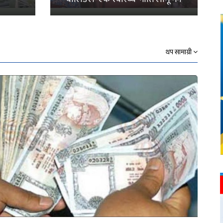
थप सामाग्री