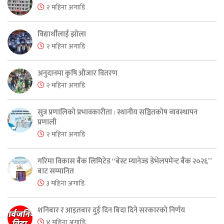
२ महिना अगाडि
विद्यार्थीलाई झोला
२ महिना अगाडि
अनुदानमा कृषि औजार वितरण
२ महिना अगाडि
सुत्र प्रणालिको प्रभावकारीता : स्थानीय सञ्चितकोष व्यवस्थापन
प्रणाली
२ महिना अगाडि
गरिमा विकास बैंक लिमिटेड “बेस्ट म्यानेज्ड डेभेलपमेन्ट बैंक २०२६”
बाट सम्मानित
३ महिना अगाडि
शनिबार र आइतबार दुई दिन बिदा दिने सरकारको निर्णय
४ महिना अगाडि