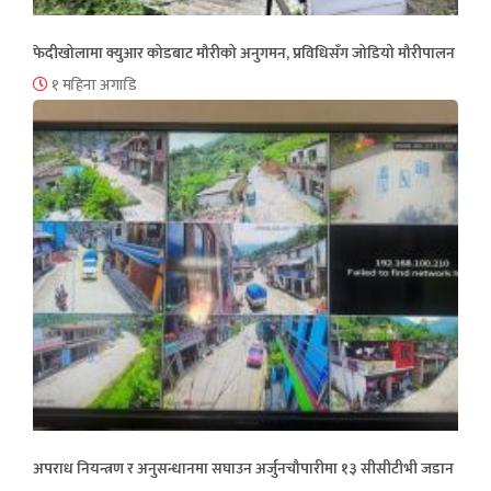
फेदीखोलामा क्युआर कोडबाट मौरीको अनुगमन, प्रविधिसँग जोडियो मौरीपालन
१ महिना अगाडि
अपराध नियन्त्रण र अनुसन्धानमा सघाउन अर्जुनचौपारीमा १३ सीसीटीभी जडान