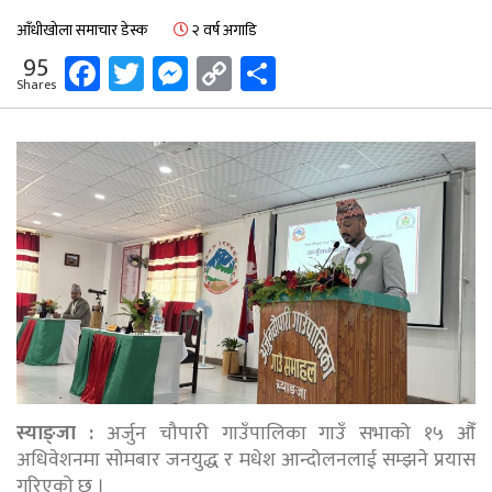
आँधीखोला समाचार डेस्क
२ वर्ष अगाडि
Facebook
Twitter
Messenger
Copy
Share
95
Shares
Link
स्याङ्जा :
अर्जुन चौपारी गाउँपालिका गाउँ सभाको १५ औँ
अधिवेशनमा सोमबार जनयुद्ध र मधेश आन्दोलनलाई सम्झने प्रयास
गरिएको छ ।