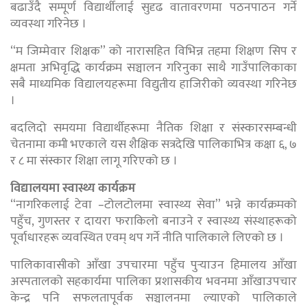
बढाउँदै सम्पूर्ण विद्यार्थीलाई सुदृढ वातावरणमा पठनपाठन गर्ने
व्यवस्था गरिनेछ ।
“म जिम्मेवार शिक्षक’’ को नारासहित विभिन्न तहमा शिक्षण सिप र
क्षमता अभिवृद्धि कार्यक्रम सञ्चालन गरिनुका साथै गाउँपालिकाका
सबै माध्यमिक विद्यालयहरूमा विद्युतीय हाजिरीको व्यवस्था गरिनेछ
।
बदलिदो समयमा विद्यार्थीहरूमा नैतिक शिक्षा र संस्कारसम्बन्धी
चेतनामा कमी भएकाले यस शैक्षिक सत्रदेखि पालिकाभित्र कक्षा ६, ७
र ८ मा संस्कार शिक्षा लागू गरिएको छ ।
विद्यालयमा स्वास्थ्य कार्यक्रम
“नागरिकलाई टेवा –टोलटोलमा स्वास्थ्य सेवा’’ भन्ने कार्यक्रमको
पहुँच, गुणस्तर र दायरा फराकिलो बनाउने र स्वास्थ्य संस्थाहरूको
पूर्वाधारहरू व्यवस्थित एवम् थप गर्ने नीति पालिकाले लिएको छ ।
पालिकावासीको आँखा उपचारमा पहुँच पुर्‍याउन हिमालय आँखा
अस्पतालको सहकार्यमा पालिका प्रशासकीय भवनमा आँखाउपचार
केन्द्र पनि सफलतापूर्वक सञ्चालनमा ल्याएको पालिकाले