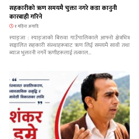
सहकारीको ऋण समयमै चुक्ता नगरे कडा कानुनी
कारबाही गरिने
१ महिना अगाडि
स्याङ्जा : स्याङ्जाको बिरुवा गाउँपालिकाले आफ्नो क्षेत्रभित्र
सञ्चालित सहकारी संस्थाहरूबाट ऋण लिई समयमै सावाँ तथा
ब्याज भुक्तानी नगर्ने ऋणीहरूलाई तत्काल…