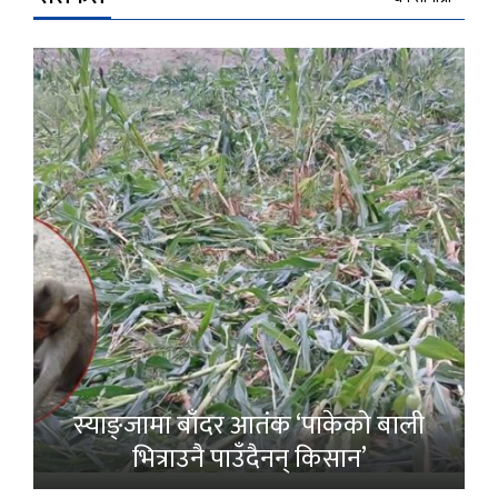
स्याङ्जामा बाँदर आतंक ‘पाकेको बाली
भित्राउनै पाउँदैनन् किसान’