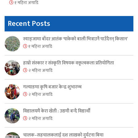
१ महिना अगाडि
Recent Posts
स्याङ्जामा बाँदर आतंक ‘पाकेको बाली भित्राउनै पाउँदैनन् किसान’
१ महिना अगाडि
हाम्रो संस्कार र संस्कृति विषयक वक्तृत्वकला प्रतियोगिता
२ महिना अगाडि
गल्याङमा कृषि बजार केन्द्र शुभारम्भ
२ महिना अगाडि
विद्यालयमै केरा खेती : उद्यमी बन्दै विद्यार्थी
२ महिना अगाडि
चालक–सहचालकलाई दश लाखको दुर्घटना बिमा