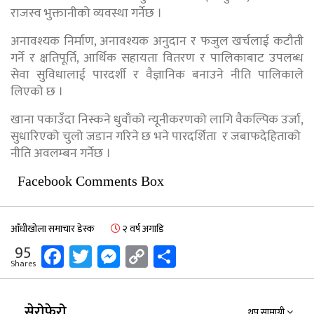
राजस्व भुक्तानीको व्यवस्था गर्नेछ ।
अनावश्यक निर्माण, अनावश्यक अनुदान र फजुल खर्चलाई कटौती
गर्ने र क्षतिपूर्ति, आर्थिक सहायता वितरण र पालिकाबाट उपलब्ध
सेवा सुविधालाई पारदर्शी र वैज्ञानिक बनाउने नीति पालिकाले
लिएको छ ।
खाना पकाउँदा निस्कने धुवाँको न्यूनीकरणको लागि वैकल्पिक उर्जा,
सुधारिएको चुलो जडान गरिने छ भने पारदर्शिता र जबाफदेहिताको
नीति अवलम्बन गर्नेछ ।
Facebook Comments Box
आँधीखोला समाचार डेस्क
२ वर्ष अगाडि
Facebook
Twitter
Messenger
Copy
Share
95
Shares
Link
सेरोफेरो
थप सामाग्री