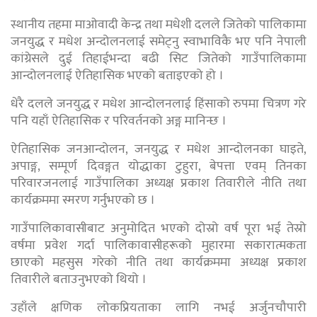
स्थानीय तहमा माओवादी केन्द्र तथा मधेशी दलले जितेको पालिकामा
जनयुद्ध र मधेश अन्दोलनलाई समेट्नु स्वाभाविकै भए पनि नेपाली
कांग्रेसले दुई तिहाईभन्दा बढी सिट जितेको गाउँपालिकामा
आन्दोलनलाई ऐतिहासिक भएको बताइएको हो ।
धेरै दलले जनयुद्ध र मधेश आन्दोलनलाई हिंसाको रुपमा चित्रण गरे
पनि यहाँ ऐतिहासिक र परिवर्तनको अङ्ग मानिन्छ ।
ऐतिहासिक जनआन्दोलन, जनयुद्ध र मधेश आन्दोलनका घाइते,
अपाङ्ग, सम्पूर्ण दिवङ्गत योद्धाका टुहुरा, बेपत्ता एवम् तिनका
परिवारजनलाई गाउँपालिका अध्यक्ष प्रकाश तिवारीले नीति तथा
कार्यक्रममा स्मरण गर्नुभएको छ ।
गाउँपालिकावासीबाट अनुमोदित भएको दोस्रो वर्ष पूरा भई तेस्रो
वर्षमा प्रवेश गर्दा पालिकावासीहरूको मुहारमा सकारात्मकता
छाएको महसुस गरेको नीति तथा कार्यक्रममा अध्यक्ष प्रकाश
तिवारीले बताउनुभएको थियो ।
उहाँले क्षणिक लोकप्रियताका लागि नभई अर्जुनचौपारी