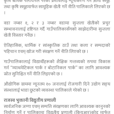
कृषि श्रमिक पलायनले परेको प्रभावलाई न्यूनीकरण गर्न आमा समूह
तथा कृषि समूहमार्फत सामूहिक खेती गर्ने नीति पालिकाले लिएको छ
।
वडा नम्बर १, २ र ३ नम्बर वडामा सुन्तला खेतीको प्रचुर
सम्भावनालाई दृष्टिगत गर्दै गाउँपालिकासँगको साझेदारीमा सुन्तला
खेती विस्तार गर्नेछ ।
ऐतिहासिक, धार्मिक र सांस्कृतिक ठाउँ तथा कला र सम्पदाको
पहिचान एवम् खोज गरी संरक्षण गर्ने नीति लिएको छ ।
गाउँपालिकालाई विद्यार्थीहरूको शैक्षिक गन्तव्यको रुपमा विकास
गर्न “म्याथमेटिकल पार्क र बाेटानिकल पार्क’’ का लागि आवश्यक
स्रोत सुनिश्चित गर्ने नीति लिइएको छ ।
औद्योगिक ग्राममा न्यूनतम १० जनालाई रोजगारी दिने उद्योग सङ्घ
संस्थालाई भाडा छुटको व्यवस्था पालिकाले गरेको छ ।
राजस्व भुक्तानी विद्युतीय प्रणाली
सार्वजनिक जग्गा एवम् सम्पत्ति संरक्षणका लागि आवश्यक कानुनको
निर्माण गर्ने र पालिकामा विद्युतीय प्रणाली (कियुआर)कोड मार्फत