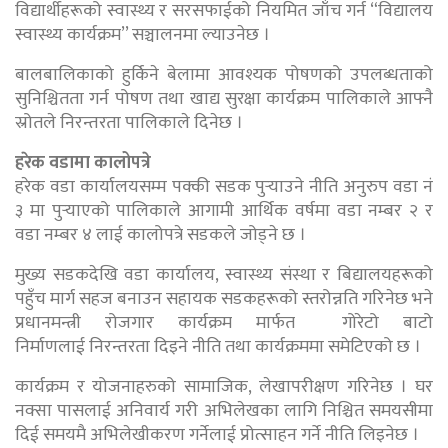
विद्यार्थीहरूको स्वास्थ्य र सरसफाईको नियमित जाँच गर्न “विद्यालय
स्वास्थ्य कार्यक्रम’’ सञ्चालनमा ल्याउनेछ ।
बालबालिकाको हुर्किने बेलामा आवश्यक पोषणको उपलब्धताको
सुनिश्चितता गर्न पोषण तथा खाद्य सुरक्षा कार्यक्रम पालिकाले आफ्नै
स्रोतले निरन्तरता पालिकाले दिनेछ ।
हरेक वडामा कालोपत्रे
हरेक वडा कार्यालयसम्म पक्की सडक पुर्‍याउने नीति अनुरुप वडा नं
३ मा पुर्‍याएको पालिकाले आगामी आर्थिक वर्षमा वडा नम्बर २ र
वडा नम्बर ४ लाई कालोपत्रे सडकले जोड्ने छ ।
मुख्य सडकदेखि वडा कार्यालय, स्वास्थ्य संस्था र बिद्यालयहरूको
पहुँच मार्ग सहज बनाउन सहायक सडकहरूको स्तरोन्नति गरिनेछ भने
प्रधानमन्त्री रोजगार कार्यक्रम मार्फत गोरेटो बाटो
निर्माणलाई निरन्तरता दिइने नीति तथा कार्यक्रममा समेटिएको छ ।
कार्यक्रम र योजनाहरुको सामाजिक, लेखापरीक्षण गरिनेछ । घर
नक्सा पासलाई अनिवार्य गरी अभिलेखका लागि निश्चित समयसीमा
दिई समयमै अभिलेखीकरण गर्नेलाई प्रोत्साहन गर्ने नीति लिइनेछ ।