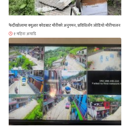
फेदीखोलामा क्युआर कोडबाट मौरीको अनुगमन, प्रविधिसँग जोडियो मौरीपालन
१ महिना अगाडि