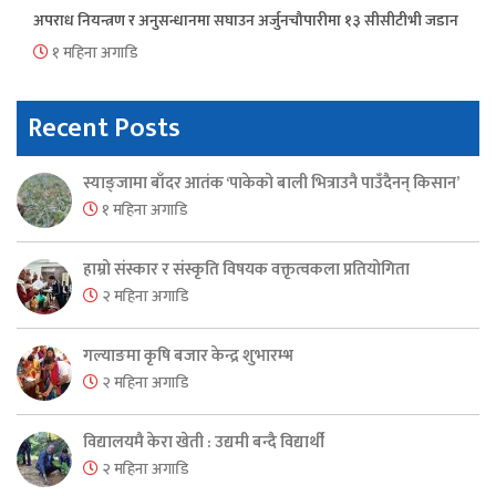
अपराध नियन्त्रण र अनुसन्धानमा सघाउन अर्जुनचौपारीमा १३ सीसीटीभी जडान
१ महिना अगाडि
Recent Posts
स्याङ्जामा बाँदर आतंक ‘पाकेको बाली भित्राउनै पाउँदैनन् किसान’
१ महिना अगाडि
हाम्रो संस्कार र संस्कृति विषयक वक्तृत्वकला प्रतियोगिता
२ महिना अगाडि
गल्याङमा कृषि बजार केन्द्र शुभारम्भ
२ महिना अगाडि
विद्यालयमै केरा खेती : उद्यमी बन्दै विद्यार्थी
२ महिना अगाडि