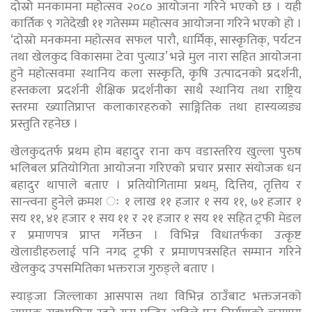
दोस्रो मनकामना महोत्सव २०८० आयोजना गरिने भएको छ । यही
कार्तिक ९ गतेदेखी ११ गतेसम्म महोत्सव आयोजना गरिने भएको हो ।
‘दोस्रो मनकमना महोत्सव सफल पारौ, धार्मिक्, सास्कृतिक्, पर्यटन
तथा खेलकुद विकासमा टेवा पुत्याउ’ भन्ने मुल नारा सहित आयोजना
हुने महोत्सवमा स्थानिय कला सस्कृति, कृषि उत्पादनको प्रदर्शनी,
हस्तकला प्रदर्शनी शैक्षिक प्रदर्शनीका साथै स्थानिय तथा राष्ट्रिय
स्तरमा ख्यातिप्राप्त कलाकारहरुको साङ्गितिक तथा हास्यव्यङ्य
प्रस्तुति रहनेछ ।
खेलकुदतर्फ प्रथम होम बहादुर राना कप वडास्तरिय खुल्ला पुरुष
भलिबल प्रतियोगिता आयोजना गरिएको प्रचार प्रसार संयोजक धन
बहादुर थापाले बताए । प्रतियोगितामा प्रथम्, दित्तिय, तृत्तिय र
सान्त्वना हुनेले क्रमश ः १ लाख ११ हजार १ सय ११, ७१ हजार १
सय ११, ४१ हजार १ सय ११ र २१ हजार १ सय ११ सहित ट्रफी मेडल
र प्रमाणपत्र प्राप्त गर्नेछन । विभिन्न विधातर्फका उत्कृष्ट
खेलाडीहरुलाई पनि नगद ट्रफी र प्रमाणपत्रसहित सम्मान गरिने
खेलकुद उपसमितिका भक्तराज गुरुङ्ले बताए ।
स्याङ्जा जिल्लाका आसपास तथा विभिन्न ठाउँबाट भक्तजनको