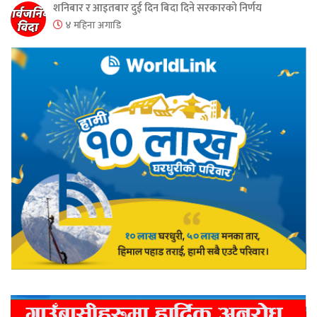
शनिबार र आइतबार दुई दिन बिदा दिने सरकारको निर्णय
४ महिना अगाडि