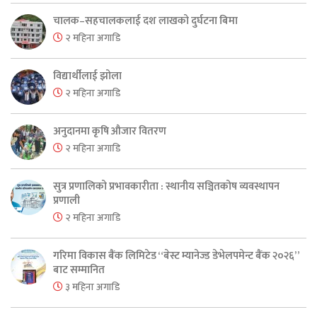
चालक–सहचालकलाई दश लाखको दुर्घटना बिमा
२ महिना अगाडि
विद्यार्थीलाई झोला
२ महिना अगाडि
अनुदानमा कृषि औजार वितरण
२ महिना अगाडि
सुत्र प्रणालिको प्रभावकारीता : स्थानीय सञ्चितकोष व्यवस्थापन
प्रणाली
२ महिना अगाडि
गरिमा विकास बैंक लिमिटेड “बेस्ट म्यानेज्ड डेभेलपमेन्ट बैंक २०२६”
बाट सम्मानित
३ महिना अगाडि