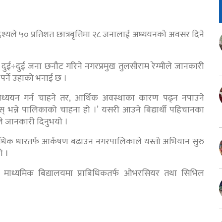
श्यले ५० प्रतिशत छात्रबृत्तिमा २८ जनालाई अध्ययनको अवसर दिने
दुई÷दुई जना छनौट गरिने नगरप्रमुख तुलसीराम रेग्मीले जानकारी
ा पर्ने उहाको भनाई छ ।
अध्ययन गर्न चाहने तर, आर्थिक अवस्थाका कारण पढ्न नपाउने
् भन्ने पालिकाको चाहना हो ।’ यसरी आउने बिद्यार्थी पहिचानका
ले जानकारी दिनुभयो ।
प्राबिधिक धारतर्फ आर्कषण बढाउन नगरपालिकाले यस्तो अभियान सुरु
ो ।
ा माध्यमिक बिद्यालयमा प्राबिधिकतर्फ ओभरसियर तथा सिभिल