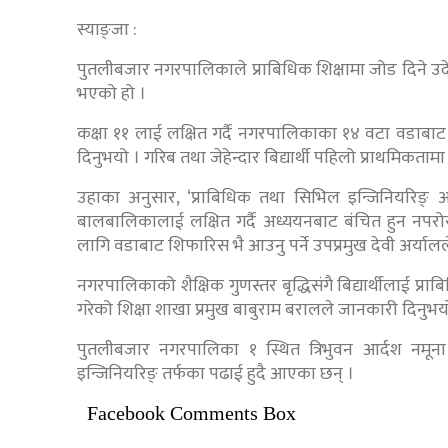
स्याङ्जा :
पुतलीबजार नगरपालिकाले प्राबिधिक शिक्षामा जोड दिने उदे
भएको हो ।
कक्षा ११ लाई लक्षित गर्दै नगरपालिकाका १४ वटा वडाबाट 
दिनुभयो । गरिब तथा जेहेन्दार बिद्यार्थी पहिलो प्राथमिकताम
उहाका अनुसार, ‘प्राबिधिक तथा सिभिल इन्जिनियरिङ् 
बालबालिकालाई लक्षित गर्दै अध्ययनबाट बंचित हुन नपरोस
लागि वडाबाट शिफारिस भै आउनु पर्ने उपप्रमुख देवी अर्याल
नगरपालिकाको शैक्षिक गुणस्तर बृद्धिसंगै बिद्यार्थीलाई 
गरेको शिक्षा शाखा प्रमुख बाबुराम बरालले जानकारी दिनुभय
पुतलीबजार नगरपालिका १ स्थित त्रिभुवन आर्दश नमून
इन्जिनियरिङ् तर्फका पढाई हुदै आएका छन् ।
Facebook Comments Box