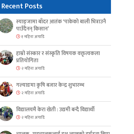
Recent Posts
स्याङ्जामा बाँदर आतंक ‘पाकेको बाली भित्राउनै
पाउँदैनन् किसान’
१ महिना अगाडि
हाम्रो संस्कार र संस्कृति विषयक वक्तृत्वकला
प्रतियोगिता
२ महिना अगाडि
गल्याङमा कृषि बजार केन्द्र शुभारम्भ
२ महिना अगाडि
विद्यालयमै केरा खेती : उद्यमी बन्दै विद्यार्थी
२ महिना अगाडि