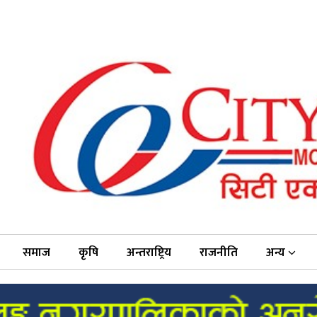
समाज
कृषि
अन्तराष्ट्रिय
राजनीति
अन्य