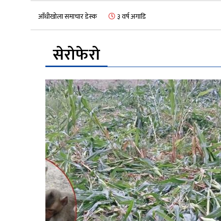
आँधीखोला समाचार डेस्क
३ वर्ष अगाडि
सेरोफेरो