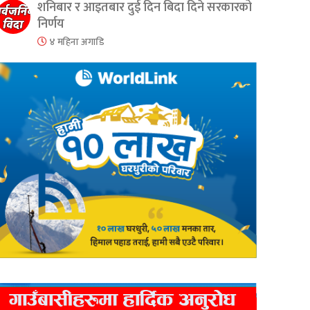
शनिबार र आइतबार दुई दिन बिदा दिने सरकारको
निर्णय
४ महिना अगाडि