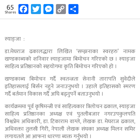
Facebook
Twitter
Messenger
Copy
Share
65
Shares
Link
स्याङ्जा :
डा.मेघराज ढकालद्धारा लिखित ‘सम्झनाका स्वरहरु’ नामक
खण्डकाब्यको शनिवार स्याङ्जामा बिमोचन गरिएको छ । स्याङ्जा
साहित्य प्रतिष्ठानको सहयोगमा कृति बिमोचन गरिएको हो ।
खण्डकाब्य बिमोचन गर्दै स्वतन्त्रता सेनानी तारापति सुवेदीले
इतिहासलाई बिर्सन नहुने जनाउनुभयो । उहाले इतिहासको स्मरण
गर्दै बर्तमान विकास गर्दै अघि बढ्नुपर्ने बताउनुभयो ।
कार्यक्रममा पूर्व कृषिमन्त्री एवं साहित्यकार त्रिलोचन ढकाल, स्याङ्जा
साहित्य प्रतिष्ठानका अध्यक्ष एवं पुतलीबजार नगरउपकुलपति
विश्वप्रेम अधिकारी, डा. टिकाराम वाग्ले, लेखक डा. मेघराज ढकाल,
अधिवक्ता तुलसी गिरी, नेपाली लेखक संघका अध्यक्ष मिलन समिर
लगायतले आ आफना धारणा ब्यक्त गर्नुभयो ।