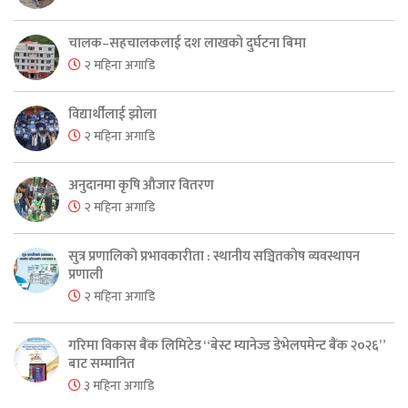
चालक–सहचालकलाई दश लाखको दुर्घटना बिमा
२ महिना अगाडि
विद्यार्थीलाई झोला
२ महिना अगाडि
अनुदानमा कृषि औजार वितरण
२ महिना अगाडि
सुत्र प्रणालिको प्रभावकारीता : स्थानीय सञ्चितकोष व्यवस्थापन
प्रणाली
२ महिना अगाडि
गरिमा विकास बैंक लिमिटेड “बेस्ट म्यानेज्ड डेभेलपमेन्ट बैंक २०२६”
बाट सम्मानित
३ महिना अगाडि