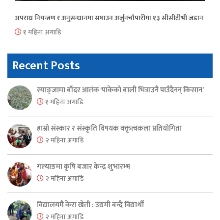
अपराध नियन्त्रण र अनुसन्धानमा सघाउन अर्जुनचौपारीमा १३ सीसीटीभी जडान
१ महिना अगाडि
Recent Posts
स्याङ्जामा बाँदर आतंक ‘पाकेको बाली भित्राउनै पाउँदैनन् किसान’
१ महिना अगाडि
हाम्रो संस्कार र संस्कृति विषयक वक्तृत्वकला प्रतियोगिता
२ महिना अगाडि
गल्याङमा कृषि बजार केन्द्र शुभारम्भ
२ महिना अगाडि
विद्यालयमै केरा खेती : उद्यमी बन्दै विद्यार्थी
२ महिना अगाडि