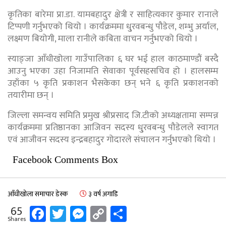
कृतिका बारेमा प्रा.डा. यामबहादुर क्षेत्री र साहित्यकार कुमार रानाले
टिप्पणी गर्नुभएको थियो । कार्यक्रममा धु्रवबन्धु पौडेल, शम्भु अर्याल,
लक्ष्मण बियोगी, माला रानीले कबिता वाचन गर्नुभएको थियो ।
स्याङ्जा आँधीखोला गाउँपालिका ६ घर भई हाल काठमाण्डौं बस्दै
आउनु भएका उहा निजामति सेवाका पूर्वसहसचिव हो । हालसम्म
उहाँका ५ कृति प्रकाशन भैसकेका छन् भने ६ कृति प्रकाशनको
तयारीमा छन् ।
जिल्ला समन्वय समिति प्रमुख श्रीप्रसाद जि.टीको अध्यक्षतामा सम्पन्न
कार्यक्रममा प्रतिष्ठानका आजिवन सदस्य धु्रवबन्धु पौडेलले स्वागत
एवं आजीवन सदस्य इन्द्रबहादुर गोदारले संचालन गर्नुभएको थियो ।
Facebook Comments Box
आँधीखोला समाचार डेस्क
३ वर्ष अगाडि
Facebook
Twitter
Messenger
Copy
Share
65
Shares