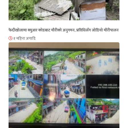
फेदीखोलामा क्युआर कोडबाट मौरीको अनुगमन, प्रविधिसँग जोडियो मौरीपालन
१ महिना अगाडि