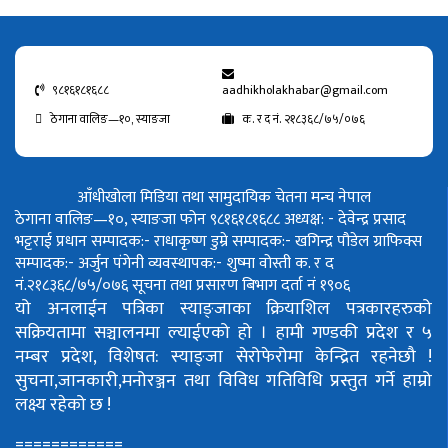
९८१६१८१६८८
aadhikholakhabar@gmail.com
ठेगाना वालिङ—१०, स्याङजा
क. र द नं. २१८३६८/७५/०७६
आँधीखोला मिडिया तथा सामुदायिक चेतना मन्च नेपाल
ठेगाना वालिङ—१०, स्याङजा फोन ९८१६१८१६८८
अध्यक्ष: - देवेन्द्र प्रसाद
भट्टराई
प्रधान सम्पादक:- राधाकृष्ण डुम्रे
सम्पादक:- खगिन्द्र पौडेल
ग्राफिक्स
सम्पादक:- अर्जुन पंगेनी
व्यवस्थापक:- शुष्मा वोस्ती
क. र द
नं.२१८३६८/७५/०७६
सूचना तथा प्रसारण बिभाग दर्ता नं १९०६
यो अनलाईन पत्रिका स्याङ्जाका क्रियाशिल पत्रकारहरुको
सक्रियतामा सञ्चालनमा ल्याईएको हो ।
हामी गण्डकी प्रदेश र ५
नम्बर प्रदेश, विशेषत: स्याङ्जा सेरोफेरोमा केन्द्रित रहनेछौ !
सुचना,जानकारी,मनोरञ्जन तथा विविध गतिविधि प्रस्तुत गर्ने हाम्रो
लक्ष्य रहेको छ !
============