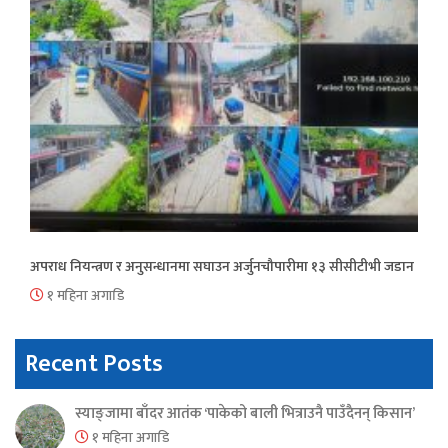
अपराध नियन्त्रण र अनुसन्धानमा सघाउन अर्जुनचौपारीमा १३ सीसीटीभी जडान
१ महिना अगाडि
Recent Posts
स्याङ्जामा बाँदर आतंक ‘पाकेको बाली भित्राउनै पाउँदैनन् किसान’
१ महिना अगाडि