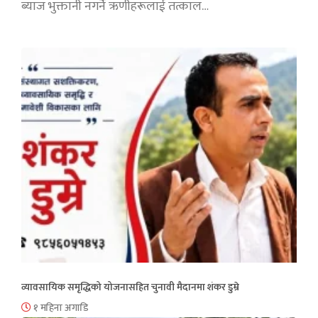
ब्याज भुक्तानी नगर्ने ऋणीहरूलाई तत्काल…
व्यावसायिक समृद्धिको योजनासहित चुनावी मैदानमा शंकर डुम्रे
१ महिना अगाडि