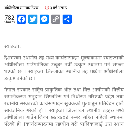
आँधीखोला समाचार डेस्क
३ वर्ष अगाडि
Facebook
Twitter
Messenger
Copy
Share
782
Shares
Link
स्याङजा :
देशभरका स्थानीय तह मध्य कार्यसम्पादन मूल्यांकनमा स्याङजाको
आँधीखोला गाउँपालिका उत्कृष्ट नवौं उत्कृष्ट स्थानमा पर्न सफल
भएको छ । स्याङ्जा जिल्लाका स्थानीय तह मध्येमा आँधीखोला
उत्कृष्ट बनेको छ ।
नेपाल सरकार राष्ट्रिय प्राकृतिक श्रोत तथा वित्त आयोगको वित्तीय
समानीकरण अनुदान सिफारिस गर्न निर्धारण गरिएको प्रदेश तथा
स्थानीय सरकारको कार्यसम्पादन सूचकको मुल्याङ्कन प्रतिवेदन हालै
सार्वजनिक गरेको हो । स्याङ्जा जिल्लाका स्थानीय तहहरु मध्ये
आँधीखोला गाउँपालिका ७४.९४०४ नम्बर सहित पहिलो स्थानमा
परेको हो ।कार्यसम्पादनमा सहयोग गरी पालिकालाई अग्र स्थान