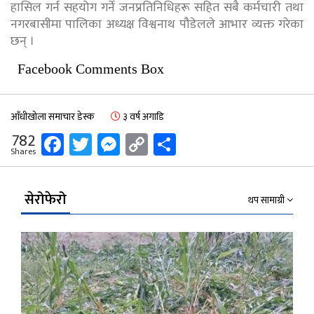
हासिल गर्न सहयोग गर्ने जनप्रतिनिधिहरू सहित सबै कर्मचारी तथा
नगरबासीमा पालिका अध्यक्ष विश्वनाथ पौडेलले आभार व्यक्त गरेका
छन् ।
Facebook Comments Box
आँधीखोला समाचार डेस्क
३ वर्ष अगाडि
Facebook
Twitter
Messenger
Copy
Share
782
Shares
Link
सेरोफेरो
थप सामाग्री