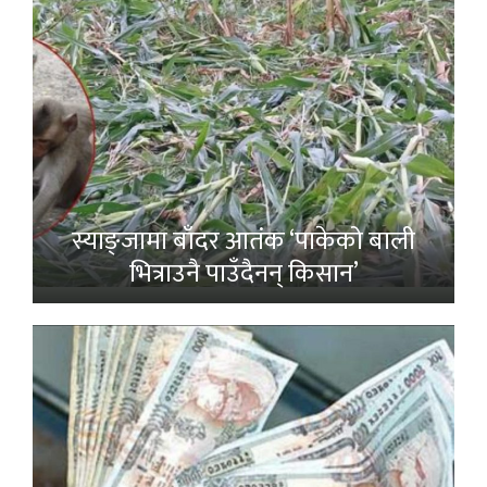
स्याङ्जामा बाँदर आतंक ‘पाकेको बाली
भित्राउनै पाउँदैनन् किसान’