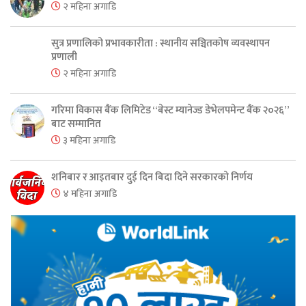
२ महिना अगाडि
सुत्र प्रणालिको प्रभावकारीता : स्थानीय सञ्चितकोष व्यवस्थापन
प्रणाली
२ महिना अगाडि
गरिमा विकास बैंक लिमिटेड “बेस्ट म्यानेज्ड डेभेलपमेन्ट बैंक २०२६”
बाट सम्मानित
३ महिना अगाडि
शनिबार र आइतबार दुई दिन बिदा दिने सरकारको निर्णय
४ महिना अगाडि