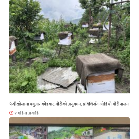
फेदीखोलामा क्युआर कोडबाट मौरीको अनुगमन, प्रविधिसँग जोडियो मौरीपालन
१ महिना अगाडि