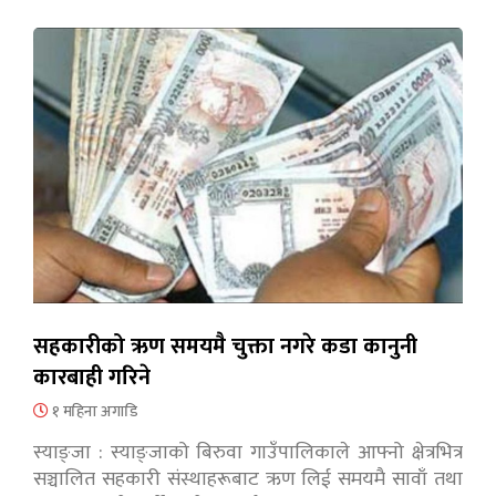
सहकारीको ऋण समयमै चुक्ता नगरे कडा कानुनी
कारबाही गरिने
१ महिना अगाडि
स्याङ्जा : स्याङ्जाको बिरुवा गाउँपालिकाले आफ्नो क्षेत्रभित्र
सञ्चालित सहकारी संस्थाहरूबाट ऋण लिई समयमै सावाँ तथा