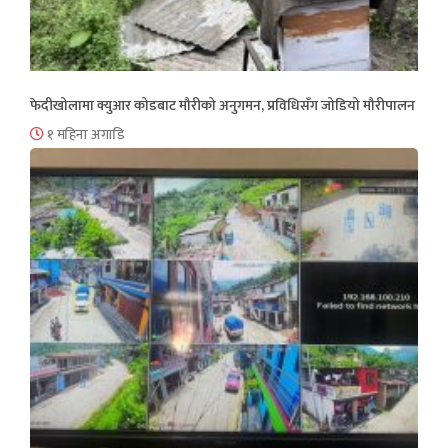
फेदीखोलामा क्युआर कोडबाट मौरीको अनुगमन, प्रविधिसँग जोडियो मौरीपालन
१ महिना अगाडि