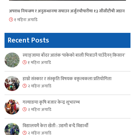
अपराध नियन्त्रण र अनुसन्धानमा सघाउन अर्जुनचौपारीमा १३ सीसीटीभी जडान
१ महिना अगाडि
Recent Posts
स्याङ्जामा बाँदर आतंक ‘पाकेको बाली भित्राउनै पाउँदैनन् किसान’
१ महिना अगाडि
हाम्रो संस्कार र संस्कृति विषयक वक्तृत्वकला प्रतियोगिता
२ महिना अगाडि
गल्याङमा कृषि बजार केन्द्र शुभारम्भ
२ महिना अगाडि
विद्यालयमै केरा खेती : उद्यमी बन्दै विद्यार्थी
२ महिना अगाडि