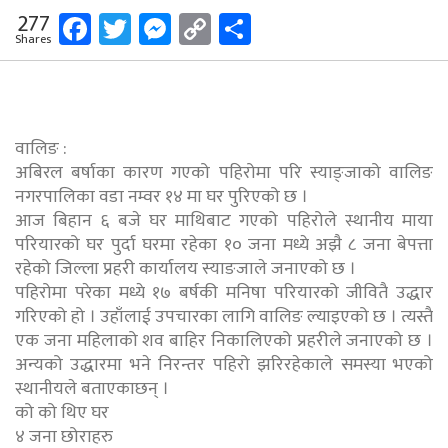
Facebook
Twitter
Messenger
Copy
Share
277
Shares
Link
वालिङ :
अबिरल बर्षाका कारण गएको पहिरोमा परि स्याङ्जाको वालिङ
नगरपालिका वडा नम्वर १४ मा घर पुरिएको छ ।
आज बिहान ६ बजे घर माथिबाट गएको पहिरोले स्थानीय माया
परियारको घर पुर्दा घरमा रहेका १० जना मध्ये अझै ८ जना बेपत्ता
रहेको जिल्ला प्रहरी कार्यालय स्याङजाले जनाएको छ ।
पहिरोमा परेका मध्ये १७ बर्षकी मनिषा परियारको जीवितै उद्धार
गरिएको हो । उहाँलाई उपचारका लागि वालिङ ल्याइएको छ । त्यस्तै
एक जना महिलाको शव बाहिर निकालिएको प्रहरीले जनाएको छ ।
अन्यको उद्धारमा भने निरन्तर पहिरो झरिरहेकाले समस्या भएको
स्थानीयले बताएकाछन् ।
को को थिए घर
४ जना छोराहरु