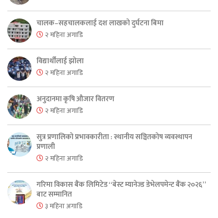
चालक–सहचालकलाई दश लाखको दुर्घटना बिमा
२ महिना अगाडि
विद्यार्थीलाई झोला
२ महिना अगाडि
अनुदानमा कृषि औजार वितरण
२ महिना अगाडि
सुत्र प्रणालिको प्रभावकारीता : स्थानीय सञ्चितकोष व्यवस्थापन
प्रणाली
२ महिना अगाडि
गरिमा विकास बैंक लिमिटेड “बेस्ट म्यानेज्ड डेभेलपमेन्ट बैंक २०२६”
बाट सम्मानित
३ महिना अगाडि