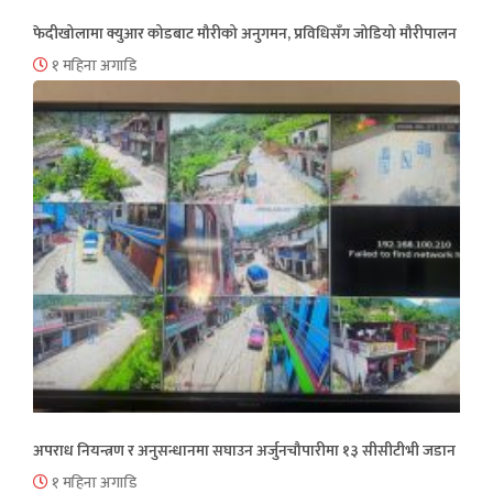
फेदीखोलामा क्युआर कोडबाट मौरीको अनुगमन, प्रविधिसँग जोडियो मौरीपालन
१ महिना अगाडि
अपराध नियन्त्रण र अनुसन्धानमा सघाउन अर्जुनचौपारीमा १३ सीसीटीभी जडान
१ महिना अगाडि