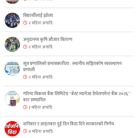
विद्यार्थीलाई झोला
२ महिना अगाडि
अनुदानमा कृषि औजार वितरण
२ महिना अगाडि
सुत्र प्रणालिको प्रभावकारीता : स्थानीय सञ्चितकोष व्यवस्थापन
प्रणाली
२ महिना अगाडि
गरिमा विकास बैंक लिमिटेड “बेस्ट म्यानेज्ड डेभेलपमेन्ट बैंक २०२६”
बाट सम्मानित
३ महिना अगाडि
शनिबार र आइतबार दुई दिन बिदा दिने सरकारको निर्णय
४ महिना अगाडि