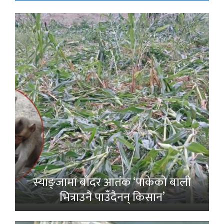
स्याङ्जामा बाँदर आतंक ‘पाकेको बाली
भित्राउनै पाउँदैनन् किसान’