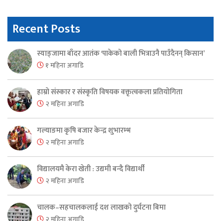
Recent Posts
स्याङ्जामा बाँदर आतंक ‘पाकेको बाली भित्राउनै पाउँदैनन् किसान’
१ महिना अगाडि
हाम्रो संस्कार र संस्कृति विषयक वक्तृत्वकला प्रतियोगिता
२ महिना अगाडि
गल्याङमा कृषि बजार केन्द्र शुभारम्भ
२ महिना अगाडि
विद्यालयमै केरा खेती : उद्यमी बन्दै विद्यार्थी
२ महिना अगाडि
चालक–सहचालकलाई दश लाखको दुर्घटना बिमा
२ महिना अगाडि