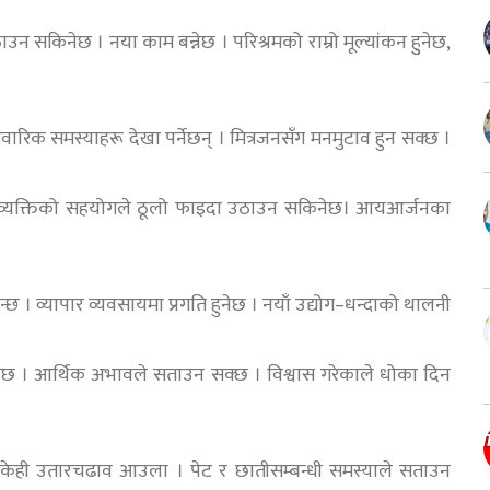
सकिनेछ । नया काम बन्नेछ । परिश्रमको राम्रो मूल्यांकन हुुनेछ,
िवारिक समस्याहरू देखा पर्नेछन् । मित्रजनसँग मनमुटाव हुन सक्छ ।
ना व्यक्तिको सहयोगले ठूलो फाइदा उठाउन सकिनेछ। आयआर्जनका
िन्छ । व्यापार व्यवसायमा प्रगति हुनेछ । नयाँ उद्योग–धन्दाको थालनी
छ । आर्थिक अभावले सताउन सक्छ । विश्वास गरेकाले धोका दिन
केही उतारचढाव आउला । पेट र छातीसम्बन्धी समस्याले सताउन