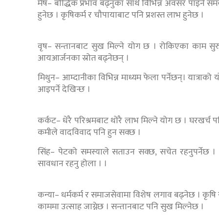
मेष– बौद्धिक प्रभाव बढ्नुका साथै विभिन्न अवसर पाइने सम
हुनेछ । कृषिकर्म र चौपायाबाट पनि प्रशस्त लाभ हुनेछ ।
वृष– सन्तानबाट सुख मिल्ने योग छ । रोकिएका काम सुरु 
आयआर्जनका स्रोत बढ्नेछन् ।
मिथुन– आम्दानीका विभिन्न माध्यम फेला पर्नेछन्। यात्राको
आइपर्ने देखिन्छ ।
कर्कट– धेरै परिश्रमबाट थोरै लाभ मिल्ने योग छ । घरखर्
कमीले वादविवाद पनि हुन सक्छ ।
सिंह– पेटको समस्याले सताउन सक्छ, सचेत रहनुपर्नेछ
सावधान रहनु होला । ।
कन्या– धर्मकर्म र समाजसेवामा विशेष लगाव बढ्नेछ । कृषि
काममा उत्साह जाग्नेछ । सन्तानबाट पनि सुख मिल्नेछ ।