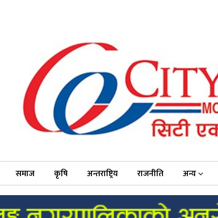
समाज
कृषि
अन्तराष्ट्रिय
राजनीति
अन्य