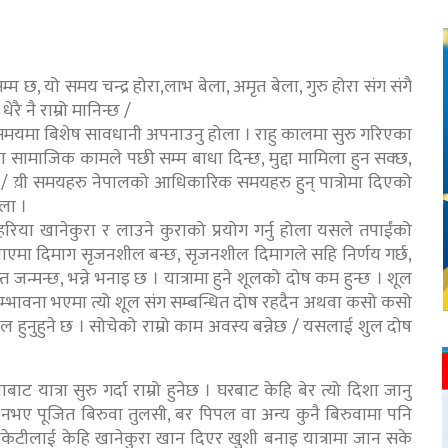
्म छ, यो समय चन्द्र होरा,लाभ बेला, अमृत बेला, गुरु होरा संग संगै
ै नै राम्रो मानिन्छ /
 समयमा बिशेष सावधानी अपनाउनु होला । राहु कालमा सुरु गरिएका
सामाजिक कामले पछी सम्म बाधा दिन्छ, मुद्दा मामिला हुन सक्छ,
 छ / य़ी समयहरु नेपालको आधिकारिक समयहरु हुन् पात्रोमा दिएको
ोला ।
रिया खानेकुरा र लाउने कुराको प्रयोग गर्नु होला यसले तपाईंको
ाएमा दिमाग सृजनशील बन्छ, सृजनशील दिमागले सहि निर्णय गर्छ,
स्त जन्मन्छ, भन्ने भनाइ छ । यात्रामा हुने शूलको दोष कम हुन्छ । शूल
ो सम्भावना भएमा त्यो शूल संग सम्बन्धित दोष रहदैन अथवा कसो कसो
फल हुनुहुने छ । सोचेको राम्रो काम अवस्य बन्नेछ / यसलाई शुल दोष
 यात्रा सुरु गर्दा राम्रो हुनेछ । घरबाट केहि बेर त्यो दिशा जानु
 त्यो नभए पूजित बिरुवा तुलसी, बर पिपल वा अन्य कुनै बिरुवामा पनि
 केटाकेटीलाई केहि खानेकुरा खान दिएर खुशी बनाइ यात्रामा जान सके