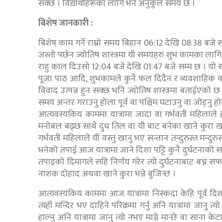
सक्छ । विद्यार्थीहरूका लागि भने अनुकूल समय छ ।
बिशेष जानकारी :
बिशेष काम गर्ने राम्रो समय बिहान 06:12 देखि 08:38 बजे सम
जस्तो पर्छन ज्योतिष शास्त्रमा यी समयहरु शुभ कामका लागि धेर
राहु काल दिउसो 12:04 बजे देखि 01:47 बजे सम्म छ । यो
पूजा पाठ आदि, शुभकामले कुनै फल दिदैन र व्यवशाहिक वा 
विवाद उत्पन्न हुन सक्छ भनि ज्योतिष शास्त्रमा बताईएको
समय अन्तर गराउनु होला पूर्व वा पश्चिम घटाउनु वा जोड्नु ह
आत्यवस्यकिय काममा यात्रामा जादा वा गर्भवती महिलाले ह
मनोबल बढ्छ साथै दुध तिल वा यी बाट बनेका खाने कुरा ख
गर्भवती महिलाले यी वस्तु खानु भए सन्तान तन्दुरुस्त मन्दुरु
भनेको तपाई आज यात्रामा जाने दिशा पट्टि कुनै दुर्घटनाक
तपाइको दिमागले सहि निर्णय गरेर त्यो दुर्घटनाबाट बच्न स
नाशक दोहाद अथवा खाने कुरा भन्ने बुजिन्छ ।
आत्यवस्यकिय काममा आज यात्रामा निस्कदा केहि पूर्व दिशाबाट
त्यहाँ मन्दिर भए दाहिने परिक्रमा गर्नु अनि यात्रामा जानु
हाल्नु अनि यात्रामा जानु त्यो नभए माग्ने मान्छे वा साना