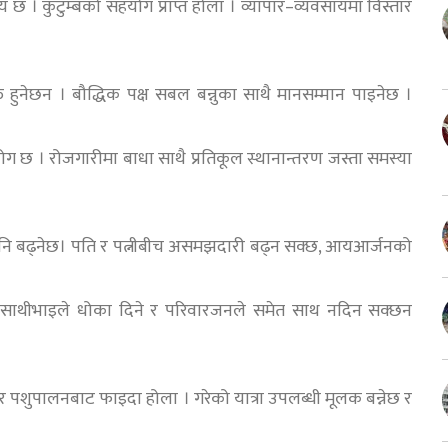
य छ । कुटुम्बको सहयोग प्राप्त होला । व्यापार–व्यवसायमा विस्तार
हुनेछन । बौद्धिक पक्ष सबल बन्नुका साथै मानसम्मान पाइनेछ ।
 योग छ । रोजगारीमा बाधा साथै प्रतिकूल स्थानान्तरण जस्ता समस्या
च पनि बढ्नेछ। पति र पत्नीबीच असमझदारी बढ्न सक्छ, आयआर्जनको
 । साथीभाइले धोका दिने र परिवारजनले समेत साथ नदिन सक्छन
 र पशुपालनबाट फाइदा होला । गरेको यात्रा उपलब्धी मूलक बन्नेछ र