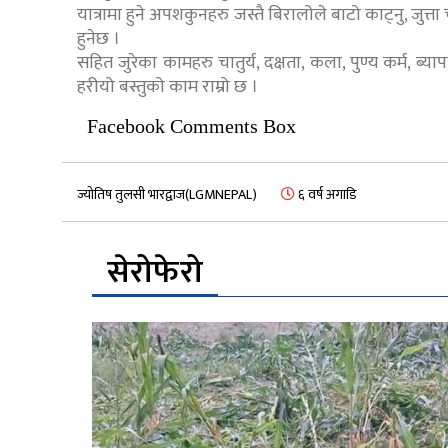
यात्रामा हुने अपशकुनहरु जस्तै बिरालोले बाटो काट्नु, जुत
हुनेछ ।
सहित जुरेका कामहरु चातुर्य, दक्षता, कला, पुण्य कर्म, ब्याप
हरीयो बस्तुको काम राम्रो छ ।
Facebook Comments Box
ज्योतिष तुलसी भारद्वाज(LGMNEPAL)
६ वर्ष अगाडि
सेरोफेरो