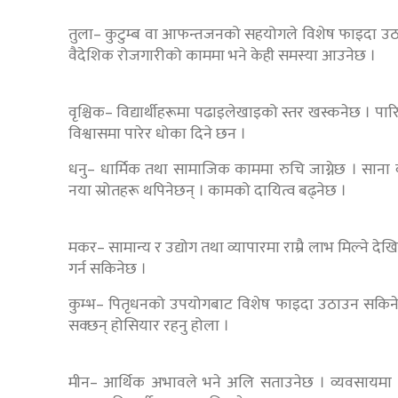
तुला– कुटुम्ब वा आफन्तजनको सहयोगले विशेष फाइदा उठाउन 
वैदेशिक रोजगारीको काममा भने केही समस्या आउनेछ ।
वृश्चिक– विद्यार्थीहरूमा पढाइलेखाइको स्तर खस्कनेछ । पार
विश्वासमा पारेर धोका दिने छन ।
धनु– धार्मिक तथा सामाजिक काममा रुचि जाग्नेछ । सा
नया स्रोतहरू थपिनेछन् । कामको दायित्व बढ्नेछ ।
मकर– सामान्य र उद्योग तथा व्यापारमा राम्रै लाभ मिल्ने देख
गर्न सकिनेछ ।
कुम्भ– पितृधनको उपयोगबाट विशेष फाइदा उठाउन सकिने
सक्छन् होसियार रहनु होला ।
मीन– आर्थिक अभावले भने अलि सताउनेछ । व्यवसायमा 