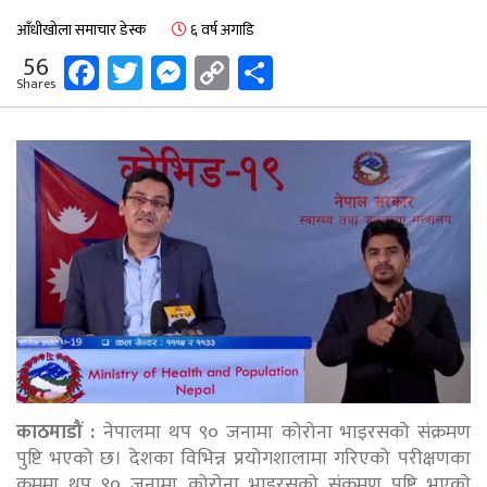
आँधीखोला समाचार डेस्क
६ वर्ष अगाडि
Facebook
Twitter
Messenger
Copy
Share
56
Shares
Link
काठमाडौं :
नेपालमा थप ९० जनामा कोरोना भाइरसको संक्रमण
पुष्टि भएको छ। देशका विभिन्न प्रयोगशालामा गरिएको परीक्षणका
क्रममा थप ९० जनामा कोरोना भाइरसको संक्रमण पुष्टि भएको