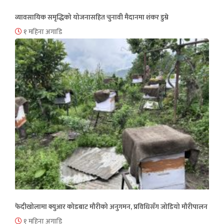
व्यावसायिक समृद्धिको योजनासहित चुनावी मैदानमा शंकर डुम्रे
१ महिना अगाडि
फेदीखोलामा क्युआर कोडबाट मौरीको अनुगमन, प्रविधिसँग जोडियो मौरीपालन
१ महिना अगाडि