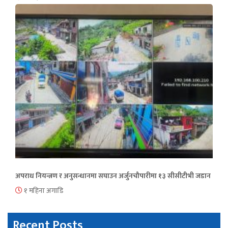
अपराध नियन्त्रण र अनुसन्धानमा सघाउन अर्जुनचौपारीमा १३ सीसीटीभी जडान
१ महिना अगाडि
Recent Posts