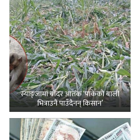
स्याङ्जामा बाँदर आतंक ‘पाकेको बाली
भित्राउनै पाउँदैनन् किसान’