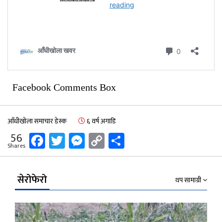
Facebook Comments Box
आँधीखोला समाचार डेस्क
६ वर्ष अगाडि
Facebook
Twitter
Messenger
Copy
Share
56
Shares
Link
सेरोफेरो
थप सामाग्री