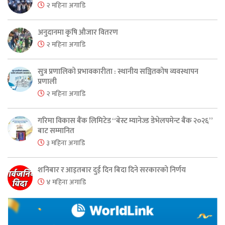
२ महिना अगाडि
अनुदानमा कृषि औजार वितरण
२ महिना अगाडि
सुत्र प्रणालिको प्रभावकारीता : स्थानीय सञ्चितकोष व्यवस्थापन
प्रणाली
२ महिना अगाडि
गरिमा विकास बैंक लिमिटेड “बेस्ट म्यानेज्ड डेभेलपमेन्ट बैंक २०२६”
बाट सम्मानित
३ महिना अगाडि
शनिबार र आइतबार दुई दिन बिदा दिने सरकारको निर्णय
४ महिना अगाडि