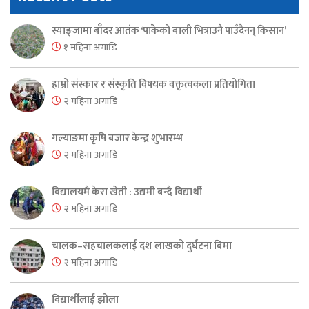
स्याङ्जामा बाँदर आतंक ‘पाकेको बाली भित्राउनै पाउँदैनन् किसान’
१ महिना अगाडि
हाम्रो संस्कार र संस्कृति विषयक वक्तृत्वकला प्रतियोगिता
२ महिना अगाडि
गल्याङमा कृषि बजार केन्द्र शुभारम्भ
२ महिना अगाडि
विद्यालयमै केरा खेती : उद्यमी बन्दै विद्यार्थी
२ महिना अगाडि
चालक–सहचालकलाई दश लाखको दुर्घटना बिमा
२ महिना अगाडि
विद्यार्थीलाई झोला