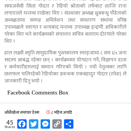
समाजसेवी सिता गोदार र रेडियो श्रोताको तर्फबाट शान्ति राना
लगाएतले मन्तव्य राखेका थिए । संस्थाका अध्यक्ष ध्रुबबन्धु पौडेलको
अध्यक्षतामा सम्पन्न अधिवेशन तथा साधारण सभामा वरिष्ठ
उपाध्यक्षले स्वागत र धन्यबाद मन्तव्य उपाध्यक्ष इन्द्रणी अधिकारीले
गरेका थिए भने कार्यक्रमको संचालन सचिव बलराम दोरगांले गरेका
थिए ।
हाल लक्ष्मी स्मृति सामुदायिक पुस्तकालय स्याङ्जामा ८ सय ६५ जना
सदस्य आबद्ध रहेका छन् । कार्यक्रममा योगदान गर्ने, विज्ञापन दाता
र कर्मचारीहरुलाई सम्मान गरिएको थियो । नयाँ नेतृत्वका लागि
छलफल चलिरहेको रेडियोका प्रवन्धक एकबहादुर गोदार (रमेश) ले
जानकारी दिनु भयाे ।
Facebook Comments Box
आँधीखोला समाचार डेस्क
८ महिना अगाडि
Facebook
Twitter
Messenger
Copy
Share
45
Shares