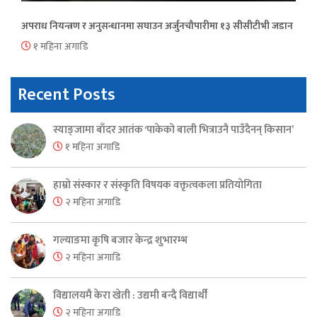
अपराध नियन्त्रण र अनुसन्धानमा सघाउन अर्जुनचौपारीमा १३ सीसीटीभी जडान
१ महिना अगाडि
Recent Posts
स्याङ्जामा बाँदर आतंक ‘पाकेको बाली भित्राउनै पाउँदैनन् किसान’
१ महिना अगाडि
हाम्रो संस्कार र संस्कृति विषयक वक्तृत्वकला प्रतियोगिता
२ महिना अगाडि
गल्याङमा कृषि बजार केन्द्र शुभारम्भ
२ महिना अगाडि
विद्यालयमै केरा खेती : उद्यमी बन्दै विद्यार्थी
२ महिना अगाडि