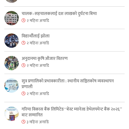
चालक–सहचालकलाई दश लाखको दुर्घटना बिमा
२ महिना अगाडि
विद्यार्थीलाई झोला
२ महिना अगाडि
अनुदानमा कृषि औजार वितरण
२ महिना अगाडि
सुत्र प्रणालिको प्रभावकारीता : स्थानीय सञ्चितकोष व्यवस्थापन
प्रणाली
२ महिना अगाडि
गरिमा विकास बैंक लिमिटेड “बेस्ट म्यानेज्ड डेभेलपमेन्ट बैंक २०२६”
बाट सम्मानित
३ महिना अगाडि