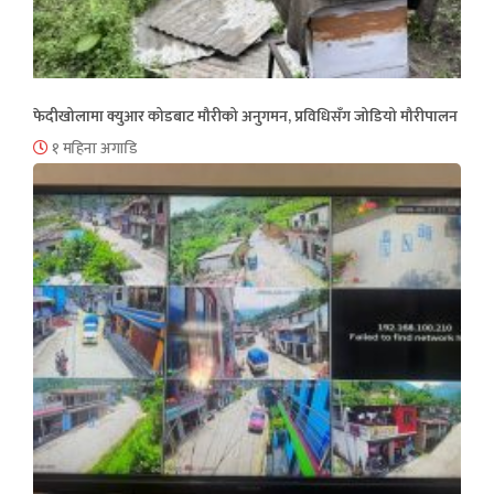
फेदीखोलामा क्युआर कोडबाट मौरीको अनुगमन, प्रविधिसँग जोडियो मौरीपालन
१ महिना अगाडि