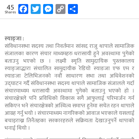
Facebook
Twitter
Messenger
Copy
Share
45
Shares
Link
स्याङ्जा :
संविधानसभा सदस्य तथा निवर्तमान सांसद राजु थापाले सामाजिक
संजालका कारण संचार माध्यमहरु धरासायी हुने अवस्थामा पुगेको
बताउनु भएकाे छ । लक्ष्मी स्मृति सामुदायिक पुस्तकालय
स्याङ्जाद्धारा संचालित सामुदायीक रेडियो स्याङजा एफ एम र
स्याङजा टेलिभिजनको नवौं साधारण सभा तथा अधिवेशनको
उद्घाटन गर्दै संविधानसभा सदस्य थापाले सामाजिक संजालले गर्दा
संचारमाध्यम धरासायी अवस्थामा पुगेको बताउनु भएकाे हाे ।
संचारक्षेत्रले पनि प्रविधिको विकास सगै आफुलाई परिमार्जन गर्न
सकिएन भने संचारक्षेत्रको अस्थित्व समाप्त हुनेमा सचेत रहन थापाले
आग्रह गर्नु भयाे । संचारमाध्यम नागरिकको आवाज भएकाले यसलाई
बचाइराख्न तिनैतहका सरकारहरुले सक्रियता देखाउनुपर्ने थापाको
भनाई थियो ।