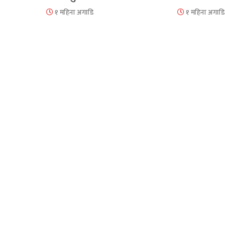
१ महिना अगाडि
१ महिना अगाडि