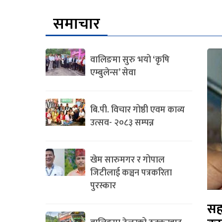
समाचार
वालिङमा सुरु भयो ‘कृषि
एम्बुलेन्स’ सेवा
बि.पी. विचार गोष्ठी एवम काव्य
उत्सव- २०८३ सम्पन्न
खेम सारुमगर र गोपाल
जिटीलाई कञ्चन पत्रकरिता
पुरस्कार
सह