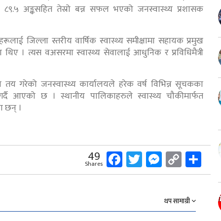
८९.५ अङ्कसहित तेस्रो बन्न सफल भएको जनस्वास्थ्य प्रशासक
थाहरूलाई जिल्ला स्तरीय वार्षिक स्वास्थ्य समीक्षामा सहायक प्रमुख
 थिए । त्यस वअसरमा स्वास्थ्य सेवालाई आधुनिक र प्रविधिमैत्री
ष्य तय गरेको जनस्वास्थ्य कार्यालयले हरेक वर्ष विभिन्न सूचकका
गर्दै आएको छ । स्थानीय पालिकाहरुले स्वास्थ्य चौकीमार्फत
ा छन् ।
Facebook
Twitter
Messeng
Copy
Sh
49
Shares
Link
थप सामाग्री