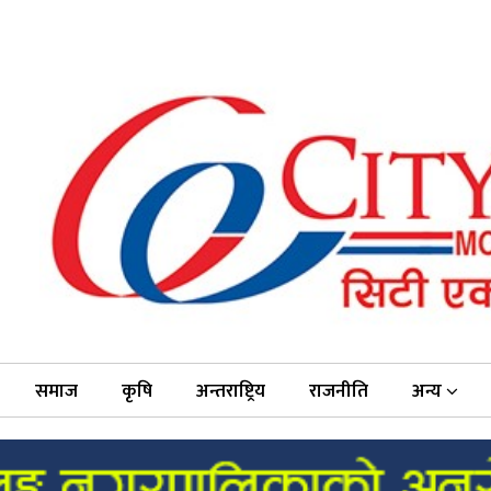
समाज
कृषि
अन्तराष्ट्रिय
राजनीति
अन्य