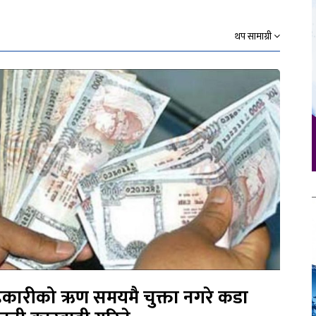
थप सामाग्री
कारीको ऋण समयमै चुक्ता नगरे कडा