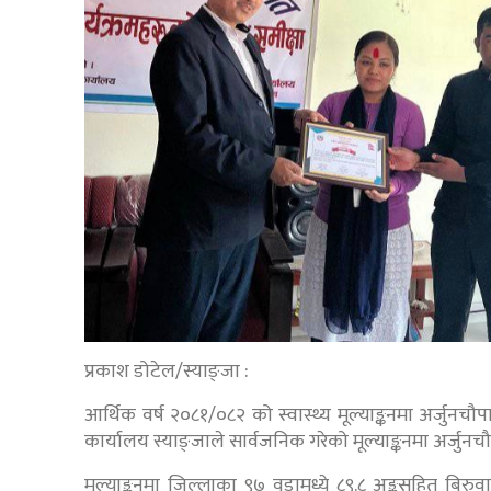
प्रकाश डोटेल/स्याङ्जा :
आर्थिक वर्ष २०८१/०८२ को स्वास्थ्य मूल्याङ्कनमा अर्जुनच
कार्यालय स्याङ्जाले सार्वजनिक गरेको मूल्याङ्कनमा अर्जु
मूल्याङ्कनमा जिल्लाका ९७ वडामध्ये ८९.८ अङ्कसहित बिरुव