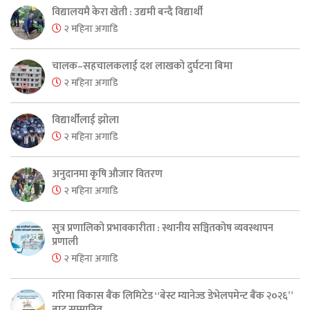
विद्यालयमै केरा खेती : उद्यमी बन्दै विद्यार्थी
२ महिना अगाडि
चालक–सहचालकलाई दश लाखको दुर्घटना बिमा
२ महिना अगाडि
विद्यार्थीलाई झोला
२ महिना अगाडि
अनुदानमा कृषि औजार वितरण
२ महिना अगाडि
सुत्र प्रणालिको प्रभावकारीता : स्थानीय सञ्चितकोष व्यवस्थापन
प्रणाली
२ महिना अगाडि
गरिमा विकास बैंक लिमिटेड “बेस्ट म्यानेज्ड डेभेलपमेन्ट बैंक २०२६”
बाट सम्मानित