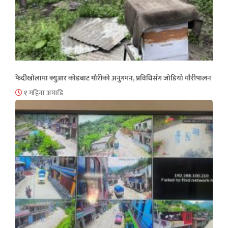
फेदीखोलामा क्युआर कोडबाट मौरीको अनुगमन, प्रविधिसँग जोडियो मौरीपालन
१ महिना अगाडि