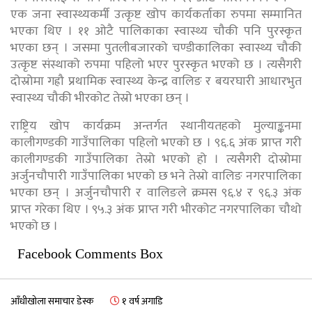
एक जना स्वास्थ्यकर्मी उत्कृष्ट खोप कार्यकर्ताका रुपमा सम्मानित
भएका थिए । ११ ओटै पालिकाका स्वास्थ्य चौकी पनि पुरस्कृत
भएका छन् । जसमा पुतलीबजारको चण्डीकालिका स्वास्थ्य चौकी
उत्कृष्ट संस्थाको रुपमा पहिलो भएर पुरस्कृत भएको छ । त्यसैगरी
दोस्रोमा गह्रौ प्रथामिक स्वास्थ्य केन्द्र वालिङ र बयरघारी आधारभुत
स्वास्थ्य चौकी भीरकोट तेस्रो भएका छन् ।
राष्ट्रिय खोप कार्यक्रम अन्तर्गत स्थानीयतहको मुल्याङ्कनमा
कालीगण्डकी गाउँपालिका पहिलो भएको छ । ९६.६ अंक प्राप्त गरी
कालीगण्डकी गाउँपालिका तेस्रो भएको हो । त्यसैगरी दोस्रोमा
अर्जुनचौपारी गाउँपालिका भएको छ भने तेस्रो वालिङ नगरपालिका
भएका छन् । अर्जुनचौपारी र वालिङले क्रमस ९६.४ र ९६.३ अंक
प्राप्त गरेका थिए । ९५.३ अंक प्राप्त गरी भीरकोट नगरपालिका चौथो
भएको छ ।
Facebook Comments Box
आँधीखोला समाचार डेस्क
१ वर्ष अगाडि