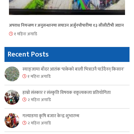
अपराध नियन्त्रण र अनुसन्धानमा सघाउन अर्जुनचौपारीमा १३ सीसीटीभी जडान
१ महिना अगाडि
Recent Posts
स्याङ्जामा बाँदर आतंक ‘पाकेको बाली भित्राउनै पाउँदैनन् किसान’
१ महिना अगाडि
हाम्रो संस्कार र संस्कृति विषयक वक्तृत्वकला प्रतियोगिता
२ महिना अगाडि
गल्याङमा कृषि बजार केन्द्र शुभारम्भ
२ महिना अगाडि