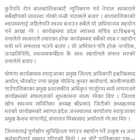
कुनैपनि रोग बालबालिकाबाटै न्युनिकरण गर्न नेपाल सरकारले
सबैखोपको व्यवस्था गरेको मन्त्री पाठकले बताए । बालबालिकाको
स्वास्थ्यलाई जहिलेपनि स्वस्थ बनाउन सबैले यो अभियानमा सहयोग
गर्न आग्रह गरे । कार्यक्रममा प्रदेश स्वास्थ्य सचिव डा.विश्वबन्धु
वगालेले सरकारले ल्याएका हरेक कार्यक्रममा सबैको साथ र सहयोग
भयो भने सफलता पाउने बताए । यो अभियान पनि हरेक नागरिक,
जनप्रतिनिधि, स्वास्थ्यकर्मीहरु कै साथ सहयोगले सफल भएको
वगालेले बताए ।
घोषणा कार्यक्रममा स्याङ्जाका प्रमुख जिल्ला अधिकारी इश्वरीप्रसाद
अर्याल, भीरकोट नगर प्रमुख गोविन्द कुमार कर्माचार्य, कालीगण्डकी
गाउँपालिकाका प्रमुख प्रशासकीय अधिकृत परर्शुराम शर्मा लगायतले
कार्यक्रमको सफलताको शुभकामना व्यक्त गरेका थिए । जिल्ला
खोप समन्वय समितिका अध्यक्ष श्रीप्रसाद जिटीको अध्यक्षतामा
भएको कार्यक्रमको स्वागत प्रदेश जनस्वास्थ्य कार्यालय स्याङ्जाका
प्रमुख केशव चापागाँई, संचालन मित्रप्रसाद अर्यालले गरे.का थिए ।
जिल्लालाई पूर्णखोप सुनिश्चितता गराउन सहयोग गर्ने उत्कृष्ट ११ जना
कर्मचारीलाई सम्मान गरिएको थियो । ११ ओटै पालिकाका एक—