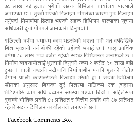
३८ लाख ५४ हजार पुगेको सडक डिभिजन कार्यालय पाल्पाले
जनाएको छ । ‘सुरुमै भएको डिजाइन नमिलेका कारण पुनः डिजाइन
गर्नुपर्दा निमार्णमा ढिलाइ भएको सडक डिभिजन पाल्पाका सूचना
अधिकारी दुर्गा गौतमले जानकारी दिनुभयो ।
पछिल्लो वर्षमा धमाधम काम भइरहेको भएता पनी गत वर्षदेखिकै
बिल भुक्तानी गर्न बाँकी रहेको उहाँको भनाई छ । चालु आर्थिक
वर्षमा ८० लाख मात्र बजेट रहेको सडक डिभिजनले जनाएको छ ।
निर्माण व्यवसायीलाई भुक्तानी दिनुपर्ने रकम २ करोड ५० लाख बढी
हुन्छ । काली गण्डकी नदीमाथि निर्माणाधीन पक्की पुलको बीडीए
नेपाल प्रा.ली. कन्सल्टेन्टले डिजाइन गरेको हो । सडक डिभिजन
स्रोतका अनुसार बिचका दुई पिलरमा नजिकमै रक (चट्टान)
भेटिएपछि काम अघि बढाउन समस्या भएको थियो । अहिलेसम्म
पुलको भौतिक प्रगति ८५ प्रतिशत र वित्तीय प्रगति भने ६७ प्रतिशत
रहेको सडक डिभिजन कार्यालयले जनाएको छ ।
Facebook Comments Box