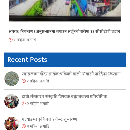
अपराध नियन्त्रण र अनुसन्धानमा सघाउन अर्जुनचौपारीमा १३ सीसीटीभी जडान
१ महिना अगाडि
Recent Posts
स्याङ्जामा बाँदर आतंक ‘पाकेको बाली भित्राउनै पाउँदैनन् किसान’
१ महिना अगाडि
हाम्रो संस्कार र संस्कृति विषयक वक्तृत्वकला प्रतियोगिता
२ महिना अगाडि
गल्याङमा कृषि बजार केन्द्र शुभारम्भ
२ महिना अगाडि