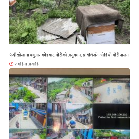
फेदीखोलामा क्युआर कोडबाट मौरीको अनुगमन, प्रविधिसँग जोडियो मौरीपालन
१ महिना अगाडि