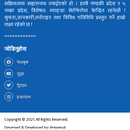
सक्रियतामा सञ्चालनमा ल्याईएको हो ।
हामी गण्डकी प्रदेश र ५
नम्बर प्रदेश, विशेषत: स्याङ्जा सेरोफेरोमा केन्द्रित रहनेछौ !
सुचना,जानकारी,मनोरञ्जन तथा विविध गतिविधि प्रस्तुत गर्ने हाम्रो
लक्ष्य रहेको छ !
============
जोडिनुहोस
फेसबुक
युटूब
ट्विटहरु
इन्स्टाग्राम
Copyright © 2021. All Rights Reserved.
Designed & Developed by:
lgmnepal