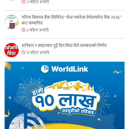
२ महिना अगाडि
गरिमा विकास बैंक लिमिटेड “बेस्ट म्यानेज्ड डेभेलपमेन्ट बैंक २०२६”
बाट सम्मानित
३ महिना अगाडि
शनिबार र आइतबार दुई दिन बिदा दिने सरकारको निर्णय
४ महिना अगाडि