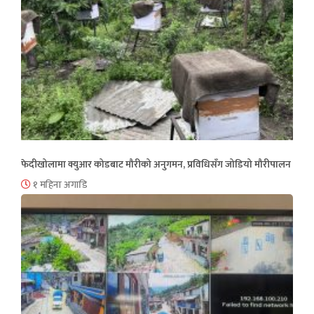
फेदीखोलामा क्युआर कोडबाट मौरीको अनुगमन, प्रविधिसँग जोडियो मौरीपालन
१ महिना अगाडि