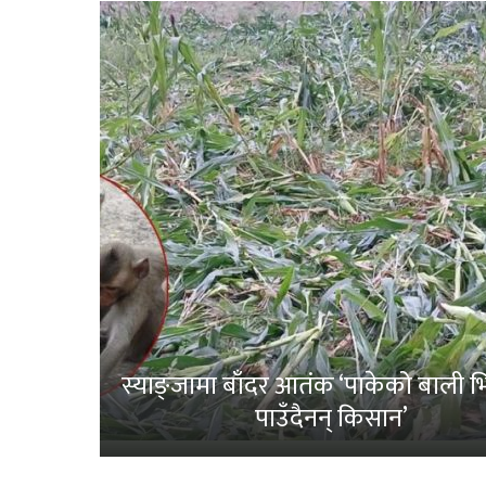
स्याङ्जामा बाँदर आतंक ‘पाकेको बाली भित
पाउँदैनन् किसान’