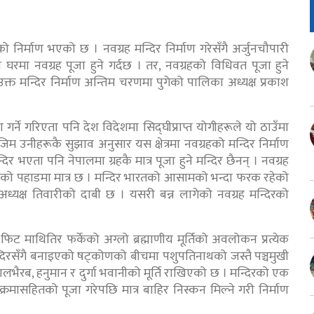
ो निर्माण भएको छ । नवग्रह मन्दिर निर्माण गरेसँगै अर्जुनचौपारी
घरमा नवग्रह पूजा हुने गर्दछ । तर, नवग्रहको विधिवत पूजा हुने
्त मन्दिर निर्माण अन्तिम चरणमा पुगेको पालिका अध्यक्ष प्रकाश
 गर्ने गरिएता पनि देश विदेशमा सिद्घीप्राप्त योगीहरूले यो ठाउँमा
बमोजिम उनीहरूकै सुझाव अनुसार यस क्षेत्रमा नवग्रहको मन्दिर निर्माण
दिर भएता पनि नेपालमा ग्रहकै मात्र पूजा हुने मन्दिर छैनन् । नवग्रह
को पहाडमा मात्र छ । मन्दिर भारतको आसामको भन्दा फरक रहेको
 अध्यक्ष तिवारीको दाबी छ । यसरी बन्न लागेको नवग्रह मन्दिरको
ट माथितिर फर्केको अग्लो ब्रह्माणीय मूर्तिको अवलोकन प्रत्येक
ह मन्दिरसँगै बनाइएको षट्कोणको बीचमा पशुपतिनाथको जस्तै पञ्चमुखी
ालभैरब, हनुमान र दुर्गा भवानीको मूर्ति राखिएको छ । मन्दिरको एक
क्रमासहितको पूजा गरेपछि मात्र बाहिर निस्कन मिल्ने गरी निर्माण