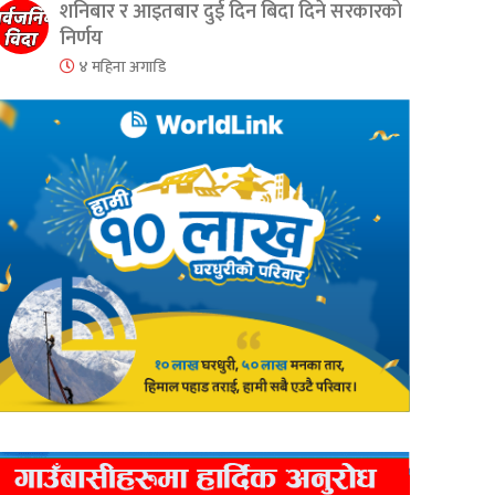
शनिबार र आइतबार दुई दिन बिदा दिने सरकारको
निर्णय
४ महिना अगाडि