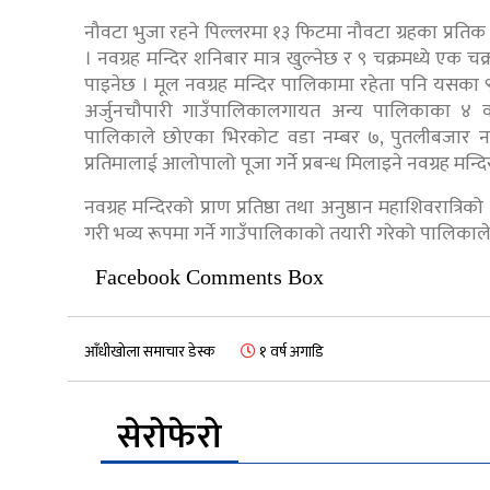
नौवटा भुजा रहने पिल्लरमा १३ फिटमा नौवटा ग्रहका प्रत
। नवग्रह मन्दिर शनिबार मात्र खुल्नेछ र ९ चक्रमध्ये एक
पाइनेछ । मूल नवग्रह मन्दिर पालिकामा रहेता पनि यसका 
अर्जुनचौपारी गाउँपालिकालगायत अन्य पालिकाका ४ वडा
पालिकाले छोएका भिरकोट वडा नम्बर ७, पुतलीबजार 
प्रतिमालाई आलोपालो पूजा गर्ने प्रबन्ध मिलाइने नवग्रह मन
नवग्रह मन्दिरको प्राण प्रतिष्ठा तथा अनुष्ठान महाशिवरा
गरी भव्य रूपमा गर्ने गाउँपालिकाको तयारी गरेको पालिका
Facebook Comments Box
आँधीखोला समाचार डेस्क
१ वर्ष अगाडि
सेरोफेरो