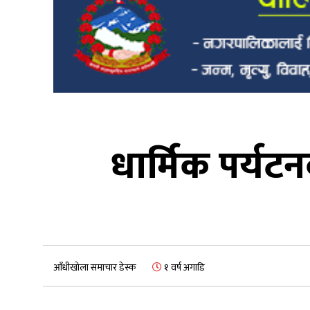
धार्मिक पर्यटन
आँधीखोला समाचार डेस्क
१ वर्ष अगाडि