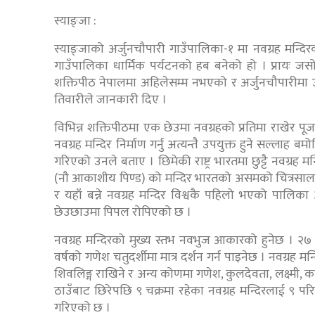
स्याङ्जा :
स्याङ्जाको अर्जुनचौपारी गाउँपालिका-१ मा नवग्रह मन्दिरक
गाउँपालिका धार्मिक पर्यटनको हब बनेको हो । प्रायः जसो 
शक्तिपीठ नेपालमा अहिलेसम्म नभएको र अर्जुनचौपारीमा उक
तिवारीले जानकारी दिए ।
विभिन्न शक्तिपीठमा एक छेउमा नवग्रहको प्रतिमा राखेर पूजा
नवग्रह मन्दिर निर्माण गर्नु अत्यन्तै उपयुक्त हुने सल्लाह 
गरिएको उनले बताए । छिमेकी राष्ट्र भारतमा छुट्टै नवग्रह मन्
(नौ आकाशीय पिण्ड) को मन्दिर भारतको असमको चित्रसाल
र यहाँ बन्ने नवग्रह मन्दिर विश्वकै पहिलो भएको पालिका
छेउछाउमा पिपल रोपिएको छ ।
नवग्रह मन्दिरको मुख्य स्तभ नवभुज आकारको हुनेछ । २७ फि
वर्षको गणेश चतुदर्शीमा मात्र दर्शन गर्न पाइनेछ । नवग्र
शिवलिङ्ग राखिने र अन्य कोणमा गणेश, कुलदेवता, लक्ष्मी, क
ठाउँबाट छिरेपछि ९ चक्रमा रहेका नवग्रह मन्दिरलाई ९ परि
गरिएको छ ।