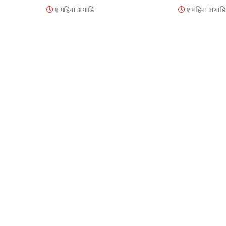
१ महिना अगाडि
१ महिना अगाडि