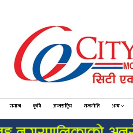
समाज
कृषि
अन्तराष्ट्रिय
राजनीति
अन्य