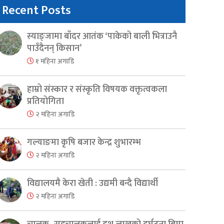
Recent Posts
स्याङ्जामा बाँदर आतंक ‘पाकेको बाली भित्राउनै
पाउँदैनन् किसान’
१ महिना अगाडि
हाम्रो संस्कार र संस्कृति विषयक वक्तृत्वकला
प्रतियोगिता
२ महिना अगाडि
गल्याङमा कृषि बजार केन्द्र शुभारम्भ
२ महिना अगाडि
विद्यालयमै केरा खेती : उद्यमी बन्दै विद्यार्थी
२ महिना अगाडि