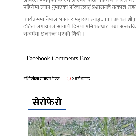
अविरल बर्षाद्का कारण आएको बाढी पहिरोले जिल्लाभर पु
पहिरोमा ज्यान गुमाएका परिवारलाई प्रशासनले तत्काल रा
कार्यक्रममा नेपाल पत्रकार महासंघ स्याङ्जाका अध्यक्ष श्रीकृष
डोटेल लगायतले आगामी दिनमा पनि भेटघाट तथा अन्तरक्रिय
सन्दर्भमा छलफल भएको थियो ।
Facebook Comments Box
आँधीखोला समाचार डेस्क
२ वर्ष अगाडि
सेरोफेरो