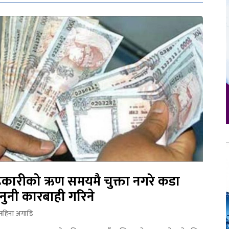
कारीको ऋण समयमै चुक्ता नगरे कडा
नुनी कारबाही गरिने
महिना अगाडि