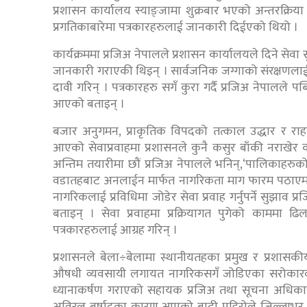
प्रशासन कार्यालय स्याङ्जामा शुक्रबार भएको अन्तरक्रिया
प्रगतिकाबारेमा पत्रकारहरुलाई जानकारी दिईएको थियो ।
कार्यक्रममा प्रजिअ नेपालले प्रशासन कार्यालयले दिने से
जानकारी गराएकी थिइन् । सार्वजनिक जग्गाको संरक्षणलाई
दावी गरिन् । पत्रकारहरु सगँ कुरा गर्दै प्रजिअ नेपालले पब्
आएको बताइन् ।
बजार अनुगमन, प्राकृतिक विपदको तत्काल उद्धार र रा
आएको सेवाप्रवाहमा प्रशासनले कुनै कसुर बाँकी नराखेर
अन्तिम तयारीमा छौं प्रजिअ नेपालले भनिन्,‘पालिकाहरु
वडातहबाट अनलाईन मार्फत नागरिकता माग फारम पठाएमा
नागरिकलाई प्रविधिमा जोडेर सेवा प्रवाह गर्नुपर्ने सुझा
बताइन् । सेवा प्रवाहमा प्रक्रियागत पुगेको काममा 
पत्रकारहरुलाई आग्रह गरिन् ।
प्रशासनले बेला÷बेलामा स्थानीयतहका प्रमुख र प्रशासकीयह
औषधी व्यवसायी लगायत नागरिकसगँ जोडिएका सरोकारवाल
ध्यानाकर्षण गराएको सहायक प्रजिअ तथा सूचना अधिक