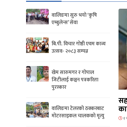
वालिङमा सुरु भयो ‘कृषि
एम्बुलेन्स’ सेवा
बि.पी. विचार गोष्ठी एवम काव्य
उत्सव- २०८३ सम्पन्न
खेम सारुमगर र गोपाल
जिटीलाई कञ्चन पत्रकरिता
पुरस्कार
सह
का
वालिङमा टेलरको ठक्करबाट
मोटरसाइकल चालकको मृत्यु
१ 