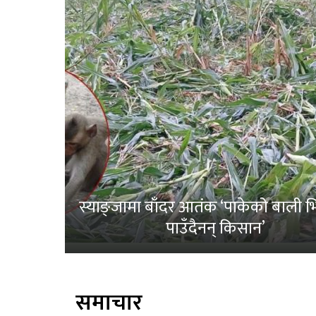
स्याङ्जामा बाँदर आतंक ‘पाकेको बाली भित
पाउँदैनन् किसान’
समाचार