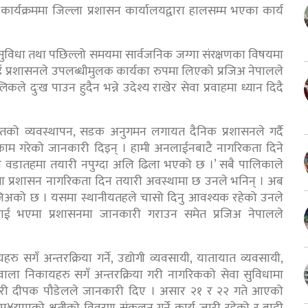
 कार्यक्रममा जिल्ला प्रशासन कार्यालयद्वारा हालसम्म भएका कार्य
वा सुविधा तथा पछिल्लो समयमा सार्वजनिक जग्गा संरक्षणका विषयमा
 प्रशासनले उपलब्धीमुलक कार्यका रुपमा लिएको प्रजिअ नेपालले
लिकले दुःख पाउन हुदैन भन्ने उदेश्य राखेर सेवा प्रवाहमा ध्यान दिदै
हतको व्यवस्थापन, सडक अनुगमन लगायत दैनिक प्रशासनले गर्दै
 काम गरेको जानकारी दिइन् । हामी अनलाईनबाटै नागरिकता दिने
को वडातहमा तयारी नपुग्दा अलि ढिला भएको छ ।’ सबै पालिकाले
 प्रशासन नागरिकता दिन तयारी अवस्थामा छ उनले भनिन् । अब
व प्रजिअको छ । यसमा स्थानीयतहले चासो दिनु आवश्यक रहेको उनले
ढिलाई भएमा प्रशासनमा जानकारी गराउन समेत प्रजिअ नेपालले
रु सगँ अन्तरक्रिया गर्ने, उद्योगी व्यवसायी, यातायात व्यवसायी,
ा निकायहरु सगँ अन्तरक्रिया गरी नागरिकको सेवा सुविधामा
ारी दीपक पौडेलले जानकारी दिए । असार २१ र २२ गते आएको