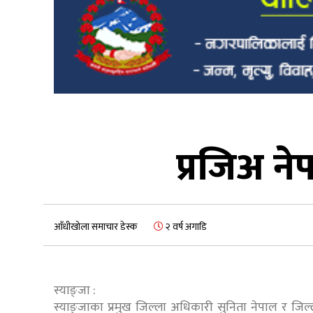
प्रजिअ ने
आँधीखोला समाचार डेस्क
२ वर्ष अगाडि
स्याङ्जा :
स्याङ्जाका प्रमुख जिल्ला अधिकारी सुनिता नेपाल र जिल्