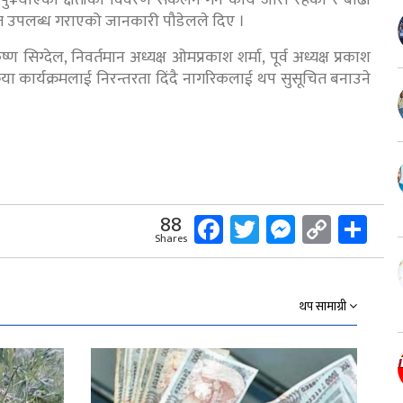
¥याएको क्षतीको विवरण संकलन गर्ने कार्य जारी रहेको र बाढी
हत उपलब्ध गराएको जानकारी पौडेलले दिए ।
्ण सिग्देल, निवर्तमान अध्यक्ष ओमप्रकाश शर्मा, पूर्व अध्यक्ष प्रकाश
ा कार्यक्रमलाई निरन्तरता दिंदै नागरिकलाई थप सुसूचित बनाउने
Facebook
Twitter
Messeng
Copy
Sh
88
Shares
Link
थप सामाग्री