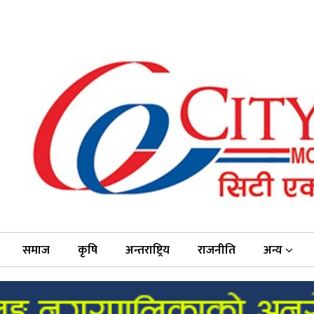
समाज
कृषि
अन्तराष्ट्रिय
राजनीति
अन्य