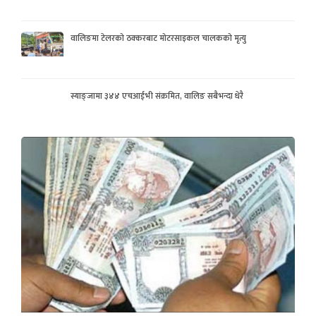
वालिङमा टेलरको ठक्करबाट मोटरसाइकल चालकको मृत्यु
स्याङ्जामा ३४४ एचआईभी संक्रमित, वालिङ सबैभन्दा धेरै