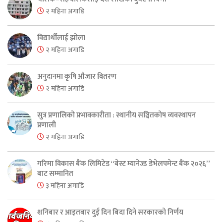
२ महिना अगाडि
विद्यार्थीलाई झोला
२ महिना अगाडि
अनुदानमा कृषि औजार वितरण
२ महिना अगाडि
सुत्र प्रणालिको प्रभावकारीता : स्थानीय सञ्चितकोष व्यवस्थापन
प्रणाली
२ महिना अगाडि
गरिमा विकास बैंक लिमिटेड “बेस्ट म्यानेज्ड डेभेलपमेन्ट बैंक २०२६”
बाट सम्मानित
३ महिना अगाडि
शनिबार र आइतबार दुई दिन बिदा दिने सरकारको निर्णय