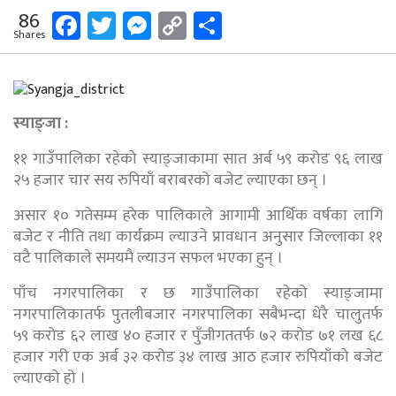
Facebook
Twitter
Messenger
Copy
Share
86
Shares
Link
स्याङ्जा :
११ गाउँपालिका रहेको स्याङ्जाकामा सात अर्ब ५९ करोड ९६ लाख
२५ हजार चार सय रुपियाँ बराबरको बजेट ल्याएका छन् ।
असार १० गतेसम्म हरेक पालिकाले आगामी आर्थिक वर्षका लागि
बजेट र नीति तथा कार्यक्रम ल्याउने प्रावधान अनुसार जिल्लाका ११
वटै पालिकाले समयमै ल्याउन सफल भएका हुन् ।
पाँच नगरपालिका र छ गाउँपालिका रहेको स्याङ्जामा
नगरपालिकातर्फ पुतलीबजार नगरपालिका सबैभन्दा धेरै चालुतर्फ
५९ करोड ६२ लाख ४० हजार र पुँजीगततर्फ ७२ करोड ७१ लख ६८
हजार गरी एक अर्ब ३२ करोड ३४ लाख आठ हजार रुपियाँको बजेट
ल्याएको हो ।