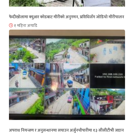
फेदीखोलामा क्युआर कोडबाट मौरीको अनुगमन, प्रविधिसँग जोडियो मौरीपालन
१ महिना अगाडि
अपराध नियन्त्रण र अनुसन्धानमा सघाउन अर्जुनचौपारीमा १३ सीसीटीभी जडान