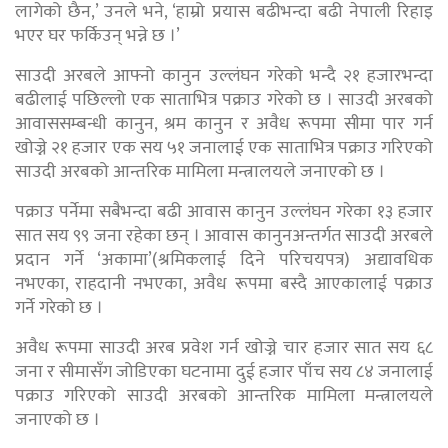
लागेको छैन,’ उनले भने, ‘हाम्रो प्रयास बढीभन्दा बढी नेपाली रिहाइ
भएर घर फर्किउन् भन्ने छ ।’
साउदी अरबले आफ्नो कानुन उल्लंघन गरेको भन्दै २१ हजारभन्दा
बढीलाई पछिल्लो एक साताभित्र पक्राउ गरेको छ । साउदी अरबको
आवाससम्बन्धी कानुन, श्रम कानुन र अवैध रूपमा सीमा पार गर्न
खोज्ने २१ हजार एक सय ५१ जनालाई एक साताभित्र पक्राउ गरिएको
साउदी अरबको आन्तरिक मामिला मन्त्रालयले जनाएको छ ।
पक्राउ पर्नेमा सबैभन्दा बढी आवास कानुन उल्लंघन गरेका १३ हजार
सात सय ९९ जना रहेका छन् । आवास कानुनअन्तर्गत साउदी अरबले
प्रदान गर्ने ‘अकामा’(श्रमिकलाई दिने परिचयपत्र) अद्यावधिक
नभएका, राहदानी नभएका, अवैध रूपमा बस्दै आएकालाई पक्राउ
गर्ने गरेको छ ।
अवैध रूपमा साउदी अरब प्रवेश गर्न खोज्ने चार हजार सात सय ६८
जना र सीमासँग जोडिएका घटनामा दुई हजार पाँच सय ८४ जनालाई
पक्राउ गरिएको साउदी अरबको आन्तरिक मामिला मन्त्रालयले
जनाएको छ ।