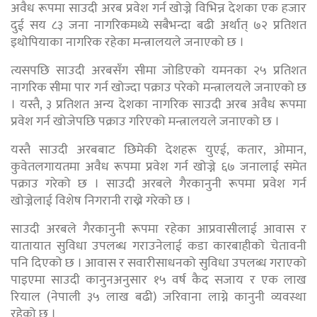
अवैध रूपमा साउदी अरब प्रवेश गर्न खोज्ने विभिन्न देशका एक हजार
दुई सय ८३ जना नागरिकमध्ये सबैभन्दा बढी अर्थात् ७२ प्रतिशत
इथोपियाका नागरिक रहेका मन्त्रालयले जनाएको छ ।
त्यसपछि साउदी अरबसँग सीमा जोडिएको यमनका २५ प्रतिशत
नागरिक सीमा पार गर्न खोज्दा पक्राउ परेको मन्त्रालयले जनाएको छ
। यस्तै, ३ प्रतिशत अन्य देशका नागरिक साउदी अरब अवैध रूपमा
प्रवेश गर्न खोजेपछि पक्राउ गरिएको मन्त्रालयले जनाएको छ ।
यस्तै साउदी अरबबाट छिमेकी देशहरू युएई, कतार, ओमान,
कुवेतलगायतमा अवैध रूपमा प्रवेश गर्न खोज्ने ६७ जनालाई समेत
पक्राउ गरेको छ । साउदी अरबले गैरकानुनी रूपमा प्रवेश गर्न
खोज्नेलाई विशेष निगरानी राख्ने गरेको छ ।
साउदी अरबले गैरकानुनी रूपमा रहेका आप्रवासीलाई आवास र
यातायात सुविधा उपलब्ध गराउनेलाई कडा कारबाहीको चेतावनी
पनि दिएको छ । आवास र सवारीसाधनको सुविधा उपलब्ध गराएको
पाइएमा साउदी कानुनअनुसार १५ वर्ष कैद सजाय र एक लाख
रियाल (नेपाली ३५ लाख बढी) जरिवाना लाग्ने कानुनी व्यवस्था
रहेको छ ।