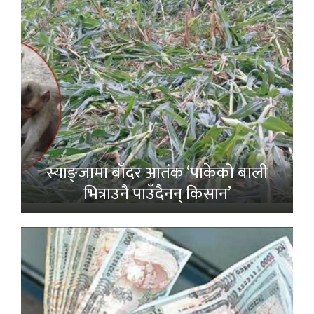
स्याङ्जामा बाँदर आतंक ‘पाकेको बाली
भित्राउनै पाउँदैनन् किसान’