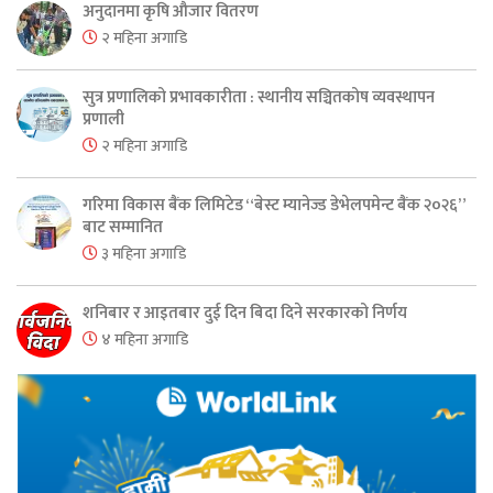
अनुदानमा कृषि औजार वितरण
२ महिना अगाडि
सुत्र प्रणालिको प्रभावकारीता : स्थानीय सञ्चितकोष व्यवस्थापन
प्रणाली
२ महिना अगाडि
गरिमा विकास बैंक लिमिटेड “बेस्ट म्यानेज्ड डेभेलपमेन्ट बैंक २०२६”
बाट सम्मानित
३ महिना अगाडि
शनिबार र आइतबार दुई दिन बिदा दिने सरकारको निर्णय
४ महिना अगाडि