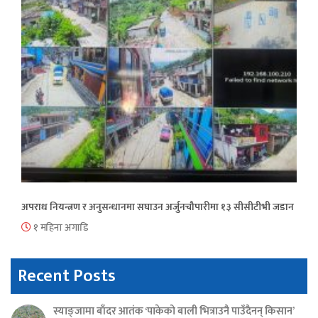
अपराध नियन्त्रण र अनुसन्धानमा सघाउन अर्जुनचौपारीमा १३ सीसीटीभी जडान
१ महिना अगाडि
Recent Posts
स्याङ्जामा बाँदर आतंक ‘पाकेको बाली भित्राउनै पाउँदैनन् किसान’