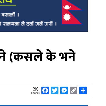
ने (कसले के भने
Facebook
Twitter
Messenger
Copy
Share
2K
Shares
Link