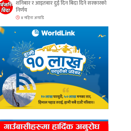
शनिबार र आइतबार दुई दिन बिदा दिने सरकारको
निर्णय
४ महिना अगाडि