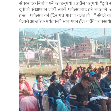
संचरनाहरु निर्माण गर्ने बताउनुभयो । उहाँले भन्नुभयो, “दुुव
दुवोको संरक्षणका लागी संघले महोत्सवबाट हुने बचतको ५
हुन्छ । महोत्सव गर्न हुँदैन भन्ने धारणा गलत हो । ” संघले
मेलाले आन्तरिक पर्यटकको आवागमन हुँदा यहाँकै व्यवसायील