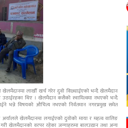
को खेलमैदानमा लाखौँ खर्च गरेर दुवो विछ्याईएको भन्दै खेलमैदान
वाज उठाईरहका थिए । खेलमैदान कसैको स्वामित्वमा नभएको भन्दै
 नपाईने भन्ने विषयको औचित्य नभएको निर्वतमान नगरप्रमुख समेत
्रसाद अर्यालले खेलमैदानमा लगाईएको दुवोको माया र महत्व वालिङ
े गरी खेलमैदानको वरपर रहेका जग्गाहरुमा बालउद्यान तथा अन्य