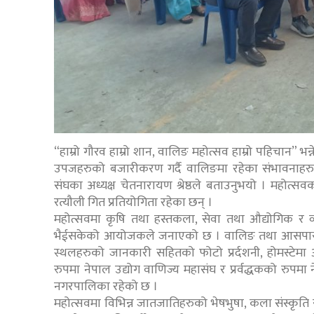
“हाम्रो गौरव हाम्रो शान, वालिङ महोत्सव हाम्रो पहिचान”
उपजहरुको बजारीकरण गर्दै वालिङमा रहेका संभावनाहरुक
संघका अध्यक्ष चेतनारायण श्रेष्ठले बताउनुभयो । महोत
रत्यौली गित प्रतियोगिता रहेका छन् ।
महोत्सवमा कृषि तथा हस्तकला, सेवा तथा औद्योगिक र 
भैईसकेको आयोजकले जनाएको छ । वालिङ तथा आसपासको पर्यटन
स्थलहरुको जानकारी सहितको फोटो प्रर्दशनी, होमस्टेमा
रुपमा नेपाल उद्योग वाणिज्य महासंघ र प्रर्वद्धकको रु
नगरपालिका रहेको छ ।
महोत्सवमा विभिन्न जातजातिहरुको भेषभुषा, कला संस्कृति 