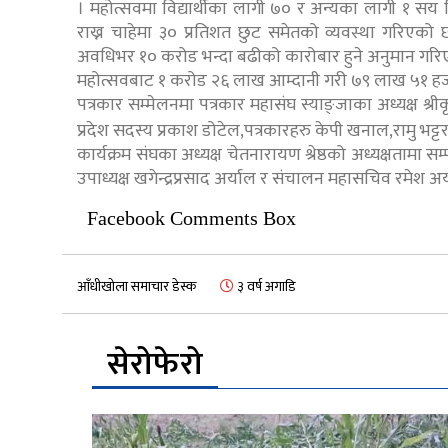
। महोत्सवमा विद्यार्थीका लागी ७० र अन्यका लागी १ सय
राख्न चाहेमा ३० प्रतिशत छुट समेतको व्यवस्था गरिएक
अवधिभर १० करोड भन्दा बढीको कारोबार हुने अनुमान गरि
महोत्सवबाट १ करोड २६ लाख आम्दानी गरी ७९ लाख ५१ हज
पत्रकार सम्मेलनमा पत्रकार महासंघ स्याङ्जाका अध्यक्ष श्री
प्रदेश सदस्य प्रकाश डोटेल,पत्रकारहरु केपी खनाल,रामु भट्टर
कार्यक्रम संघका अध्यक्ष चेतनारायण श्रेष्ठको अध्यक्षतामा स
उपाध्यक्ष खगेन्द्रप्रसाद अर्याल र संचालन महासचिव रमेश अर
Facebook Comments Box
आँधीखोला समाचार डेस्क
३ वर्ष अगाडि
सेरोफेरो