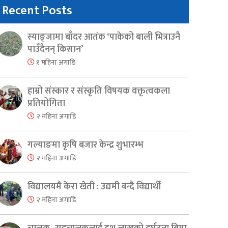
Recent Posts
स्याङ्जामा बाँदर आतंक ‘पाकेको बाली भित्राउनै
पाउँदैनन् किसान’
१ महिना अगाडि
हाम्रो संस्कार र संस्कृति विषयक वक्तृत्वकला
प्रतियोगिता
२ महिना अगाडि
गल्याङमा कृषि बजार केन्द्र शुभारम्भ
२ महिना अगाडि
विद्यालयमै केरा खेती : उद्यमी बन्दै विद्यार्थी
२ महिना अगाडि