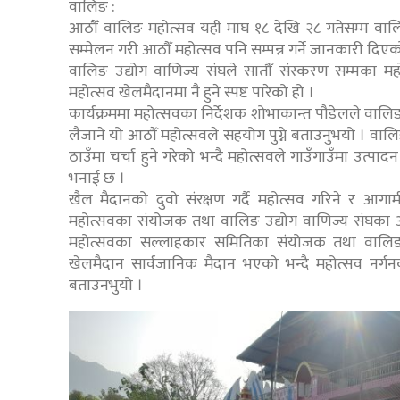
वालिङ :
आठौँ वालिङ महोत्सव यही माघ १८ देखि २८ गतेसम्म वाल
सम्मेलन गरी आठौँ महोत्सव पनि सम्पन्न गर्ने जानकारी दिएक
वालिङ उद्योग वाणिज्य संघले सातौँ संस्करण सम्मका महो
महोत्सव खेलमैदानमा नै हुने स्पष्ट पारेको हो ।
कार्यक्रममा महोत्सवका निर्देशक शोभाकान्त पौडेलले वालि
लैजाने यो आठौँ महोत्सवले सहयोग पुग्ने बताउनुभयो । वाल
ठाउँमा चर्चा हुने गरेको भन्दै महोत्सवले गाउँगाउँमा उत
भनाई छ ।
खैल मैदानको दुवो संरक्षण गर्दै महोत्सव गरिने र आगामी
महोत्सवका संयोजक तथा वालिङ उद्योग वाणिज्य संघका अध्य
महोत्सवका सल्लाहकार समितिका संयोजक तथा वालिङ 
खेलमैदान सार्वजानिक मैदान भएको भन्दै महोत्सव नर्ग
बताउनभुयो ।