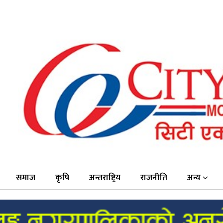
समाज
कृषि
अन्तराष्ट्रिय
राजनीति
अन्य