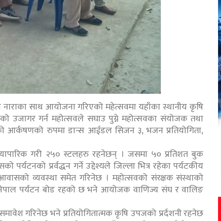
 भन्ने नाराका साथ आयोजना गरिएको महेत्सवमा यहाँका स्थानीय कृषि
ो उजागर गर्न महोत्सवले सघाउ पुग्ने महोत्सवका संयोजक तथा
्सवको आर्कषणको रुपमा डान्स आईडल सिजन ३, भजन प्रतियोगिता,
व्यापारिक गरी २५० स्टलहरु रहनेछन् । जसमा ५० प्रतिशत बुक
को प्रर्वद्धन गर्ने उद्देश्यले जिल्ला भित्र रहेका पर्यटकीय
 आवासको व्यवस्था समेत गरिनेछ । महोत्सवको संरक्षक संस्थाको
पमा नेपाल पर्यटन बोड रहको छ भने आयोजक वाणिज्य संघ र वालिङ
समावेश गरिनेछ भने प्रतियोगितात्मक कृषि उपजको प्रर्दशनी रहनेछ