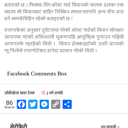
बताएको छ । फिक्स्ड-विंग कोस्ट गार्ड विमानको चालक दलका एक
सदस्य सो विमानबाट बाहिर निस्किन सफल भएपनि अन्य पाँच जना
भने सम्पर्कविहिन रहेको बताइएको छ ।
एनएचकेका अनुसार दुर्घटनामा परेको कोस्ट गार्डको विमान सोमबार
जापानमा गएको शक्तिशाली भूकम्पपछि आपूर्तिहरू पुर्‍याउन पश्चिमी
जापानतर्फ गइरहेको थियो । विमान होक्काइडोको उत्तरी प्रान्तको
न्यू चितोसे एयरपोर्टबाट हानेदा प्रस्थान गरेको थियो ।
Facebook Comments Box
आँधीखोला खवर डेस्क
३ वर्ष अगाडि
Facebook
Twitter
Messenger
Copy
Share
86
Shares
Link
सेरोफेरो
थप सामाग्री