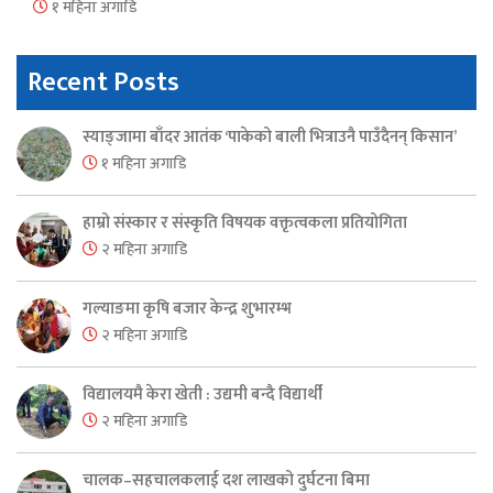
१ महिना अगाडि
Recent Posts
स्याङ्जामा बाँदर आतंक ‘पाकेको बाली भित्राउनै पाउँदैनन् किसान’
१ महिना अगाडि
हाम्रो संस्कार र संस्कृति विषयक वक्तृत्वकला प्रतियोगिता
२ महिना अगाडि
गल्याङमा कृषि बजार केन्द्र शुभारम्भ
२ महिना अगाडि
विद्यालयमै केरा खेती : उद्यमी बन्दै विद्यार्थी
२ महिना अगाडि
चालक–सहचालकलाई दश लाखको दुर्घटना बिमा