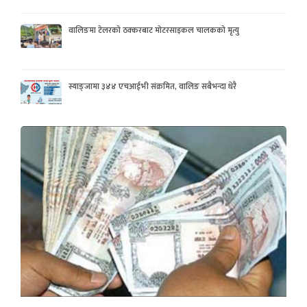
वालिङमा टेलरको ठक्करबाट मोटरसाइकल चालकको मृत्यु
स्याङ्जामा ३४४ एचआईभी संक्रमित, वालिङ सबैभन्दा धेरै