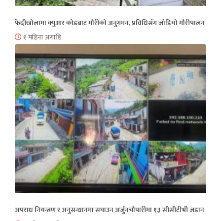
फेदीखोलामा क्युआर कोडबाट मौरीको अनुगमन, प्रविधिसँग जोडियो मौरीपालन
१ महिना अगाडि
अपराध नियन्त्रण र अनुसन्धानमा सघाउन अर्जुनचौपारीमा १३ सीसीटीभी जडान