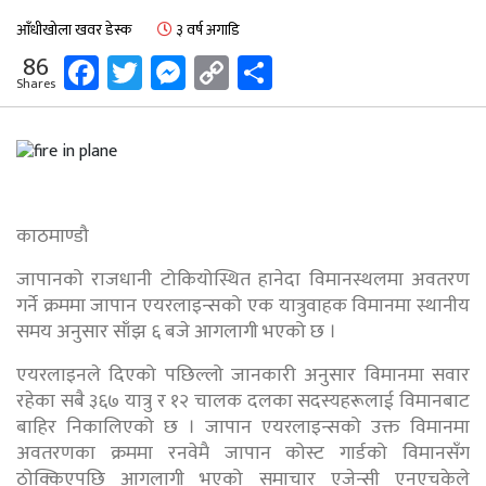
आँधीखोला खवर डेस्क
३ वर्ष अगाडि
Facebook
Twitter
Messenger
Copy
Share
86
Shares
Link
काठमाण्डौ
जापानको राजधानी टोकियोस्थित हानेदा विमानस्थलमा अवतरण
गर्ने क्रममा जापान एयरलाइन्सको एक यात्रुवाहक विमानमा स्थानीय
समय अनुसार साँझ ६ बजे आगलागी भएको छ ।
एयरलाइनले दिएको पछिल्लो जानकारी अनुसार विमानमा सवार
रहेका सबै ३६७ यात्रु र १२ चालक दलका सदस्यहरूलाई विमानबाट
बाहिर निकालिएको छ । जापान एयरलाइन्सको उक्त विमानमा
अवतरणका क्रममा रनवेमै जापान कोस्ट गार्डको विमानसँग
ठोक्किएपछि आगलागी भएको समाचार एजेन्सी एनएचकेले