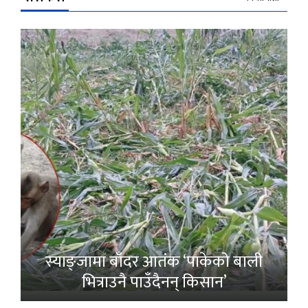
स्याङ्जामा बाँदर आतंक ‘पाकेको बाली
भित्राउनै पाउँदैनन् किसान’