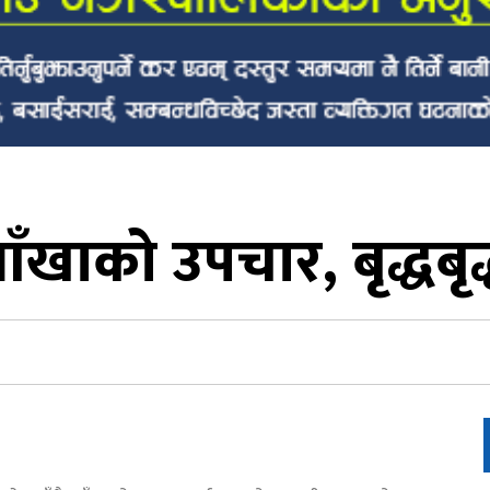
आँखाको उपचार, बृद्धबृद