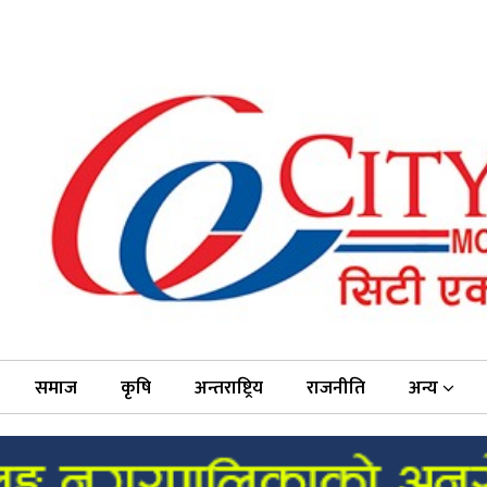
समाज
कृषि
अन्तराष्ट्रिय
राजनीति
अन्य