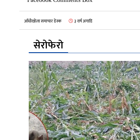
आँधीखोला समाचार डेस्क
३ वर्ष अगाडि
सेरोफेरो