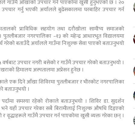
यालले गाउँमै आँखाको उपचार गर्न पाएकोमा खुसी हुनुभएको छ । २०
उपचार गर्नु भएकी अर्यालले बुढेसकालमा घरबाहिर उपचार गर्न
स्पतालको प्राविधिक सहयोग तथा दरौखोला सामीप्य समाजको
। पुतलीबजार नगरपालिका –१३ को महेन्द्र आधारभूत विद्यालयमा
च गरेको बताउँदै अर्यालले गाउँमा निःशुल्क सेवा पाएको बताउनुभयो
मा १५ वर्षबाट उपचार नगरी बसेको र गाउँमै उपचार गरेको बताउनुभयो ।
 पोखराको हिमालय अस्पतालमा अप्रेसन हुनेछ ।
ोकाले एक दिने आँखा शिविरमा पुतलीबजार र भीरकोट नगरपालिका
को बताउनुभयो ।
्दामा समस्या रहेको रोकाले बताउनुभयो । शिविर डा. सुदर्शन
ो भने यहाँ उपचार गरेका सबै बिरामीलाई निःशुल्क औषधि दिइएको
 वृद्धाहरूले गाउँमै उपचार गर्न पाएकोमा खुसी व्यक्त गरेका छन् ।