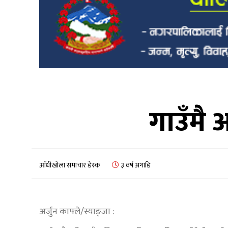
गाउँमै 
आँधीखोला समाचार डेस्क
३ वर्ष अगाडि
अर्जुन काफ्ले/स्याङ्जा :