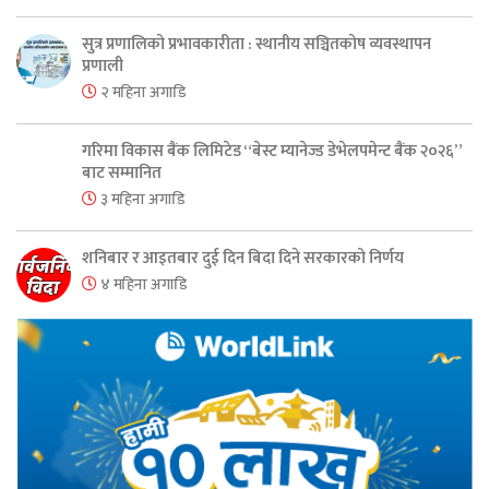
सुत्र प्रणालिको प्रभावकारीता : स्थानीय सञ्चितकोष व्यवस्थापन
प्रणाली
२ महिना अगाडि
गरिमा विकास बैंक लिमिटेड “बेस्ट म्यानेज्ड डेभेलपमेन्ट बैंक २०२६”
बाट सम्मानित
३ महिना अगाडि
शनिबार र आइतबार दुई दिन बिदा दिने सरकारको निर्णय
४ महिना अगाडि