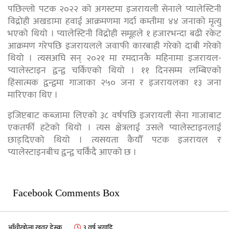
पछिल्लो पटक २०२२ को अगस्टमा इजरायली सेनाले प्यालेस्टिनी
विद्रोही अखडामा हवाई आक्रमणमा गर्दा कम्तीमा ४४ जनाको मृत्यु
भएको थियो । प्यालेस्टिनी विद्रोही समूहले १ हजारभन्दा बढी रकेट
आक्रमण गरेपछि इजरायलले जवाफी कारबाही गरेको दाबी गरेको
थियो । त्यसअघि सन् २०२१ मा रमदानकै महिनामा इजरायल-
प्यालेस्टाइन द्वन्द्व चर्किएको थियो । ११ दिनसम्म लम्बिएको
हिंसात्मक द्वन्द्वमा गाजाका २५० जना र इजरायलका १३ जना
मारिएका थिए ।
इजिप्टबाट कब्जामा लिएको ३८ वर्षपछि इजरायली सेना गाजाबाट
एकतर्फी हटेको थियो । त्यस क्षेत्रलाई उसले प्यालेस्टाइनलाई
छाड्दिएको थियो । त्यसयता कैयौँ पटक इजरायल र
प्यालेस्टाइनबीच द्वन्द्व चर्किँदै आएको छ ।
Facebook Comments Box
आँधीखोला खवर डेस्क
३ वर्ष अगाडि