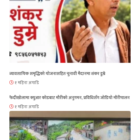
व्यावसायिक समृद्धिको योजनासहित चुनावी मैदानमा शंकर डुम्रे
१ महिना अगाडि
फेदीखोलामा क्युआर कोडबाट मौरीको अनुगमन, प्रविधिसँग जोडियो मौरीपालन
१ महिना अगाडि