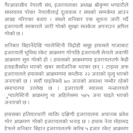
गैरआवासीय नेपाली संघ, इजरायलका अध्यक्ष श्रीकृष्ण भण्डारीले
समस्यामा परेका नेपालीलाई दूतावास र संघको सम्पर्कमा आउन
आग्रह गरिएका बताए । संघले शनिबार एक सूचना जारी गर्दै
इजरायली सरकारले जारी गरेको सुरक्षा सतर्कता अपनाउन अपिल
गरेको छ ।
शनिबार बिहानैदेखि प्यालेस्टिनी विद्रोही समूह हमासले गाजाबाट
इजरायली भूमिमा रकेट आक्रमण गरेपछि इजरायली सेनाले जवाफी
आक्रमण सुरु गरेको हो । हमासको आक्रमणमा इजरायलतर्फ केही
हताहतीसमेत भएको खबर सार्वजनिक भएका छन् । टाइम्स अफ
इजरायलले हमासको आक्रमणमा कम्तीमा २२ जनाको मृत्यु भएको
जनाएको छ । सयौँ घाइतेमध्ये ७० जनाको अवस्था गम्भीर रहेको
समाचारमा उल्लेख छ । इजरायली स्वास्थ्य मन्त्रालयले
ुप्यालेस्टिनी आक्रमणु मा अहिलेसम्म ५४५ जना घाइते भएको
जनाएको छ ।
हमासका हतियारधारी व्यक्ति दक्षिणी इजरायलमा अचानक प्रवेश
गरेर आक्रमण गरेको इजरायलको भनाइ छ । हमास नेता मोहम्मद
डेफले शनिबार बिहान इजरायलतर्फ करिब ५ हजार रकेट आक्रमण