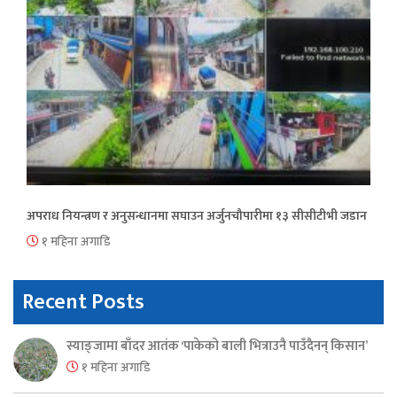
अपराध नियन्त्रण र अनुसन्धानमा सघाउन अर्जुनचौपारीमा १३ सीसीटीभी जडान
१ महिना अगाडि
Recent Posts
स्याङ्जामा बाँदर आतंक ‘पाकेको बाली भित्राउनै पाउँदैनन् किसान’
१ महिना अगाडि