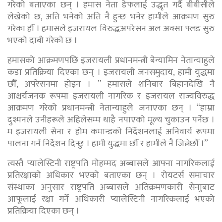
गरेको बताएका छन् । हमास नेता डेफलाई उद्धृत गर्दै बीबीसीले
लेखेको छ, अति भनेको अति नै हुन्छ भनेर हामीले आक्रमण सुरु
गरेका हौँ । हमासले इजरायल विरुद्धअपरेसन अल अक्सा फ्लड सुरु
भएको दाबी गरेको छ ।
हमासको आक्रमणपछि इजरायली प्रधानमन्त्री बेन्यामिन नेतान्याहुले
कडा प्रतिक्रिया दिएका छन् । इजरायली जनसमुदाय, हामी युद्धमा
छौँ, अपरेसनमा होइन । ” हमासले शनिबार बिहानदेखि नै
आश्चर्यजनक रूपमा इजरायली नागरिक र इजरायल राज्यविरुद्ध
आक्रमण गरेको प्रधानमन्त्री नेतान्याहुले जनाएका छन् । “हाम्रा
दुश्मनले उनीहरूले अहिलेसम्म थाहै नपाएको मूल्य चुकाउन पर्नेछ ।
म इजरायली सेना र होम कमान्डको निर्देशनलाई अनिवार्य रूपमा
पालना गर्न निर्देशन दिन्छु । हामी युद्धमा छौँ र हामीले नै जित्नेछौँ ।”
त्यस्तै प्यालेस्टिनी राष्ट्रपति मोहम्मद अब्बासले आफ्ना नागरिकलाई
प्रतिरक्षाको अधिकार भएको बताएका छन् । रोयटर्स समाचार
संस्थाका अनुसार राष्ट्रपति अब्बासले अतिक्रमणकारी सेनाुबाट
आफूलाई रक्षा गर्ने अधिकारी प्यालेस्टिनी नागरिकलाई भएको
प्रतिक्रिया दिएका छन् ।