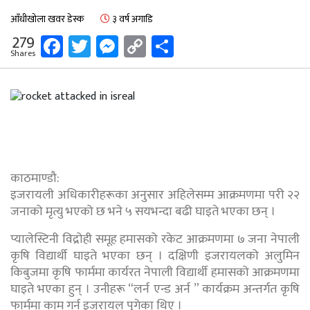
आँधीखोला खवर डेस्क
३ वर्ष अगाडि
Facebook
Twitter
Messenger
Copy
Share
279
Shares
Link
काठमाण्डौ:
इजरायली अधिकारीहरूका अनुसार अहिलेसम्म आक्रमणमा परी २२
जनाको मृत्यु भएको छ भने ५ सयभन्दा बढी घाइते भएका छन् ।
प्यालेस्टिनी विद्रोही समूह हमासको रकेट आक्रमणमा ७ जना नेपाली
कृषि विद्यार्थी घाइते भएका छन् । दक्षिणी इजरायलको अलुमिन
किबुजमा कृषि फार्ममा कार्यरत नेपाली विद्यार्थी हमासको आक्रमणमा
घाइते भएका हुन् । उनीहरू “लर्न एन्ड अर्न ” कार्यक्रम अन्तर्गत कृषि
फार्ममा काम गर्न इजरायल पुगेका थिए ।