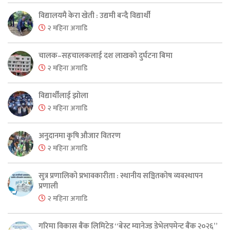
विद्यालयमै केरा खेती : उद्यमी बन्दै विद्यार्थी
२ महिना अगाडि
चालक–सहचालकलाई दश लाखको दुर्घटना बिमा
२ महिना अगाडि
विद्यार्थीलाई झोला
२ महिना अगाडि
अनुदानमा कृषि औजार वितरण
२ महिना अगाडि
सुत्र प्रणालिको प्रभावकारीता : स्थानीय सञ्चितकोष व्यवस्थापन
प्रणाली
२ महिना अगाडि
गरिमा विकास बैंक लिमिटेड “बेस्ट म्यानेज्ड डेभेलपमेन्ट बैंक २०२६”