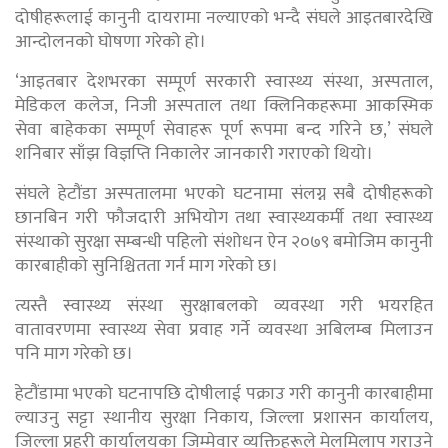
दोषीहरूलाई कानुनी दायरामा नल्याएको भन्दै संघले आइतबारदेखि
आन्दोलनको घोषणा गरेको हो।
‘आइतबार देशभरका सम्पूर्ण सरकारी स्वास्थ्य संस्था, अस्पताल,
मेडिकल कलेज, निजी अस्पताल तथा क्लिनिकहरूमा आकस्मिक
सेवा बाहेकका सम्पूर्ण सेवाहरू पूर्ण रूपमा बन्द गरिने छ,’ संघले
शनिबार साँझ विज्ञप्ति निकालेर जानकारी गराएको थियो।
संघले हेटौंडा अस्पतालमा भएको घटनामा संलग्न सबै दोषीहरूको
छानबिन गरी फौजदारी अभियोग तथा स्वास्थ्यकर्मी तथा स्वास्थ्य
संस्थाको सुरक्षा सम्बन्धी पहिलो संशोधन ऐन २०७९ बमोजिम कानुनी
कारबाहीको सुनिश्चितता गर्न माग गरेको छ।
त्यस्तै स्वास्थ्य संस्था सुरक्षाबलको व्यवस्था गरी भयरहित
वातावरणमा स्वास्थ्य सेवा प्रवाह गर्ने व्यवस्था अबिलम्ब मिलाउन
पनि माग गरेको छ।
हेटौंडामा भएको घटनापछि दोषीलाई पक्राउ गरी कानुनी कारबाहीमा
ल्याउनु सट्टा स्थानीय सुरक्षा निकाय, जिल्ला प्रशासन कार्यालय,
जिल्ला प्रहरी कार्यालयका जिम्मेवार व्यक्तिहरूले मेलमिलाप गराउने