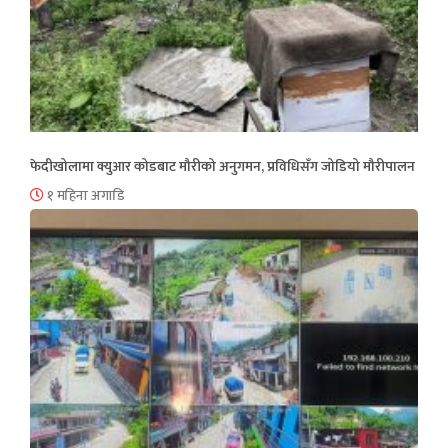
फेदीखोलामा क्युआर कोडबाट मौरीको अनुगमन, प्रविधिसँग जोडियो मौरीपालन
१ महिना अगाडि