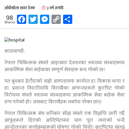
आँधीखोला खवर डेस्क
३ वर्ष अगाडि
Facebook
Twitter
Messenger
Copy
Share
98
Shares
Link
काठमाण्डौ:
नेपाल चिकित्सक संघले आइतबार देशभरका स्वास्थ्य संस्थाहरूमा
आकस्मिक सेवा बाहेकका सम्पूर्ण सेवाहरू बन्द गरेको छ।
गत बुधबार हेटौंडाको सञ्चो अस्पतालमा कार्यरत डा. विकास थापा र
डा. प्रशान्त विडारीमाथि बिरामीका आफन्तहरूले कुटपिट गरेको
विरोधमा संघले स्वास्थ्य संस्थाहरूमा आकस्मिक सेवा बाहेक सेवा
ठप्प पारेको हो। जसबाट बिरामीहरू मर्कामा परेका छन्।
नेपाल चिकित्सक संघ शनिबार साँझ संघले एक विज्ञप्ति जारी गर्दै
आफूहरूले दिएको अल्टिमेटममा माग पूरा नभएको भन्दै
आन्दोलनका कार्यक्रमहरूको घोषणा गरेको थियो। कुटपिटमा संलग्न