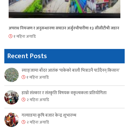
अपराध नियन्त्रण र अनुसन्धानमा सघाउन अर्जुनचौपारीमा १३ सीसीटीभी जडान
१ महिना अगाडि
Recent Posts
स्याङ्जामा बाँदर आतंक ‘पाकेको बाली भित्राउनै पाउँदैनन् किसान’
१ महिना अगाडि
हाम्रो संस्कार र संस्कृति विषयक वक्तृत्वकला प्रतियोगिता
२ महिना अगाडि
गल्याङमा कृषि बजार केन्द्र शुभारम्भ
२ महिना अगाडि