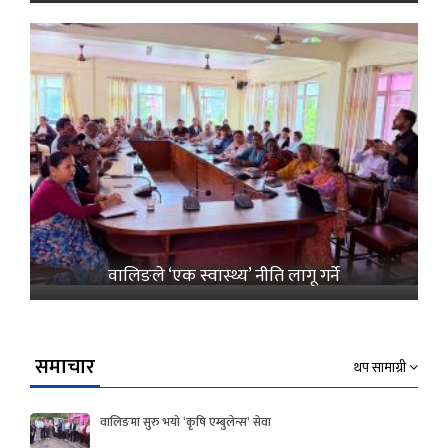
वालिङले ‘एक स्वास्थ्य’ नीति लागू गर्ने
समाचार
थप सामाग्री
वालिङमा सुरु भयो ‘कृषि एम्बुलेन्स’ सेवा