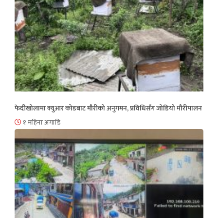
फेदीखोलामा क्युआर कोडबाट मौरीको अनुगमन, प्रविधिसँग जोडियो मौरीपालन
१ महिना अगाडि