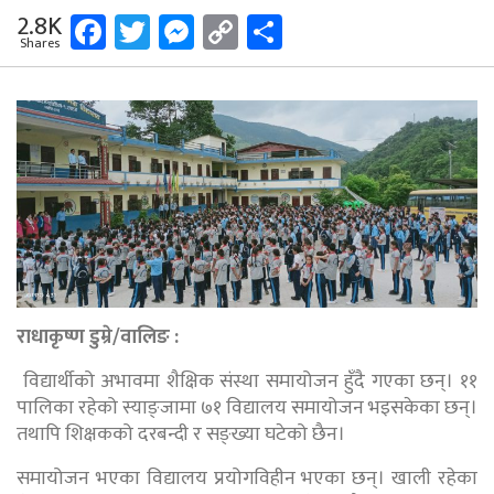
Facebook
Twitter
Messenger
Copy
Share
2.8K
Shares
Link
राधाकृष्ण डुम्रे/
वालिङ :
विद्यार्थीको अभावमा शैक्षिक संस्था समायोजन हुँदै गएका छन्। ११
पालिका रहेको स्याङ्जामा ७१ विद्यालय समायोजन भइसकेका छन्।
तथापि शिक्षकको दरबन्दी र सङ्ख्या घटेको छैन।
समायोजन भएका विद्यालय प्रयोगविहीन भएका छन्। खाली रहेका