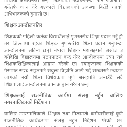
विद्यार्थी अध्ययनरत छन्। शिक्षकको पढाउनेभन्दा पनि राजनीति
गर्नेतर्फ ध्यान धेरै गएकाले विद्यालयको अवस्था बिग्रँदै गएको
अभिभावकको गुनासो छ।
शिक्षक आन्दोलनतिर
शिक्षकको पहिलो कर्तव्य विद्यार्थीलाई गुणस्तरीय शिक्षा प्रदान गर्नु हो
तर जिल्लामा रहेका शिक्षक गुणस्तरीय शिक्षा प्रदान गर्नुभन्दा
आन्दोलनमा सक्रिय छन्। नेपाल शिक्षक महासङ्घले असोज ३
गतेदेखि विद्यालयमा पठनपाठन बन्द गरेर आन्दोलनमा उत्रन सबै
शिक्षकशिक्षिकालाई आह्वान गरेको छ। स्याङ्जाका शिक्षकको
पेसागत सङ्घ सङ्गठनले संयुक्त विज्ञप्ति जारी गर्दै सरकारले ल्याउन
लागेको नयाँ शिक्षा विधेयकमा पूर्ण असहमति जनाउँदै सबै
शिक्षकलाई आन्दोलनमा उत्रन आह्वान गरेका छन्।
शिक्षकलाई राजनीतिक कार्यमा संलग्न नहुँन वालिङ
नगरपालिकाको निर्देशन ।
वालिङ नगरपालिकाले शिक्षक तथा निजामती कर्मचारीलाई कुनै
राजनीतिक कार्यक्रममा संलग्न नहुन निर्देशन गरेको छ।