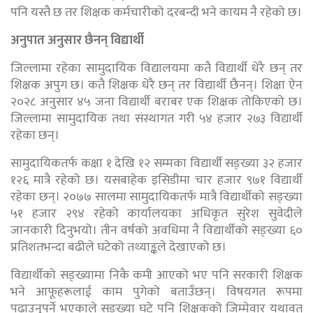
पनि यस्तै छ तर शिक्षक कर्मचारीको दरबन्दी भने कायम नै रहेको छ।
अनुपात अनुसार छैनन् विद्यार्थी
जिल्लामा रहेका सामुदायिक विद्यालयमा कतै विद्यार्थी धेरै छन् तर
शिक्षक अपुग छ। कतै शिक्षक धेरै छन् तर विद्यार्थी छैनन्। शिक्षा ऐन
२०२८ अनुसार ४५ जना विद्यार्थी बराबर एक शिक्षक तोकिएको छ।
जिल्लामा सामुदायिक तथा संस्थागत गरी ५४ हजार २७३ विद्यार्थी
रहेका छन्।
सामुदायिकतर्फ कक्षा १ देखि १२ सम्मका विद्यार्थी सङ्ख्या ३२ हजार
१२६ मात्रै रहेको छ। यसबाहेक इसिडीमा चार हजार ९७१ विद्यार्थी
रहेका छन्। २०७७ सालमा सामुदायिकतर्फ मात्रै विद्यार्थीको सङ्ख्या
५१ हजार २९४ रहेको कार्यालयका अधिकृत सुरेश सुवेदीले
जानकारी दिनुभयो। तीन वर्षको अवधिमा नै विद्यार्थीको सङ्ख्या ६०
प्रतिशतभन्दा बढीले घटेको तथ्याङ्कले देखाएको छ।
विद्यार्थीको सङ्ख्यामा निकै कमी आएको भए पनि सरकारी शिक्षक
भने आफूहरूलाई काम पुगेको बताउँछन्। विषयगत रूपमा
पढाउनुपर्ने भएकाले सङ्ख्या घटे पनि शिक्षकको जिम्मेवार यथावत्