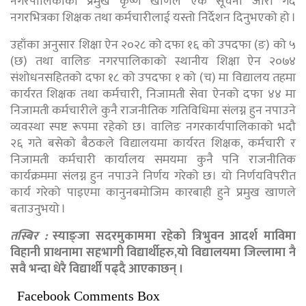
नगरपालिकाका प्रमुख कृष्ण खाणले एक सूचना जारी गर्दै
नगरभित्रका शिक्षक तथा कर्मचारीलाई यस्तो निर्देशन दिनुभएको हो ।
उहाँका अनुसार शिक्षा ऐन २०२८ को दफा १६ को उपदफा (ङ) को ५
(छ) तथा वालिङ नगरपालिकाको स्थानीय शिक्षा ऐन २०७४
संशोधनसहितको दफा १८ को उपदफा १ को (च) मा विद्यालय तहमा
कार्यरत शिक्षक तथा कर्मचारी, निजामती सेवा ऐनको दफा ४४ मा
निजामती कर्मचारीले कुनै राजनीतिक गतिविधिमा संलग्न हुन नपाउने
व्यवस्था स्पष्ट रूपमा रहेको छ। वालिङ नगरकार्यपालिकाको भदौ
२६ गते बसेको बैठकले विद्यालयमा कार्यरत शिक्षक, कर्मचारी र
निजामती कर्मचारी कार्यालय समयमा कुनै पनि राजनीतिक
कार्यक्रममा संलग्न हुन नपाउने निर्णय गरेको छ। यो निर्णयविपरीत
कार्य गरेको पाइएमा कानुनबमोजिम कारबाही हुने प्रमुख खाणले
बताउनुभयो ।
तस्बिर :
स्याङ्जा सदरमुकाममा रहेको त्रिभुवन आदर्श माविमा
विहानी प्राथनामा सहभागी विद्यार्थीहरु,यो विद्यालयमा जिल्लामा नै
सवै भन्दा धेरै विद्यार्थी पढ्दै आएकाछन् ।
Facebook Comments Box