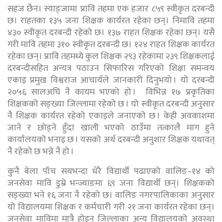
सहज छैन। स्याङ्जामा प्रावि तहमा एक हजार ८५९ स्वीकृत दरबन्दी
छ। राहतका १३५ जना शिक्षक कार्यरत रहेका छन्। निमावि तहमा
४३० स्वीकृत दरबन्दी रहेको छ। १३७ राहत शिक्षक रहेका छन्। यसै
गरी मावि तहमा ३१० स्वीकृत दरबन्दी छ। १२४ राहत शिक्षक कार्यरत
रहेका छन्। प्रावि तहमध्ये कुल शिक्षक २९३ रहेकामा २३९ शिक्षकलाई
दरबन्दीसहित अन्यत्र पठाउन सिफारिस गरिएको शिक्षा समन्वय
एकाइ प्रमुख विश्वराज आचार्यले जानकारी दिनुभयो । यो दरबन्दी
२०५६ सालअघि नै कायम भएको हो । विभिन्न १७ प्रकृतिका
शिक्षकको सङ्ख्या जिल्लामा रहेको छ । यो स्वीकृत दरबन्दी अनुसार
नै शिक्षक कार्यरत रहेको एकाइले जनाएको छ । केही अवकाशमा
जाने र छोड्ने हुँदा खाली भएको ठाउँमा तत्कालै माग हुने
कार्यालयको भनाइ छ । यसको अर्थ दरबन्दी अनुशार शिक्षक यथावत्
नै रहेको छ भन्ने नै हो ।
कुनै बेला पाँच सयभन्दा धेरै विद्यार्थी पढाएको वालिङ–१४ को
जनसेवा मावि डुम्रे भन्ज्याङमा ६९ जना विद्यार्थी छन्। शिक्षकको
सङ्ख्या भने १६ जना नै रहेको छ। वालिङ नगरपालिकाका अनुसार
यो विद्यालयमा शिक्षक र कर्मचारी गरी २१ जना कार्यरत रहेका छन्।
जनसेवा माविमा मात्रै होइन जिल्लाका अन्य विद्यालयको अवस्था