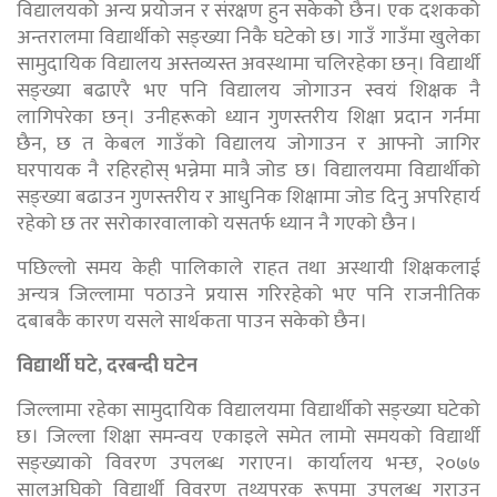
विद्यालयको अन्य प्रयोजन र संरक्षण हुन सकेको छैन। एक दशकको
अन्तरालमा विद्यार्थीको सङ्ख्या निकै घटेको छ। गाउँ गाउँमा खुलेका
सामुदायिक विद्यालय अस्तव्यस्त अवस्थामा चलिरहेका छन्। विद्यार्थी
सङ्ख्या बढाएरै भए पनि विद्यालय जोगाउन स्वयं शिक्षक नै
लागिपरेका छन्। उनीहरूको ध्यान गुणस्तरीय शिक्षा प्रदान गर्नमा
छैन, छ त केबल गाउँको विद्यालय जोगाउन र आफ्नो जागिर
घरपायक नै रहिरहोस् भन्नेमा मात्रै जोड छ। विद्यालयमा विद्यार्थीको
सङ्ख्या बढाउन गुणस्तरीय र आधुनिक शिक्षामा जोड दिनु अपरिहार्य
रहेको छ तर सरोकारवालाको यसतर्फ ध्यान नै गएको छैन ।
पछिल्लो समय केही पालिकाले राहत तथा अस्थायी शिक्षकलाई
अन्यत्र जिल्लामा पठाउने प्रयास गरिरहेको भए पनि राजनीतिक
दबाबकै कारण यसले सार्थकता पाउन सकेको छैन।
विद्यार्थी घटे, दरबन्दी घटेन
जिल्लामा रहेका सामुदायिक विद्यालयमा विद्यार्थीको सङ्ख्या घटेको
छ। जिल्ला शिक्षा समन्वय एकाइले समेत लामो समयको विद्यार्थी
सङ्ख्याको विवरण उपलब्ध गराएन। कार्यालय भन्छ, २०७७
सालअघिको विद्यार्थी विवरण तथ्यपरक रूपमा उपलब्ध गराउन