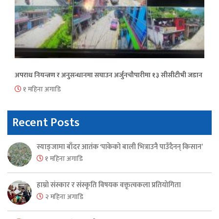
अपराध नियन्त्रण र अनुसन्धानमा सघाउन अर्जुनचौपारीमा १३ सीसीटीभी जडान
१ महिना अगाडि
Recent Posts
स्याङ्जामा बाँदर आतंक ‘पाकेको बाली भित्राउनै पाउँदैनन् किसान’
१ महिना अगाडि
हाम्रो संस्कार र संस्कृति विषयक वक्तृत्वकला प्रतियोगिता
२ महिना अगाडि