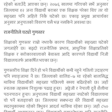
रहेको बताउँदै आएका छन्। २०७६ सालमा गरिएको सर्भे अनुसार
जिल्लामा १२ जना विद्यार्थी बराबर एक शिक्षक परेका थिए तर यो
सङ्ख्या पनि अहिले निकै घटेको छ। एकाइ प्रमुख आचार्यका
अनुसार अनुपातको विवरण यसै भन्न नसकिने अवस्था छ।
राजनीतिले घट्यो गुणस्तर
शिक्षाको गुणस्तर राम्रो नभएकै कारण विद्यार्थीको सङ्ख्या घटेको
जगजाहेरै छ। बढ्दो राजनीतिक प्रभाव, आधुनिक शिक्षाप्रतिको
शिक्षक र सरोकारवालाको बेवास्ता आदि कारणले विद्यार्थी निजी
विद्यालयतर्फ आकर्षित भएका छन्।
गुणस्तरीय शिक्षा दिने हो भने विद्यार्थीको कमी नहुने गतिलो उदाहरण
पनि स्याङ्जामा नै छ। जिल्लाको वालिङ–७ मा रहेको बालसिद्ध
माविमा विद्यार्थीको सङ्ख्या पछिल्लो समय बढिरहेको छ। जहाँ
स्नातक तहसम्म निःशुल्क पढाइ हुन्छ। अङ्गेजी र नेपाली दुवै शैलीमा
पठनपाठन हुन्छ। अनुपातमा विद्यार्थी सङ्ख्या नघटेको विद्यालयमा
यो पर्ने बताइएको छ। जिल्लामा सबभन्दा धेरै विद्यार्थी सङ्ख्या
सदरमुकाममा रहेको त्रिभुवन आदर्श माविमा रहेका छन्। जहाँ ८५०