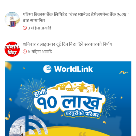
गरिमा विकास बैंक लिमिटेड “बेस्ट म्यानेज्ड डेभेलपमेन्ट बैंक २०२६”
बाट सम्मानित
३ महिना अगाडि
शनिबार र आइतबार दुई दिन बिदा दिने सरकारको निर्णय
४ महिना अगाडि