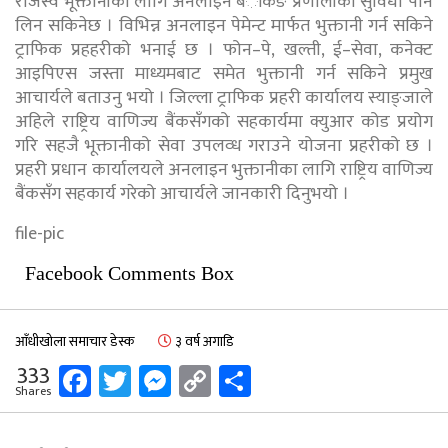
राजस्व भूक्तानीका लागि अनलाइन बंैकिङ प्रणालीको सुविधा पनि
लिन सकिनेछ । विभिन्न अनलाइन पेमेन्ट मार्फत भुक्तानी गर्न सकिने
ट्राफिक प्रहहरीको भनाई छ । फोन–पे, खल्ती, ई–सेवा, कनेक्ट
आइपिएस जस्ता माध्यमबाट समेत भुक्तानी गर्न सकिने प्रमुख
आचार्यले बताउनु भयो । जिल्ला ट्राफिक प्रहरी कार्यालय स्याङ्जाले
अहिले राष्ट्रिय वाणिज्य बैंकसँगको सहकार्यमा क्युआर कोड प्रयोग
गरि सहजै भूक्तानीको सेवा उपलव्ध गराउने योजना प्रहरीको छ ।
प्रहरी प्रधान कार्यालयले अनलाइन भुक्तानीका लागि राष्ट्रिय वाणिज्य
बैंकसँग सहकार्य गरेको आचार्यले जानकारी दिनुभयो ।
file-pic
Facebook Comments Box
आँधीखोला समाचार डेस्क
३ वर्ष अगाडि
Facebook
Twitter
Messenger
Copy
Share
333
Shares
Link