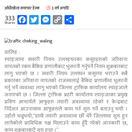
आँधीखोला समाचार डेस्क
३ वर्ष अगाडि
Facebook
Twitter
Messenger
Copy
Share
333
Shares
Link
वालिङ :
स्याङ्जामा सवारी नियम उल्लङ्घनका कसुरहरुको जरिवाना
वापतको रकम बैकिङ प्रणालीबाट भुक्तानी गर्नुपर्ने नियम शुक्रबारबाट
लागु भएको छ । सवारी नियम उल्लंघन कसुरमा भराउने सबै
प्रकारका जरिवाना वापतको राजस्वलाई बैंकिङ प्रणालीमा भूक्तानी
गर्नु पर्ने व्यवस्था लागु भएको जिल्ला ट्राफिक कार्यालय स्याङ्जाले
जनाएको छ । जिल्ला ट्राफिक प्रहरी कार्यालय स्याङ्जाका प्रमुख
प्रविण आचार्यले आफूहरु तयारी अवस्थामा रहेको र केन्द्रबाट
निर्देशन आउनासाथ आफूहरुले काम गर्न शुरु गर्ने बताउनु भयो ।
उहाँले भन्नुभयो,“हामी तयारी अवस्थामा छौं धेरै जिल्लामा शुरु हुन
लागेकोले प्राविधिक पक्ष मिलाउने काम हुँदै गरेको जानकारी छ,
काम शुक्रबारबाटै शुरु हुन्छ ।”