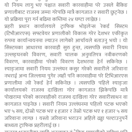
यो नियम लागु भए पश्चात सवारी कारवाहीमा परे उसले बैंकिङ
प्रणालीबाट राजस्व जम्मा गरेपछि मात्रै कागजात र सवारी छुट्नेछ ।
यो प्रक्रिया पूरा गर्न बढिमा कम्तिमा २४ घण्टा लाग्नेछ ।
प्रहरी प्रधान कार्यालयले ट्राफिक भोइलेन्स रेकर्ड सिस्टम
(टिभीआरएस) सफ्टवेयर प्रणालीको विकास गरेर देशभर एकीकृत
रुपमा कार्यान्वयनमा ल्याउन लागेको आर्चायले बताउनु भयो । यो
सिस्टमका आधारमा कारवाही सुरु हुन्छ, त्यसपछि सवारी नियम
उल्लङ्घनको विवरण, सवारी चालक अनुमतिपत्र नवीकरणको
विवरण, कारवाहीमा परेको विवरण देशभरमा हेर्न सकिनेछ ।
स्याङ्जामा सवारी नियम उल्लंघन कसुर गरेको सवारीले जरिवाना
नभराई अन्य जिल्लामा पुगेर त्यहाँ पनि कारवाहीमा परे टिभिआरएस
प्रणालीमा त्यो रेकर्ड हेर्न सकिनेछ । त्यसपछि पहिले स्याङ्जा
कार्यालयको राजस्व दाखिला गरेर कागजात झिकेपछि मात्रै
पोखरामा परेको कारवाहीको राजस्व दाखिला गरेर सवारीसाधन वा
कागजात पाइनेछ । सवारी नियम उल्लंघनमा पहिलो पटक भएको
भए ५ सय, दोस्रो पटक भए १ हजार र तेस्रो पटक भए १ हजार ५ सय
जरिवाना लाग्छ । यस्तो जरिवाना भराउन अहिले ढड्डा पल्टाउनुपर्ने
बाध्यता ट्राफिक प्रहरीलाई छ ।