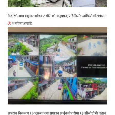
फेदीखोलामा क्युआर कोडबाट मौरीको अनुगमन, प्रविधिसँग जोडियो मौरीपालन
१ महिना अगाडि
अपराध नियन्त्रण र अनुसन्धानमा सघाउन अर्जुनचौपारीमा १३ सीसीटीभी जडान