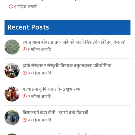
१ महिना अगाडि
Recent Posts
स्याङ्जामा बाँदर आतंक ‘पाकेको बाली भित्राउनै पाउँदैनन् किसान’
१ महिना अगाडि
हाम्रो संस्कार र संस्कृति विषयक वक्तृत्वकला प्रतियोगिता
२ महिना अगाडि
गल्याङमा कृषि बजार केन्द्र शुभारम्भ
२ महिना अगाडि
विद्यालयमै केरा खेती : उद्यमी बन्दै विद्यार्थी
२ महिना अगाडि