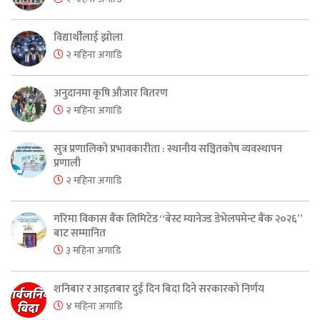
विद्यार्थीलाई झोला
२ महिना अगाडि
अनुदानमा कृषि औजार वितरण
२ महिना अगाडि
सुत्र प्रणालिको प्रभावकारीता : स्थानीय सञ्चितकोष व्यवस्थापन
प्रणाली
२ महिना अगाडि
गरिमा विकास बैंक लिमिटेड “बेस्ट म्यानेज्ड डेभेलपमेन्ट बैंक २०२६”
बाट सम्मानित
३ महिना अगाडि
शनिबार र आइतबार दुई दिन बिदा दिने सरकारको निर्णय
४ महिना अगाडि