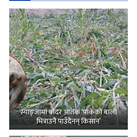
स्याङ्जामा बाँदर आतंक ‘पाकेको बाली
भित्राउनै पाउँदैनन् किसान’