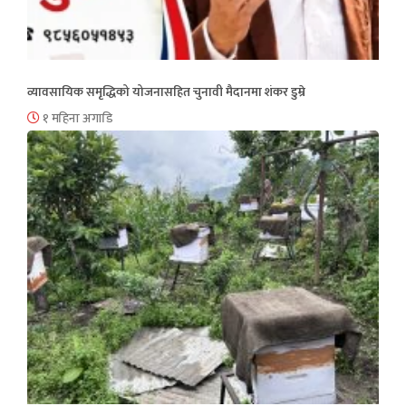
व्यावसायिक समृद्धिको योजनासहित चुनावी मैदानमा शंकर डुम्रे
१ महिना अगाडि