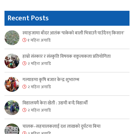
Recent Posts
स्याङ्जामा बाँदर आतंक ‘पाकेको बाली भित्राउनै पाउँदैनन् किसान’
१ महिना अगाडि
हाम्रो संस्कार र संस्कृति विषयक वक्तृत्वकला प्रतियोगिता
२ महिना अगाडि
गल्याङमा कृषि बजार केन्द्र शुभारम्भ
२ महिना अगाडि
विद्यालयमै केरा खेती : उद्यमी बन्दै विद्यार्थी
२ महिना अगाडि
चालक–सहचालकलाई दश लाखको दुर्घटना बिमा
२ महिना अगाडि