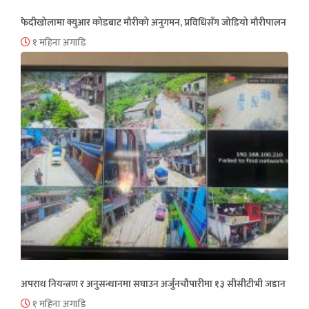
फेदीखोलामा क्युआर कोडबाट मौरीको अनुगमन, प्रविधिसँग जोडियो मौरीपालन
१ महिना अगाडि
अपराध नियन्त्रण र अनुसन्धानमा सघाउन अर्जुनचौपारीमा १३ सीसीटीभी जडान
१ महिना अगाडि