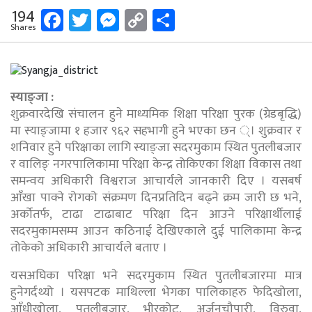
Facebook
Twitter
Messenger
Copy
Share
194
Shares
Link
स्याङ्जा :
शुक्रवारदेखि संचालन हुने माध्यमिक शिक्षा परिक्षा पुरक (ग्रेडबृद्धि)
मा स्याङ्जामा १ हजार ९६२ सहभागी हुने भएका छन ्। शुक्रवार र
शनिवार हुने परिक्षाका लागि स्याङ्जा सदरमुकाम स्थित पुतलीबजार
र वालिङ् नगरपालिकामा परिक्षा केन्द्र तोकिएका शिक्षा विकास तथा
समन्वय अधिकारी विश्वराज आचार्यले जानकारी दिए । यसबर्ष
आँखा पाक्ने रोगको संक्रमण दिनप्रतिदिन बढ्ने क्रम जारी छ भने,
अर्कोतर्फ, टाढा टाढाबाट परिक्षा दिन आउने परिक्षार्थीलाई
सदरमुकामसम्म आउन कठिनाई देखिएकाले दुई पालिकामा केन्द्र
तोकेको अधिकारी आचार्यले बताए ।
यसअघिका परिक्षा भने सदरमुकाम स्थित पुतलीबजारमा मात्र
हुनेगर्दथ्यो । यसपटक माथिल्ला भेगका पालिकाहरु फेदिखोला,
आँधीखोला, पुतलीबजार, भीरकोट, अर्जुनचौपारी, विरुवा,