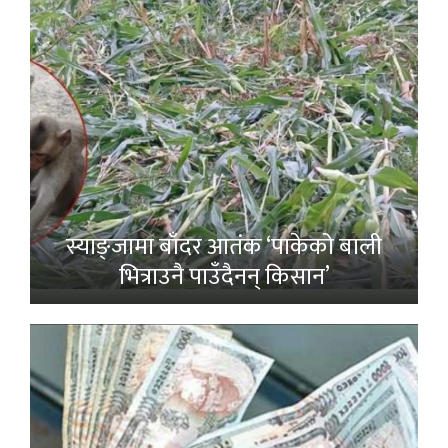
स्याङ्जामा बाँदर आतंक ‘पाकेको बाली
भित्राउनै पाउँदैनन् किसान’