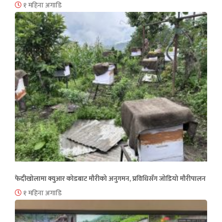
१ महिना अगाडि
फेदीखोलामा क्युआर कोडबाट मौरीको अनुगमन, प्रविधिसँग जोडियो मौरीपालन
१ महिना अगाडि