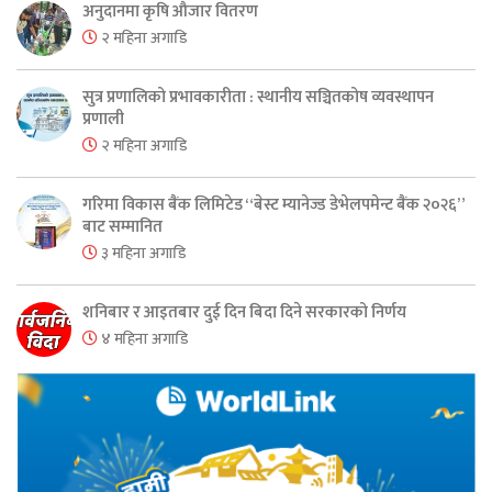
अनुदानमा कृषि औजार वितरण
२ महिना अगाडि
सुत्र प्रणालिको प्रभावकारीता : स्थानीय सञ्चितकोष व्यवस्थापन
प्रणाली
२ महिना अगाडि
गरिमा विकास बैंक लिमिटेड “बेस्ट म्यानेज्ड डेभेलपमेन्ट बैंक २०२६”
बाट सम्मानित
३ महिना अगाडि
शनिबार र आइतबार दुई दिन बिदा दिने सरकारको निर्णय
४ महिना अगाडि