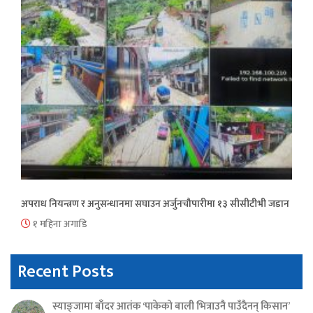
अपराध नियन्त्रण र अनुसन्धानमा सघाउन अर्जुनचौपारीमा १३ सीसीटीभी जडान
१ महिना अगाडि
Recent Posts
स्याङ्जामा बाँदर आतंक ‘पाकेको बाली भित्राउनै पाउँदैनन् किसान’