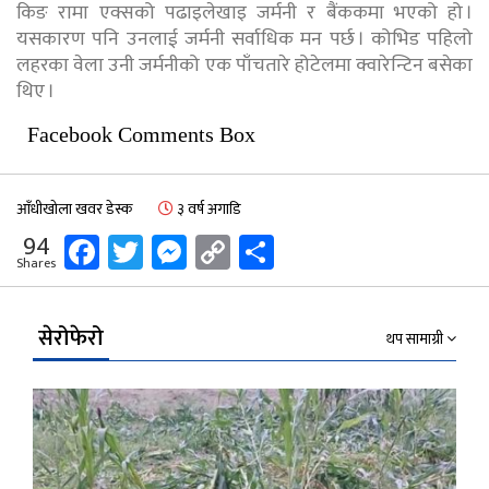
किङ रामा एक्सको पढाइलेखाइ जर्मनी र बैंककमा भएको हो ।
यसकारण पनि उनलाई जर्मनी सर्वाधिक मन पर्छ । कोभिड पहिलो
लहरका वेला उनी जर्मनीको एक पाँचतारे होटेलमा क्वारेन्टिन बसेका
थिए ।
Facebook Comments Box
आँधीखोला खवर डेस्क
३ वर्ष अगाडि
Facebook
Twitter
Messenger
Copy
Share
94
Shares
Link
सेरोफेरो
थप सामाग्री